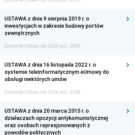
USTAWA z dnia 9 sierpnia 2019 r. o
inwestycjach w zakresie budowy portów
zewnętrznych
Dziennik Ustaw rok 2026 poz. 1063
USTAWA z dnia 16 listopada 2022 r. o
systemie teleinformatycznym eUmowy do
obsługi niektórych umów
Dziennik Ustaw rok 2026 poz. 1056
USTAWA z dnia 20 marca 2015 r. o
działaczach opozycji antykomunistycznej
oraz osobach represjonowanych z
powodów politycznych