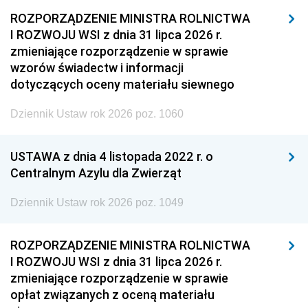
ROZPORZĄDZENIE MINISTRA ROLNICTWA
I ROZWOJU WSI z dnia 31 lipca 2026 r.
zmieniające rozporządzenie w sprawie
wzorów świadectw i informacji
dotyczących oceny materiału siewnego
Dziennik Ustaw rok 2026 poz. 1060
USTAWA z dnia 4 listopada 2022 r. o
Centralnym Azylu dla Zwierząt
Dziennik Ustaw rok 2026 poz. 1049
ROZPORZĄDZENIE MINISTRA ROLNICTWA
I ROZWOJU WSI z dnia 31 lipca 2026 r.
zmieniające rozporządzenie w sprawie
opłat związanych z oceną materiału