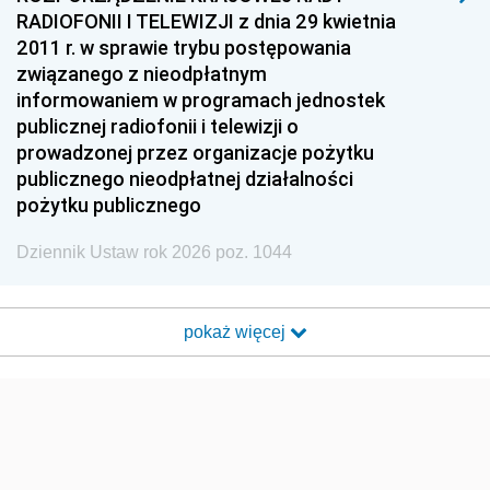
RADIOFONII I TELEWIZJI z dnia 29 kwietnia
2011 r. w sprawie trybu postępowania
związanego z nieodpłatnym
informowaniem w programach jednostek
publicznej radiofonii i telewizji o
prowadzonej przez organizacje pożytku
publicznego nieodpłatnej działalności
pożytku publicznego
Dziennik Ustaw rok 2026 poz. 1044
pokaż więcej