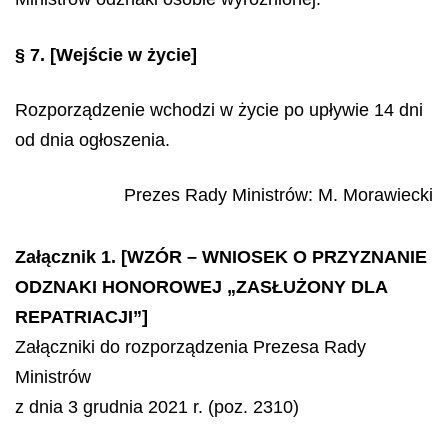
§ 7.
[Wejście w życie]
Rozporządzenie wchodzi w życie po upływie 14 dni
od dnia ogłoszenia.
Prezes Rady Ministrów
:
M.
Morawiecki
Załącznik 1. [WZÓR – WNIOSEK O PRZYZNANIE
ODZNAKI HONOROWEJ „ZASŁUŻONY DLA
REPATRIACJI”]
Załączniki do rozporządzenia Prezesa Rady
Ministrów
z dnia 3 grudnia 2021 r. (poz. 2310)