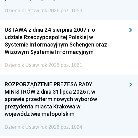
Dziennik Ustaw rok 2026 poz. 1053
USTAWA z dnia 24 sierpnia 2007 r. o
udziale Rzeczypospolitej Polskiej w
Systemie Informacyjnym Schengen oraz
Wizowym Systemie Informacyjnym
Dziennik Ustaw rok 2026 poz. 1061
ROZPORZĄDZENIE PREZESA RADY
MINISTRÓW z dnia 31 lipca 2026 r. w
sprawie przedterminowych wyborów
prezydenta miasta Krakowa w
województwie małopolskim
Dziennik Ustaw rok 2026 poz. 1024