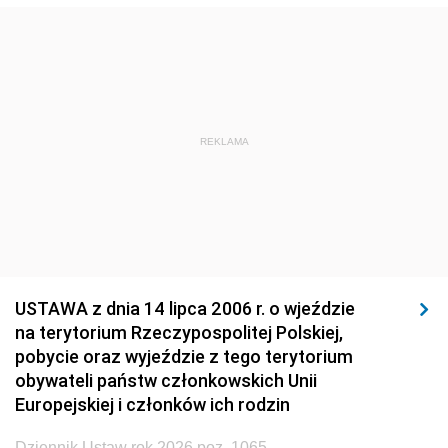
1920
1919
1918
REKLAMA
USTAWA z dnia 14 lipca 2006 r. o wjeździe
na terytorium Rzeczypospolitej Polskiej,
pobycie oraz wyjeździe z tego terytorium
obywateli państw członkowskich Unii
Europejskiej i członków ich rodzin
Dziennik Ustaw rok 2026 poz. 1065