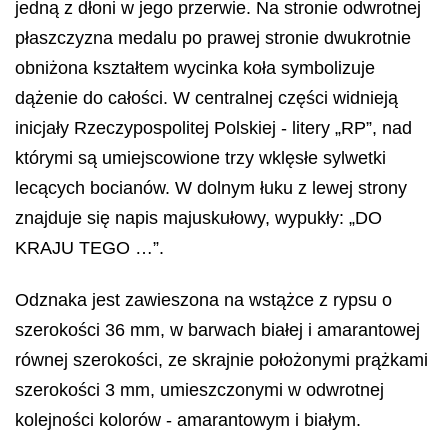
jedną z dłoni w jego przerwie. Na stronie odwrotnej
płaszczyzna medalu po prawej stronie dwukrotnie
obniżona kształtem wycinka koła symbolizuje
dążenie do całości. W centralnej części widnieją
inicjały Rzeczypospolitej Polskiej - litery „RP”, nad
którymi są umiejscowione trzy wklęsłe sylwetki
lecących bocianów. W dolnym łuku z lewej strony
znajduje się napis majuskułowy, wypukły: „DO
KRAJU TEGO …”.
Odznaka jest zawieszona na wstążce z rypsu o
szerokości 36 mm, w barwach białej i amarantowej
równej szerokości, ze skrajnie położonymi prążkami
szerokości 3 mm, umieszczonymi w odwrotnej
kolejności kolorów - amarantowym i białym.