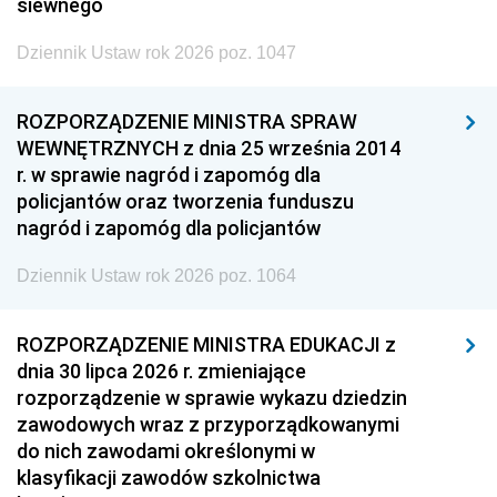
siewnego
Dziennik Ustaw rok 2026 poz. 1047
ROZPORZĄDZENIE MINISTRA SPRAW
WEWNĘTRZNYCH z dnia 25 września 2014
r. w sprawie nagród i zapomóg dla
policjantów oraz tworzenia funduszu
nagród i zapomóg dla policjantów
Dziennik Ustaw rok 2026 poz. 1064
ROZPORZĄDZENIE MINISTRA EDUKACJI z
dnia 30 lipca 2026 r. zmieniające
rozporządzenie w sprawie wykazu dziedzin
zawodowych wraz z przyporządkowanymi
do nich zawodami określonymi w
klasyfikacji zawodów szkolnictwa