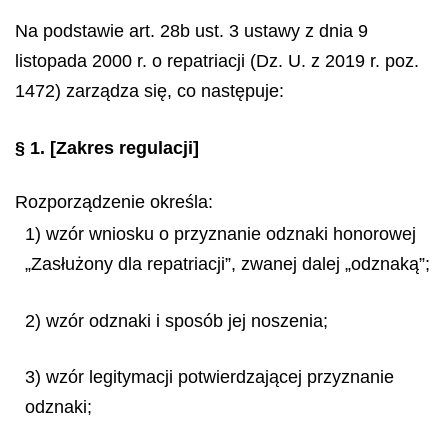
Na podstawie art. 28b ust. 3 ustawy z dnia 9
listopada 2000 r. o repatriacji (Dz. U. z 2019 r. poz.
1472) zarządza się, co następuje:
§ 1.
[Zakres regulacji]
Rozporządzenie określa:
1) wzór wniosku o przyznanie odznaki honorowej
„Zasłużony dla repatriacji”, zwanej dalej „odznaką”;
2) wzór odznaki i sposób jej noszenia;
3) wzór legitymacji potwierdzającej przyznanie
odznaki;