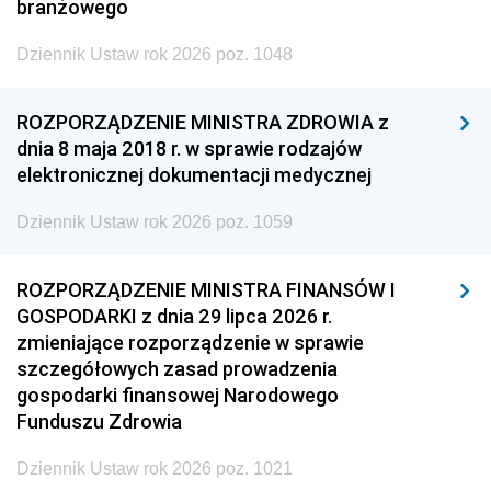
branżowego
Dziennik Ustaw rok 2026 poz. 1048
ROZPORZĄDZENIE MINISTRA ZDROWIA z
dnia 8 maja 2018 r. w sprawie rodzajów
elektronicznej dokumentacji medycznej
Dziennik Ustaw rok 2026 poz. 1059
ROZPORZĄDZENIE MINISTRA FINANSÓW I
GOSPODARKI z dnia 29 lipca 2026 r.
zmieniające rozporządzenie w sprawie
szczegółowych zasad prowadzenia
gospodarki finansowej Narodowego
Funduszu Zdrowia
Dziennik Ustaw rok 2026 poz. 1021