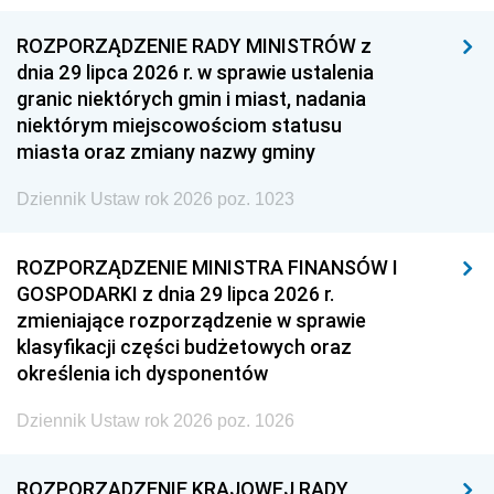
ROZPORZĄDZENIE RADY MINISTRÓW z
dnia 29 lipca 2026 r. w sprawie ustalenia
granic niektórych gmin i miast, nadania
niektórym miejscowościom statusu
miasta oraz zmiany nazwy gminy
Dziennik Ustaw rok 2026 poz. 1023
ROZPORZĄDZENIE MINISTRA FINANSÓW I
GOSPODARKI z dnia 29 lipca 2026 r.
zmieniające rozporządzenie w sprawie
klasyfikacji części budżetowych oraz
określenia ich dysponentów
Dziennik Ustaw rok 2026 poz. 1026
ROZPORZĄDZENIE KRAJOWEJ RADY