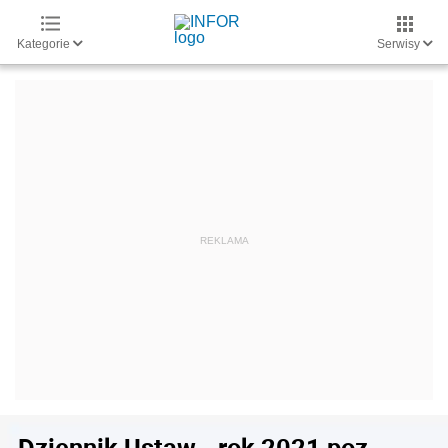
Kategorie
Serwisy
Dziennik Ustaw - rok 2021 poz.