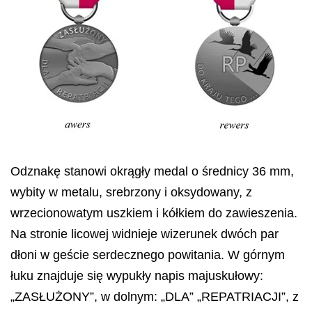
Odznakę stanowi okrągły medal o średnicy 36 mm,
wybity w metalu, srebrzony i oksydowany, z
wrzecionowatym uszkiem i kółkiem do zawieszenia.
Na stronie licowej widnieje wizerunek dwóch par
dłoni w geście serdecznego powitania. W górnym
łuku znajduje się wypukły napis majuskułowy:
„ZASŁUŻONY”, w dolnym: „DLA” „REPATRIACJI”, z