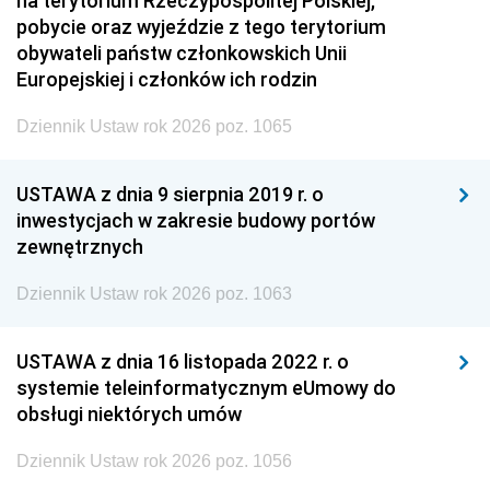
na terytorium Rzeczypospolitej Polskiej,
pobycie oraz wyjeździe z tego terytorium
obywateli państw członkowskich Unii
Europejskiej i członków ich rodzin
Dziennik Ustaw rok 2026 poz. 1065
USTAWA z dnia 9 sierpnia 2019 r. o
inwestycjach w zakresie budowy portów
zewnętrznych
Dziennik Ustaw rok 2026 poz. 1063
USTAWA z dnia 16 listopada 2022 r. o
systemie teleinformatycznym eUmowy do
obsługi niektórych umów
Dziennik Ustaw rok 2026 poz. 1056