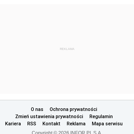
REKLAMA
O nas
Ochrona prywatności
Zmień ustawienia prywatności
Regulamin
Kariera
RSS
Kontakt
Reklama
Mapa serwisu
Copyright © 2026 INFOR PL S.A.