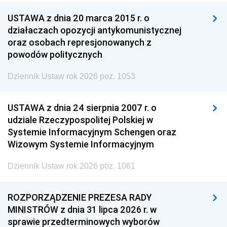
USTAWA z dnia 20 marca 2015 r. o
działaczach opozycji antykomunistycznej
oraz osobach represjonowanych z
powodów politycznych
Dziennik Ustaw rok 2026 poz. 1053
USTAWA z dnia 24 sierpnia 2007 r. o
udziale Rzeczypospolitej Polskiej w
Systemie Informacyjnym Schengen oraz
Wizowym Systemie Informacyjnym
Dziennik Ustaw rok 2026 poz. 1061
ROZPORZĄDZENIE PREZESA RADY
MINISTRÓW z dnia 31 lipca 2026 r. w
sprawie przedterminowych wyborów