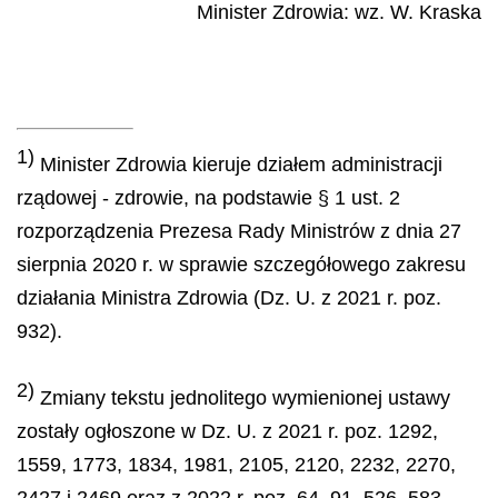
Minister Zdrowia
: wz.
W.
Kraska
1)
Minister Zdrowia kieruje działem administracji
rządowej - zdrowie, na podstawie § 1 ust. 2
rozporządzenia Prezesa Rady Ministrów z dnia 27
sierpnia 2020 r. w sprawie szczegółowego zakresu
działania Ministra Zdrowia (Dz. U. z 2021 r. poz.
932).
2)
Zmiany tekstu jednolitego wymienionej ustawy
zostały ogłoszone w Dz. U. z 2021 r. poz. 1292,
1559, 1773, 1834, 1981, 2105, 2120, 2232, 2270,
2427 i 2469 oraz z 2022 r. poz. 64, 91, 526, 583,