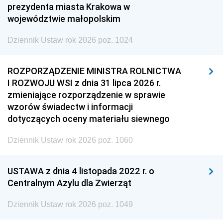
prezydenta miasta Krakowa w
województwie małopolskim
Dziennik Ustaw rok 2026 poz. 1024
ROZPORZĄDZENIE MINISTRA ROLNICTWA
I ROZWOJU WSI z dnia 31 lipca 2026 r.
zmieniające rozporządzenie w sprawie
wzorów świadectw i informacji
dotyczących oceny materiału siewnego
Dziennik Ustaw rok 2026 poz. 1060
USTAWA z dnia 4 listopada 2022 r. o
Centralnym Azylu dla Zwierząt
Dziennik Ustaw rok 2026 poz. 1049