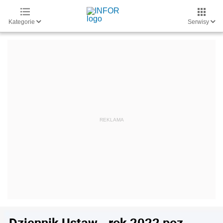
Kategorie
Serwisy
Dziennik Ustaw - rok 2022 poz.