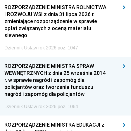
ROZPORZĄDZENIE MINISTRA ROLNICTWA
I ROZWOJU WSI z dnia 31 lipca 2026 r.
zmieniające rozporządzenie w sprawie
opłat związanych z oceną materiału
siewnego
Dziennik Ustaw rok 2026 poz. 1047
ROZPORZĄDZENIE MINISTRA SPRAW
WEWNĘTRZNYCH z dnia 25 września 2014
r. w sprawie nagród i zapomóg dla
policjantów oraz tworzenia funduszu
nagród i zapomóg dla policjantów
Dziennik Ustaw rok 2026 poz. 1064
ROZPORZĄDZENIE MINISTRA EDUKACJI z