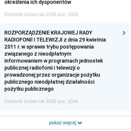
określenia ich dysponentów
Dziennik Ustaw rok 2026 poz. 1026
ROZPORZĄDZENIE KRAJOWEJ RADY
RADIOFONII I TELEWIZJI z dnia 29 kwietnia
2011 r. w sprawie trybu postępowania
związanego z nieodpłatnym
informowaniem w programach jednostek
publicznej radiofonii i telewizji o
prowadzonej przez organizacje pożytku
publicznego nieodpłatnej działalności
pożytku publicznego
Dziennik Ustaw rok 2026 poz. 1044
pokaż więcej