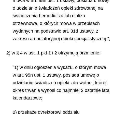
mowa w art. 95n ust. 1 ustawy, posiada umowę
o udzielanie świadczeń opieki zdrowotnej na
świadczenia hemodializa lub dializa
otrzewnowa, o których mowa w przepisach
wydanych na podstawie art. 31d ustawy, z
zakresu ambulatoryjnej opieki specjalistycznej;";
2) w § 4 w ust. 1 pkt 1 i 2 otrzymują brzmienie:
"1) w dniu ogłoszenia wykazu, o którym mowa
w art. 95n ust. 1 ustawy, posiada umowę o
udzielanie świadczeń opieki zdrowotnej, której
okres trwania wynosi co najmniej 2 ostatnie lata
kalendarzowe;
2) przekaże dyrektorowi oddziału