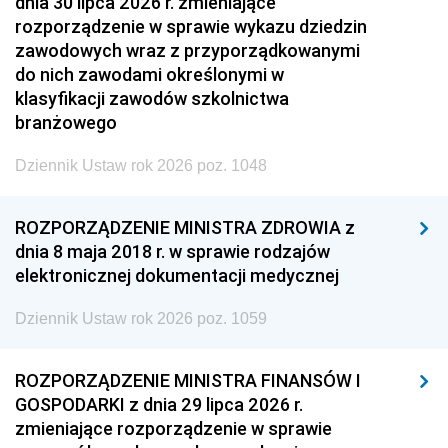
dnia 30 lipca 2026 r. zmieniające
rozporządzenie w sprawie wykazu dziedzin
zawodowych wraz z przyporządkowanymi
do nich zawodami określonymi w
klasyfikacji zawodów szkolnictwa
branżowego
Dziennik Ustaw rok 2026 poz. 1048
ROZPORZĄDZENIE MINISTRA ZDROWIA z
dnia 8 maja 2018 r. w sprawie rodzajów
elektronicznej dokumentacji medycznej
Dziennik Ustaw rok 2026 poz. 1059
ROZPORZĄDZENIE MINISTRA FINANSÓW I
GOSPODARKI z dnia 29 lipca 2026 r.
zmieniające rozporządzenie w sprawie