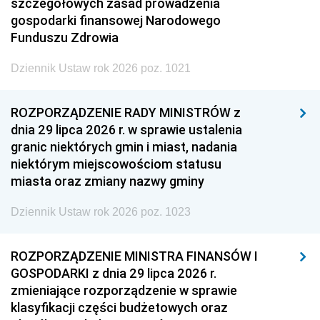
szczegółowych zasad prowadzenia
gospodarki finansowej Narodowego
Funduszu Zdrowia
Dziennik Ustaw rok 2026 poz. 1021
ROZPORZĄDZENIE RADY MINISTRÓW z
dnia 29 lipca 2026 r. w sprawie ustalenia
granic niektórych gmin i miast, nadania
niektórym miejscowościom statusu
miasta oraz zmiany nazwy gminy
Dziennik Ustaw rok 2026 poz. 1023
ROZPORZĄDZENIE MINISTRA FINANSÓW I
GOSPODARKI z dnia 29 lipca 2026 r.
zmieniające rozporządzenie w sprawie
klasyfikacji części budżetowych oraz