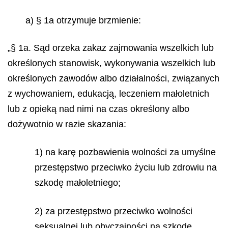
a) § 1a otrzymuje brzmienie:
„§ 1a. Sąd orzeka zakaz zajmowania wszelkich lub
określonych stanowisk, wykonywania wszelkich lub
określonych zawodów albo działalności, związanych
z wychowaniem, edukacją, leczeniem małoletnich
lub z opieką nad nimi na czas określony albo
dożywotnio w razie skazania:
1) na karę pozbawienia wolności za umyślne
przestępstwo przeciwko życiu lub zdrowiu na
szkodę małoletniego;
2) za przestępstwo przeciwko wolności
seksualnej lub obyczajności na szkodę