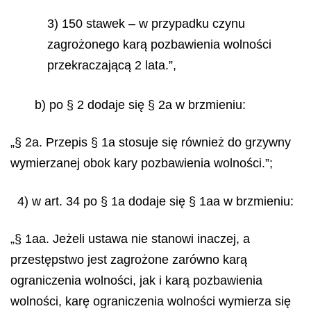
3) 150 stawek – w przypadku czynu
zagrożonego karą pozbawienia wolności
przekraczającą 2 lata.”,
b) po § 2 dodaje się § 2a w brzmieniu:
„§ 2a. Przepis § 1a stosuje się również do grzywny
wymierzanej obok kary pozbawienia wolności.”;
4) w art. 34 po § 1a dodaje się § 1aa w brzmieniu:
„§ 1aa. Jeżeli ustawa nie stanowi inaczej, a
przestępstwo jest zagrożone zarówno karą
ograniczenia wolności, jak i karą pozbawienia
wolności, karę ograniczenia wolności wymierza się