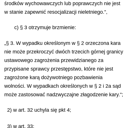
środków wychowawczych lub poprawczych nie jest
w stanie zapewnić resocjalizacji nieletniego.”,
c) § 3 otrzymuje brzmienie:
„§ 3. W wypadku określonym w § 2 orzeczona kara
nie może przekroczyć dwóch trzecich górnej granicy
ustawowego zagrożenia przewidzianego za
przypisane sprawcy przestępstwo, które nie jest
zagrożone karą dożywotniego pozbawienia
wolności. W wypadkach określonych w § 2 i 2a sąd
może zastosować nadzwyczajne złagodzenie kary.”;
2) w art. 32 uchyla się pkt 4;
3) w art. 33: