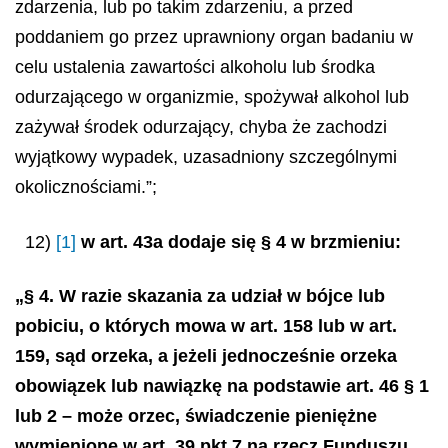
zdarzenia, lub po takim zdarzeniu, a przed
poddaniem go przez uprawniony organ badaniu w
celu ustalenia zawartości alkoholu lub środka
odurzającego w organizmie, spożywał alkohol lub
zażywał środek odurzający, chyba że zachodzi
wyjątkowy wypadek, uzasadniony szczególnymi
okolicznościami.”;
12)
[1]
w art. 43a dodaje się § 4 w brzmieniu:
„§ 4. W razie skazania za udział w bójce lub
pobiciu, o których mowa w art. 158 lub w art.
159, sąd orzeka, a jeżeli jednocześnie orzeka
obowiązek lub nawiązkę na podstawie art. 46 § 1
lub 2 – może orzec, świadczenie pieniężne
wymienione w art. 39 pkt 7 na rzecz Funduszu