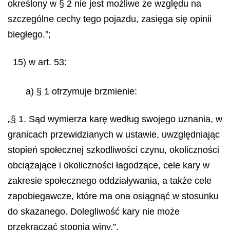
określony w § 2 nie jest możliwe ze względu na
szczególne cechy tego pojazdu, zasięga się opinii
biegłego.”;
15) w art. 53:
a) § 1 otrzymuje brzmienie:
„§ 1. Sąd wymierza karę według swojego uznania, w
granicach przewidzianych w ustawie, uwzględniając
stopień społecznej szkodliwości czynu, okoliczności
obciążające i okoliczności łagodzące, cele kary w
zakresie społecznego oddziaływania, a także cele
zapobiegawcze, które ma ona osiągnąć w stosunku
do skazanego. Dolegliwość kary nie może
przekraczać stopnia winy.”,