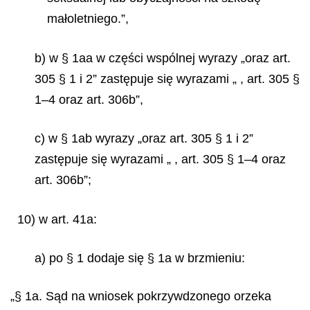
małoletniego.”,
b) w § 1aa w części wspólnej wyrazy „oraz art.
305 § 1 i 2” zastępuje się wyrazami „ , art. 305 §
1–4 oraz art. 306b”,
c) w § 1ab wyrazy „oraz art. 305 § 1 i 2”
zastępuje się wyrazami „ , art. 305 § 1–4 oraz
art. 306b”;
10) w art. 41a:
a) po § 1 dodaje się § 1a w brzmieniu:
„§ 1a. Sąd na wniosek pokrzywdzonego orzeka