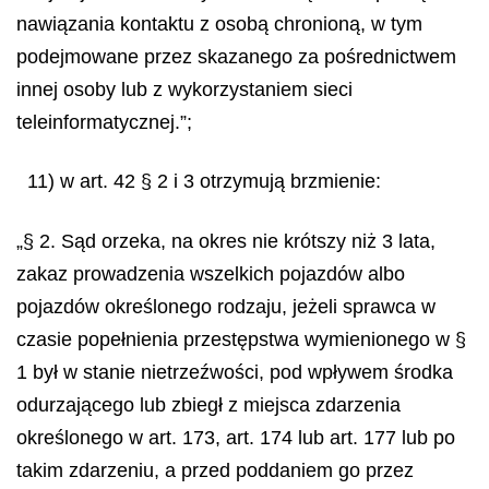
nawiązania kontaktu z osobą chronioną, w tym
podejmowane przez skazanego za pośrednictwem
innej osoby lub z wykorzystaniem sieci
teleinformatycznej.”;
11) w art. 42 § 2 i 3 otrzymują brzmienie:
„§ 2. Sąd orzeka, na okres nie krótszy niż 3 lata,
zakaz prowadzenia wszelkich pojazdów albo
pojazdów określonego rodzaju, jeżeli sprawca w
czasie popełnienia przestępstwa wymienionego w §
1 był w stanie nietrzeźwości, pod wpływem środka
odurzającego lub zbiegł z miejsca zdarzenia
określonego w art. 173, art. 174 lub art. 177 lub po
takim zdarzeniu, a przed poddaniem go przez