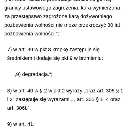
granicy ustawowego zagrożenia, kara wymierzona
za przestępstwo zagrożone karą dożywotniego
pozbawienia wolności nie może przekroczyć 30 lat
pozbawienia wolności.”;
7) w art. 39 w pkt 8 kropkę zastępuje się
średnikiem i dodaje się pkt 9 w brzmieniu:
„9) degradacja.”;
8) w art. 40 w § 2 w pkt 2 wyrazy „oraz art. 305 § 1
i 2” zastępuje się wyrazami „ , art. 305 § 1–4 oraz
art. 306b”;
9) w art. 41: