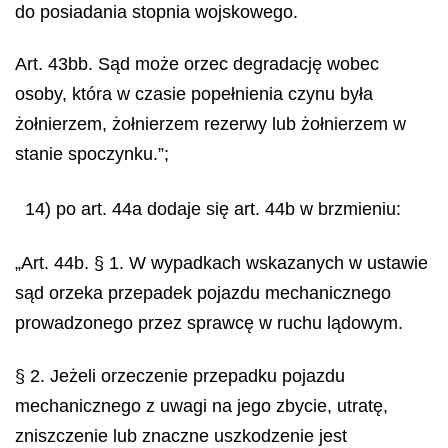
do posiadania stopnia wojskowego.
Art. 43bb. Sąd może orzec degradację wobec
osoby, która w czasie popełnienia czynu była
żołnierzem, żołnierzem rezerwy lub żołnierzem w
stanie spoczynku.”;
14) po art. 44a dodaje się art. 44b w brzmieniu:
„Art. 44b. § 1. W wypadkach wskazanych w ustawie
sąd orzeka przepadek pojazdu mechanicznego
prowadzonego przez sprawcę w ruchu lądowym.
§ 2. Jeżeli orzeczenie przepadku pojazdu
mechanicznego z uwagi na jego zbycie, utratę,
zniszczenie lub znaczne uszkodzenie jest