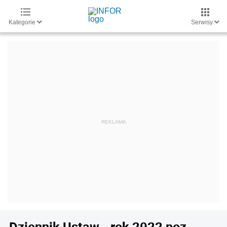
Kategorie
Serwisy
Dziennik Ustaw - rok 2022 poz.