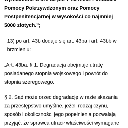
Pomocy Pokrzywdzonym oraz Pomocy
Postpenitencjarnej w wysokości co najmniej
5000 złotych.”;
13) po art. 43b dodaje się art. 43ba i art. 43bb w
brzmieniu:
„Art. 43ba. § 1. Degradacja obejmuje utratę
posiadanego stopnia wojskowego i powrót do
stopnia szeregowego.
§ 2. Sąd może orzec degradację w razie skazania
za przestępstwo umyślne, jeżeli rodzaj czynu,
sposób i okoliczności jego popełnienia pozwalają
przyjąć, że sprawca utracił właściwości wymagane