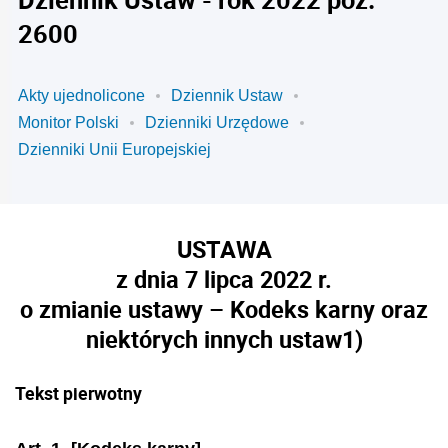
2600
Akty ujednolicone
Dziennik Ustaw
Monitor Polski
Dzienniki Urzędowe
Dzienniki Unii Europejskiej
USTAWA
z dnia 7 lipca 2022 r.
o zmianie ustawy – Kodeks karny oraz
niektórych innych ustaw
1)
Tekst pierwotny