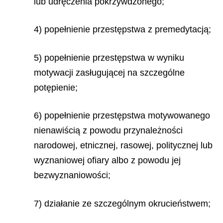
lub udręczenia pokrzywdzonego;
4) popełnienie przestępstwa z premedytacją;
5) popełnienie przestępstwa w wyniku
motywacji zasługującej na szczególne
potępienie;
6) popełnienie przestępstwa motywowanego
nienawiścią z powodu przynależności
narodowej, etnicznej, rasowej, politycznej lub
wyznaniowej ofiary albo z powodu jej
bezwyznaniowości;
7) działanie ze szczególnym okrucieństwem;