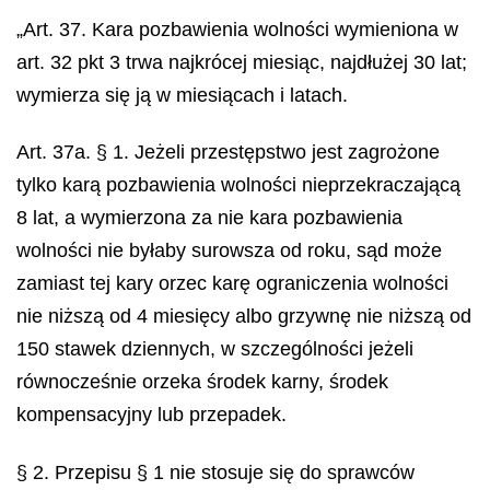
„Art. 37. Kara pozbawienia wolności wymieniona w
art. 32 pkt 3 trwa najkrócej miesiąc, najdłużej 30 lat;
wymierza się ją w miesiącach i latach.
Art. 37a. § 1. Jeżeli przestępstwo jest zagrożone
tylko karą pozbawienia wolności nieprzekraczającą
8 lat, a wymierzona za nie kara pozbawienia
wolności nie byłaby surowsza od roku, sąd może
zamiast tej kary orzec karę ograniczenia wolności
nie niższą od 4 miesięcy albo grzywnę nie niższą od
150 stawek dziennych, w szczególności jeżeli
równocześnie orzeka środek karny, środek
kompensacyjny lub przepadek.
§ 2. Przepisu § 1 nie stosuje się do sprawców