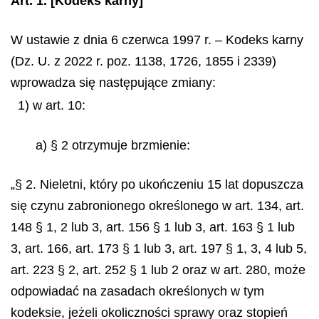
Art. 1.
[Kodeks karny]
W ustawie z dnia 6 czerwca 1997 r. – Kodeks karny
(Dz. U. z 2022 r. poz. 1138, 1726, 1855 i 2339)
wprowadza się następujące zmiany:
1) w art. 10:
a) § 2 otrzymuje brzmienie:
„§ 2. Nieletni, który po ukończeniu 15 lat dopuszcza
się czynu zabronionego określonego w art. 134, art.
148 § 1, 2 lub 3, art. 156 § 1 lub 3, art. 163 § 1 lub
3, art. 166, art. 173 § 1 lub 3, art. 197 § 1, 3, 4 lub 5,
art. 223 § 2, art. 252 § 1 lub 2 oraz w art. 280, może
odpowiadać na zasadach określonych w tym
kodeksie, jeżeli okoliczności sprawy oraz stopień