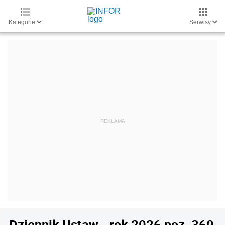
Kategorie
Serwisy
Dziennik Ustaw - rok 2026 poz. 360