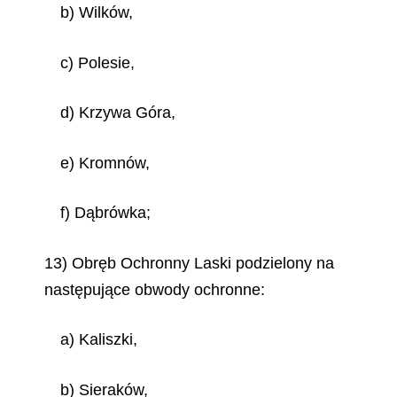
b) Wilków,
c) Polesie,
d) Krzywa Góra,
e) Kromnów,
f) Dąbrówka;
13) Obręb Ochronny Laski podzielony na
następujące obwody ochronne:
a) Kaliszki,
b) Sieraków,