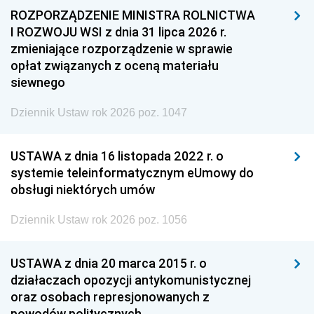
ROZPORZĄDZENIE MINISTRA ROLNICTWA
I ROZWOJU WSI z dnia 31 lipca 2026 r.
zmieniające rozporządzenie w sprawie
opłat związanych z oceną materiału
siewnego
Dziennik Ustaw rok 2026 poz. 1047
USTAWA z dnia 16 listopada 2022 r. o
systemie teleinformatycznym eUmowy do
obsługi niektórych umów
Dziennik Ustaw rok 2026 poz. 1056
USTAWA z dnia 20 marca 2015 r. o
działaczach opozycji antykomunistycznej
oraz osobach represjonowanych z
powodów politycznych