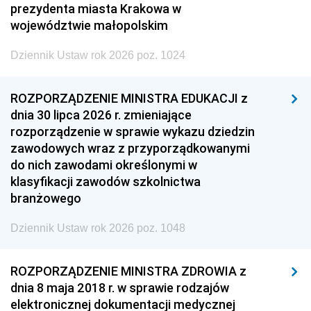
prezydenta miasta Krakowa w
województwie małopolskim
Dziennik Ustaw rok 2026 poz. 1024
ROZPORZĄDZENIE MINISTRA EDUKACJI z
dnia 30 lipca 2026 r. zmieniające
rozporządzenie w sprawie wykazu dziedzin
zawodowych wraz z przyporządkowanymi
do nich zawodami określonymi w
klasyfikacji zawodów szkolnictwa
branżowego
Dziennik Ustaw rok 2026 poz. 1048
ROZPORZĄDZENIE MINISTRA ZDROWIA z
dnia 8 maja 2018 r. w sprawie rodzajów
elektronicznej dokumentacji medycznej