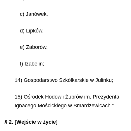
c) Janówek,
d) Lipków,
e) Zaborów,
f) Izabelin;
14) Gospodarstwo Szkółkarskie w Julinku;
15) Ośrodek Hodowli Żubrów im. Prezydenta
Ignacego Mościckiego w Smardzewicach.”.
§ 2.
[Wejście w życie]