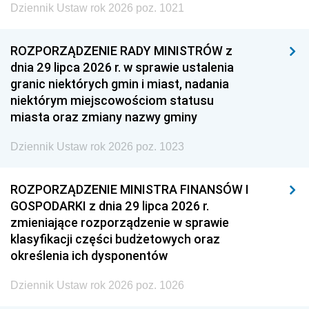
Dziennik Ustaw rok 2026 poz. 1021
ROZPORZĄDZENIE RADY MINISTRÓW z
dnia 29 lipca 2026 r. w sprawie ustalenia
granic niektórych gmin i miast, nadania
niektórym miejscowościom statusu
miasta oraz zmiany nazwy gminy
Dziennik Ustaw rok 2026 poz. 1023
ROZPORZĄDZENIE MINISTRA FINANSÓW I
GOSPODARKI z dnia 29 lipca 2026 r.
zmieniające rozporządzenie w sprawie
klasyfikacji części budżetowych oraz
określenia ich dysponentów
Dziennik Ustaw rok 2026 poz. 1026