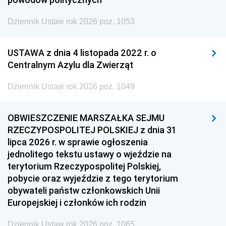
Dziennik Ustaw rok 2026 poz. 1053
USTAWA z dnia 4 listopada 2022 r. o
Centralnym Azylu dla Zwierząt
Dziennik Ustaw rok 2026 poz. 1049
OBWIESZCZENIE MARSZAŁKA SEJMU
RZECZYPOSPOLITEJ POLSKIEJ z dnia 31
lipca 2026 r. w sprawie ogłoszenia
jednolitego tekstu ustawy o wjeździe na
terytorium Rzeczypospolitej Polskiej,
pobycie oraz wyjeździe z tego terytorium
obywateli państw członkowskich Unii
Europejskiej i członków ich rodzin
Dziennik Ustaw rok 2026 poz. 1065