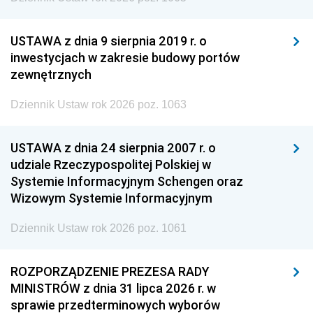
USTAWA z dnia 9 sierpnia 2019 r. o
inwestycjach w zakresie budowy portów
zewnętrznych
Dziennik Ustaw rok 2026 poz. 1063
USTAWA z dnia 24 sierpnia 2007 r. o
udziale Rzeczypospolitej Polskiej w
Systemie Informacyjnym Schengen oraz
Wizowym Systemie Informacyjnym
Dziennik Ustaw rok 2026 poz. 1061
ROZPORZĄDZENIE PREZESA RADY
MINISTRÓW z dnia 31 lipca 2026 r. w
sprawie przedterminowych wyborów