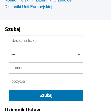
Monitor Polski
Dzienniki Urzędowe
Dzienniki Unii Europejskiej
Szukaj
Dziennik Ustaw