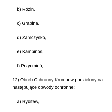
b) Rózin,
c) Grabina,
d) Zamczysko,
e) Kampinos,
f) Przyćmień;
12) Obręb Ochronny Kromnów podzielony na
następujące obwody ochronne:
a) Rybitew,