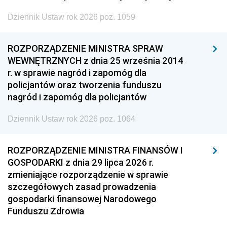
Dziennik Ustaw rok 2026 poz. 1059
ROZPORZĄDZENIE MINISTRA SPRAW
WEWNĘTRZNYCH z dnia 25 września 2014
r. w sprawie nagród i zapomóg dla
policjantów oraz tworzenia funduszu
nagród i zapomóg dla policjantów
Dziennik Ustaw rok 2026 poz. 1064
ROZPORZĄDZENIE MINISTRA FINANSÓW I
GOSPODARKI z dnia 29 lipca 2026 r.
zmieniające rozporządzenie w sprawie
szczegółowych zasad prowadzenia
gospodarki finansowej Narodowego
Funduszu Zdrowia