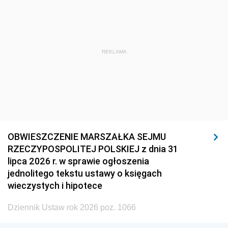
REKLAMA
OBWIESZCZENIE MARSZAŁKA SEJMU
RZECZYPOSPOLITEJ POLSKIEJ z dnia 31
lipca 2026 r. w sprawie ogłoszenia
jednolitego tekstu ustawy o księgach
wieczystych i hipotece
Dziennik Ustaw rok 2026 poz. 1066