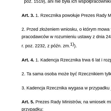
poz. 1519), ani nie była ich współpracownik
Art. 3.
1. Rzecznika powołuje Prezes Rady Mi
2. Przed złożeniem wniosku, o którym mowa w
pracodawców w rozumieniu ustawy z dnia 24 l
1)
r. poz. 2232, z późn. zm.
).
Art. 4.
1. Kadencja Rzecznika trwa 6 lat i ro
2. Ta sama osoba może być Rzecznikiem tylk
3. Kadencja Rzecznika wygasa w przypadku j
Art. 5.
Prezes Rady Ministrów, na wniosek mi
przypadku: