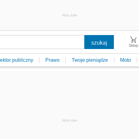
REKLAMA
Sklep
ektor publiczny
Prawo
Twoje pieniądze
Moto