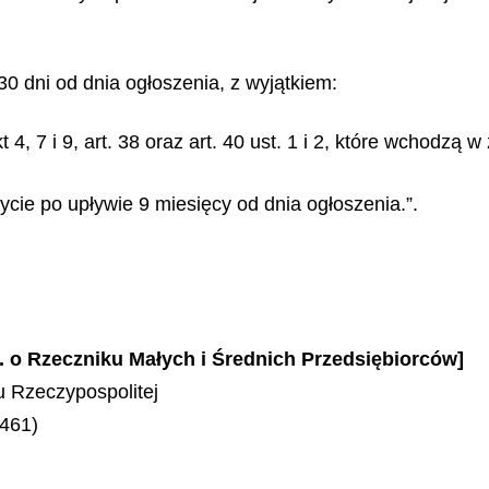
30 dni od dnia ogłoszenia, z wyjątkiem:
4 pkt 4, 7 i 9, art. 38 oraz art. 40 ust. 1 i 2, które wchodzą
życie po upływie 9 miesięcy od dnia ogłoszenia.”.
r. o Rzeczniku Małych i Średnich Przedsiębiorców]
 Rzeczypospolitej
 461)