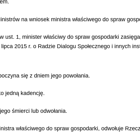
iem.
nistrów na wniosek ministra właściwego do spraw gospo
 ust. 1, minister właściwy do spraw gospodarki zasięga 
ipca 2015 r. o Radzie Dialogu Społecznego i innych ins
zpoczyna się z dniem jego powołania.
o jedną kadencję.
ego śmierci lub odwołania.
nistra właściwego do spraw gospodarki, odwołuje Rzec