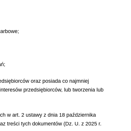
karbowe;
ań;
zedsiębiorców oraz posiada co najmniej
nteresów przedsiębiorców, lub tworzenia lub
h w art. 2 ustawy z dnia 18 października
z treści tych dokumentów (Dz. U. z 2025 r.