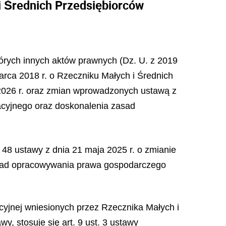
i Średnich Przedsiębiorców
których innych aktów prawnych (Dz. U. z 2019
marca 2018 r. o Rzeczniku Małych i Średnich
 2026 r. oraz zmian wprowadzonych ustawą z
racyjnego oraz doskonalenia zasad
. 48 ustawy z dnia 21 maja 2025 r. o zmianie
zasad opracowywania prawa gospodarczego
yjnej wniesionych przez Rzecznika Małych i
, stosuje się art. 9 ust. 3 ustawy