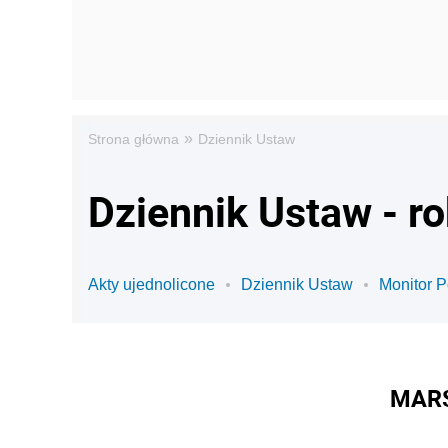
»
Strona główna
Dziennik Ustaw
Dziennik Ustaw - r
Akty ujednolicone
Dziennik Ustaw
Monitor P
MARS