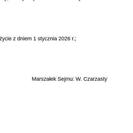
 w życie z dniem 1 stycznia 2026 r.;
Marszałek Sejmu
:
W.
Czarzasty