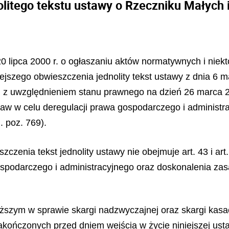
olitego tekstu ustawy o Rzeczniku Małych 
 20 lipca 2000 r. o ogłaszaniu aktów normatywnych i nie
niejszego obwieszczenia jednolity tekst ustawy z dnia 6 
8), z uwzględnieniem stanu prawnego na dzień 26 marca
staw w celu deregulacji prawa gospodarczego i administ
 poz. 769).
czenia tekst jednolity ustawy nie obejmuje art. 43 i art
gospodarczego i administracyjnego oraz doskonalenia 
szym w sprawie skargi nadzwyczajnej oraz skargi kasac
kończonych przed dniem wejścia w życie niniejszej ustawy