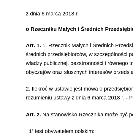
z dnia 6 marca 2018 r.
o Rzeczniku Małych i Średnich Przedsięb
Art. 1.
1. Rzecznik Małych i Średnich Przedsi
średnich przedsiębiorców, w szczególności p
władzy publicznej, bezstronności i równego
obyczajów oraz słusznych interesów przedsi
2. Ilekroć w ustawie jest mowa o przedsiębio
rozumieniu ustawy z dnia 6 marca 2018 r. - P
Art. 2.
Na stanowisko Rzecznika może być po
1) jest obywatelem polskim;