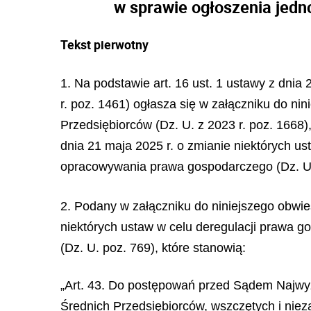
w sprawie ogłoszenia jedn
Tekst pierwotny
1. Na podstawie art. 16 ust. 1 ustawy z dnia
r. poz. 1461) ogłasza się w załączniku do ni
Przedsiębiorców (Dz. U. z 2023 r. poz. 166
dnia 21 maja 2025 r. o zmianie niektórych u
opracowywania prawa gospodarczego (Dz. U.
2. Podany w załączniku do niniejszego obwiesz
niektórych ustaw w celu deregulacji prawa 
(Dz. U. poz. 769), które stanowią:
„Art. 43. Do postępowań przed Sądem Najwyż
Średnich Przedsiębiorców, wszczętych i nieza