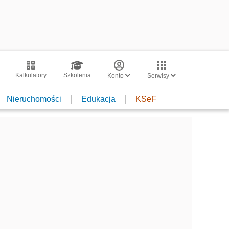
Kalkulatory
Szkolenia
Konto
Serwisy
Nieruchomości
Edukacja
KSeF