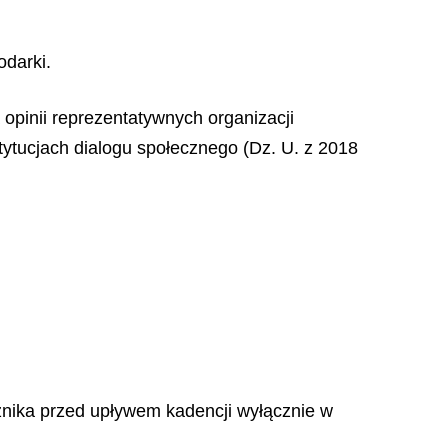
darki.
opinii reprezentatywnych organizacji
tytucjach dialogu społecznego (Dz. U. z 2018
znika przed upływem kadencji wyłącznie w