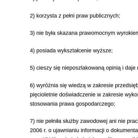
2) korzysta z pełni praw publicznych;
3) nie była skazana prawomocnym wyrokiem
4) posiada wykształcenie wyższe;
5) cieszy się nieposzlakowaną opinią i da
6) wyróżnia się wiedzą w zakresie przedsię
pięcioletnie doświadczenie w zakresie wyko
stosowania prawa gospodarczego;
7) nie pełniła służby zawodowej ani nie pr
2006 r. o ujawnianiu informacji o dokument