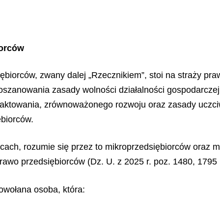
iorców
ębiorców, zwany dalej „Rzecznikiem”, stoi na straży pra
oszanowania zasady wolności działalności gospodarczej
 traktowania, zrównoważonego rozwoju oraz zasady uczci
ębiorców.
rcach, rozumie się przez to mikroprzedsiębiorców oraz m
rawo przedsiębiorców (Dz. U. z 2025 r. poz. 1480, 1795 
wołana osoba, która: