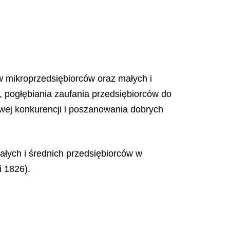
w mikroprzedsiębiorców oraz małych i
, pogłębiania zaufania przedsiębiorców do
wej konkurencji i poszanowania dobrych
ałych i średnich przedsiębiorców w
i 1826).