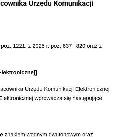
racownika Urzędu Komunikacji
 poz. 1221, z 2025 r. poz. 637 i 820 oraz z
lektronicznej]
pracownika Urzędu Komunikacji Elektronicznej
 Elektronicznej wprowadza się następujące
, ze znakiem wodnym dwutonowym oraz