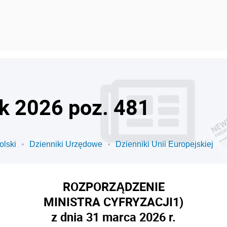
ok 2026 poz. 481
olski
Dzienniki Urzędowe
Dzienniki Unii Europejskiej
ROZPORZĄDZENIE
MINISTRA CYFRYZACJI
1)
z dnia 31 marca 2026 r.