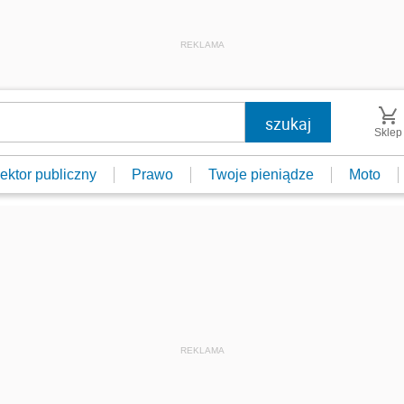
REKLAMA
Sklep
ektor publiczny
Prawo
Twoje pieniądze
Moto