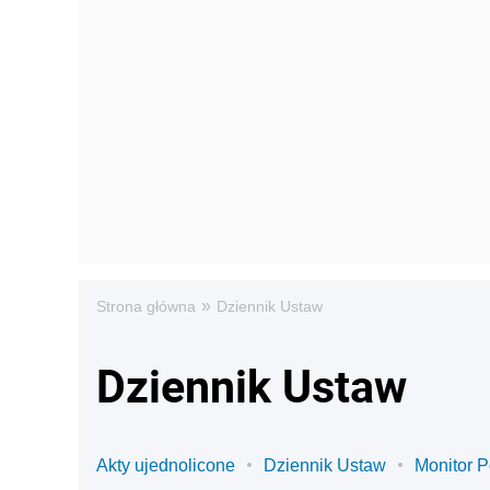
»
Strona główna
Dziennik Ustaw
Dziennik Ustaw
Akty ujednolicone
Dziennik Ustaw
Monitor P