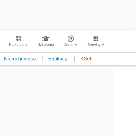
Kalkulatory
Szkolenia
Konto
Serwisy
Nieruchomości
Edukacja
KSeF