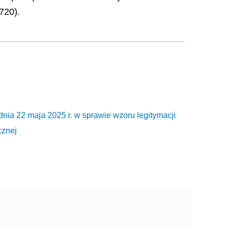
720).
2 maja 2025 r. w sprawie wzoru legitymacji
cznej