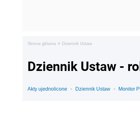
»
Strona główna
Dziennik Ustaw
Dziennik Ustaw - r
Akty ujednolicone
Dziennik Ustaw
Monitor P