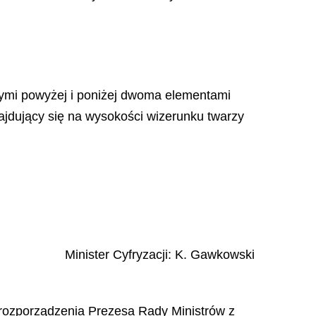
nymi powyżej i poniżej dwoma elementami
ajdujący się na wysokości wizerunku twarzy
Minister Cyfryzacji
:
K.
Gawkowski
 2 rozporządzenia Prezesa Rady Ministrów z