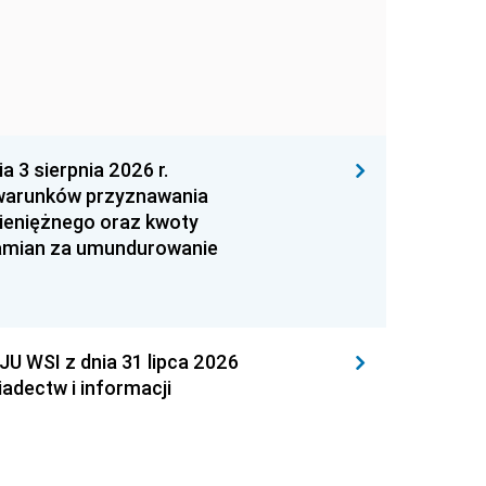
 sierpnia 2026 r.
 warunków przyznawania
ieniężnego oraz kwoty
zamian za umundurowanie
WSI z dnia 31 lipca 2026
adectw i informacji