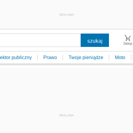
REKLAMA
Sklep
ektor publiczny
Prawo
Twoje pieniądze
Moto