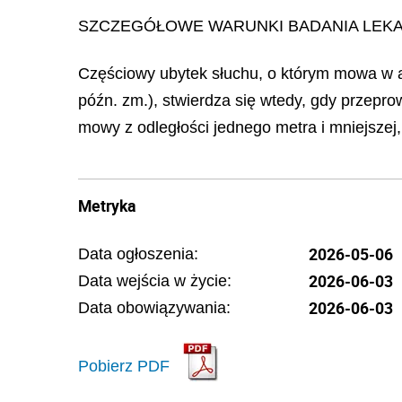
SZCZEGÓŁOWE WARUNKI BADANIA LEKA
Częściowy ubytek słuchu, o którym mowa w art
późn. zm.), stwierdza się wtedy, gdy przepr
mowy z odległości jednego metra i mniejsze
Metryka
2026-05-06
Data ogłoszenia:
2026-06-03
Data wejścia w życie:
2026-06-03
Data obowiązywania:
Pobierz PDF