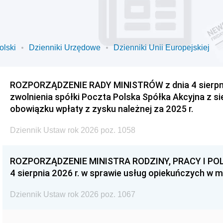
olski
Dzienniki Urzędowe
Dzienniki Unii Europejskiej
ROZPORZĄDZENIE RADY MINISTRÓW z dnia 4 sierpnia
zwolnienia spółki Poczta Polska Spółka Akcyjna z s
obowiązku wpłaty z zysku należnej za 2025 r.
Dziennik Ustaw rok 2026 poz. 1058
ROZPORZĄDZENIE MINISTRA RODZINY, PRACY I POL
4 sierpnia 2026 r. w sprawie usług opiekuńczych w 
Dziennik Ustaw rok 2026 poz. 1067