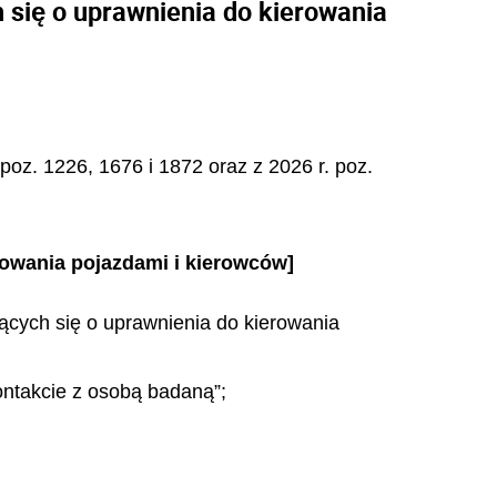
 się o uprawnienia do kierowania
 poz. 1226, 1676 i 1872 oraz z 2026 r. poz.
rowania pojazdami i kierowców]
jących się o uprawnienia do kierowania
ontakcie z osobą badaną”;