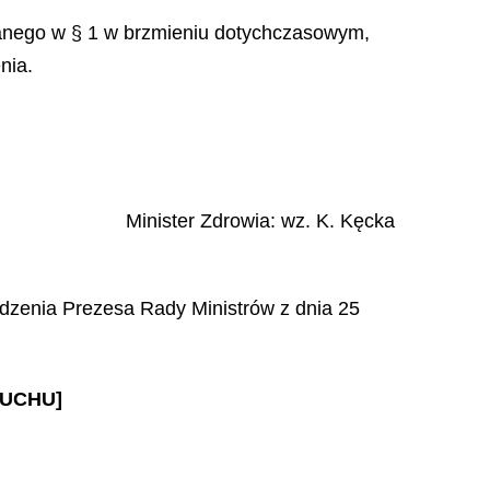
ianego w § 1 w brzmieniu dotychczasowym,
nia.
Minister Zdrowia
: wz.
K.
Kęcka
ządzenia Prezesa Rady Ministrów z dnia 25
ŁUCHU]