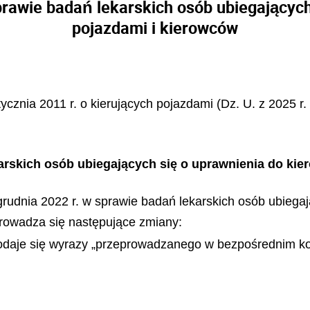
rawie badań lekarskich osób ubiegających
pojazdami i kierowców
tycznia 2011 r. o kierujących pojazdami (Dz. U. z 2025 r.
rskich osób ubiegających się o uprawnienia do kie
grudnia 2022 r. w sprawie badań lekarskich osób ubiega
prowadza się następujące zmiany:
” dodaje się wyrazy „przeprowadzanego w bezpośrednim k