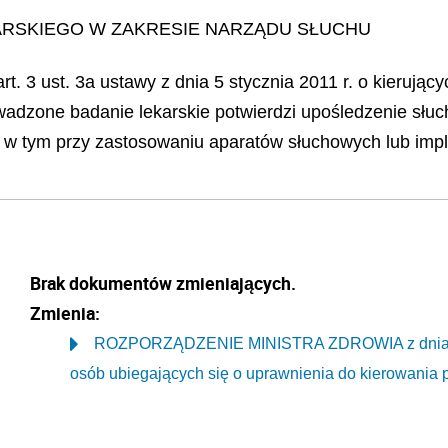
RSKIEGO W ZAKRESIE NARZĄDU SŁUCHU
. 3 ust. 3a ustawy z dnia 5 stycznia 2011 r. o kierujący
owadzone badanie lekarskie potwierdzi upośledzenie słu
j, w tym przy zastosowaniu aparatów słuchowych lub imp
Brak dokumentów zmieniających.
Zmienia:
ROZPORZĄDZENIE MINISTRA ZDROWIA z dnia 5 gr
osób ubiegających się o uprawnienia do kierowania 