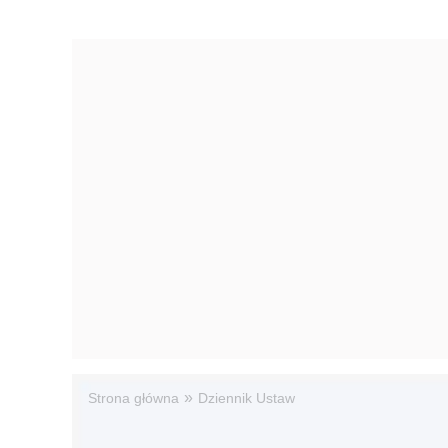
»
Strona główna
Dziennik Ustaw