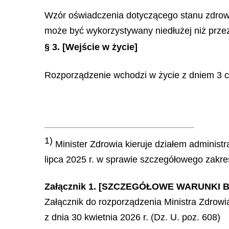
Wzór oświadczenia dotyczącego stanu zdrowi
może być wykorzystywany niedłużej niż przez
§ 3.
[Wejście w życie]
Rozporządzenie wchodzi w życie z dniem 3 c
1)
Minister Zdrowia kieruje działem administr
lipca 2025 r. w sprawie szczegółowego zakres
Załącznik 1. [SZCZEGÓŁOWE WARUNKI
Załącznik do rozporządzenia Ministra Zdrowi
z dnia 30 kwietnia 2026 r. (Dz. U. poz. 608)