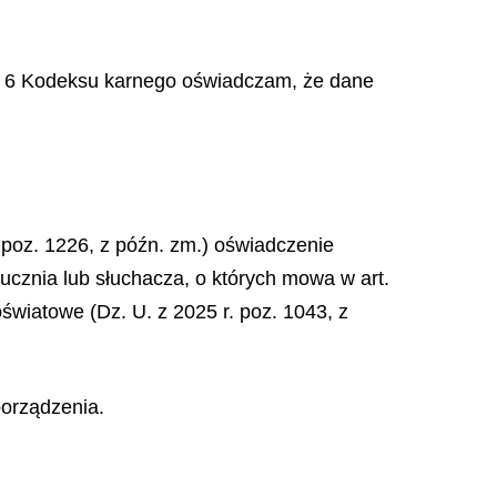
 § 6 Kodeksu karnego oświadczam, że dane
. poz. 1226, z późn. zm.) oświadczenie
ucznia lub słuchacza, o których mowa w art.
 oświatowe (Dz. U. z 2025 r. poz. 1043, z
porządzenia.