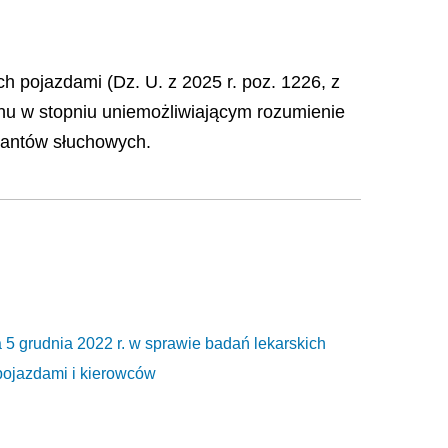
ch pojazdami (Dz. U. z 2025 r. poz. 1226, z
chu w stopniu uniemożliwiającym rozumienie
lantów słuchowych.
udnia 2022 r. w sprawie badań lekarskich
pojazdami i kierowców