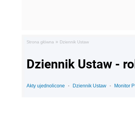
»
Strona główna
Dziennik Ustaw
Dziennik Ustaw - r
Akty ujednolicone
Dziennik Ustaw
Monitor P