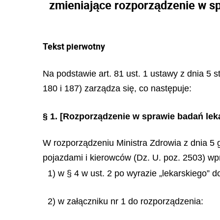
zmieniające rozporządzenie w sp
Tekst pierwotny
Na podstawie art. 81 ust. 1 ustawy z dnia 5 s
180 i 187) zarządza się, co następuje:
§ 1.
[Rozporządzenie w sprawie badań leka
W rozporządzeniu Ministra Zdrowia z dnia 5 
pojazdami i kierowców (Dz. U. poz. 2503) w
1) w § 4 w ust. 2 po wyrazie „lekarskiego
2) w załączniku nr 1 do rozporządzenia: