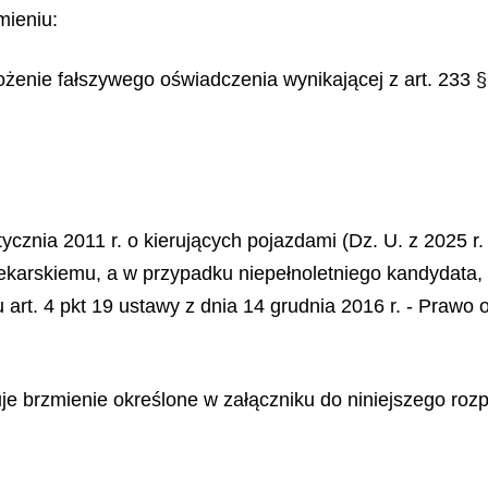
mieniu:
ożenie fałszywego oświadczenia wynikającej z art. 233
tycznia 2011 r. o kierujących pojazdami (Dz. U. z 2025 r
karskiemu, a w przypadku niepełnoletniego kandydata, 
iu art. 4 pkt 19 ustawy z dnia 14 grudnia 2016 r. - Prawo
uje brzmienie określone w załączniku do niniejszego roz