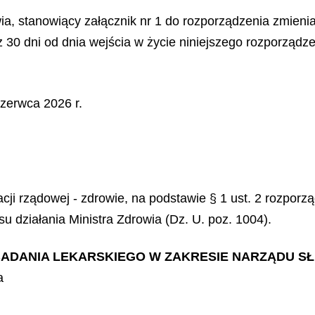
a, stanowiący załącznik nr 1 do rozporządzenia zmien
 30 dni od dnia wejścia w życie niniejszego rozporządze
zerwca 2026 r.
acji rządowej - zdrowie, na podstawie § 1 ust. 2 rozpor
u działania Ministra Zdrowia (Dz. U. poz. 1004).
 BADANIA LEKARSKIEGO W ZAKRESIE NARZĄDU S
a