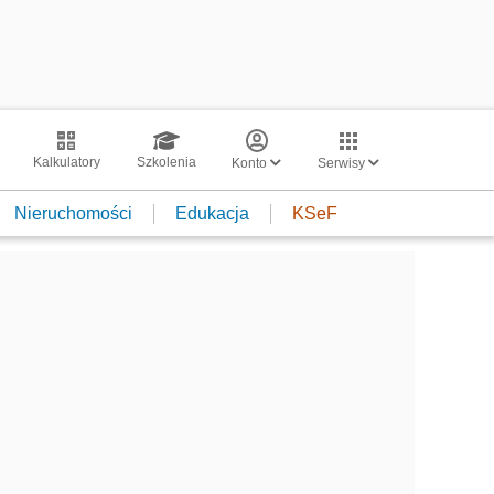
Kalkulatory
Szkolenia
Konto
Serwisy
Nieruchomości
Edukacja
KSeF