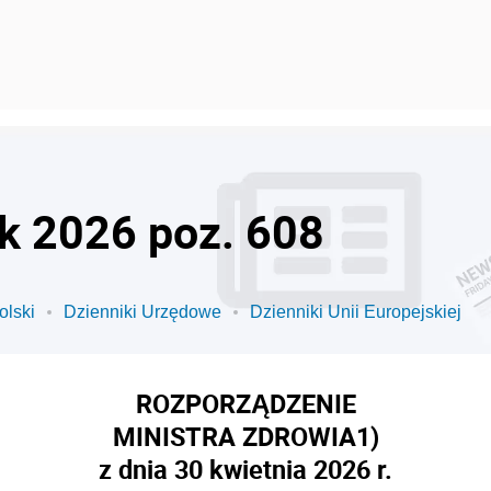
ok 2026 poz. 608
olski
Dzienniki Urzędowe
Dzienniki Unii Europejskiej
ROZPORZĄDZENIE
MINISTRA ZDROWIA
1)
z dnia 30 kwietnia 2026 r.