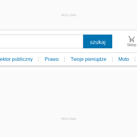
REKLAMA
Sklep
ektor publiczny
Prawo
Twoje pieniądze
Moto