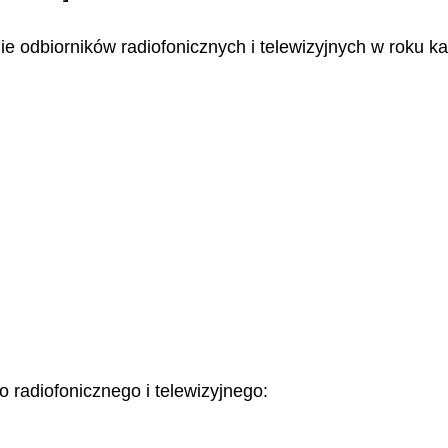
odbiorników radiofonicznych i telewizyjnych w roku k
o radiofonicznego i telewizyjnego: