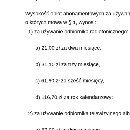
Wysokość opłat abonamentowych za używanie 
o których mowa w § 1, wynosi:
1) za używanie odbiornika radiofonicznego:
a) 21,00 zł za dwa miesiące,
b) 31,10 zł za trzy miesiące,
c) 61,60 zł za sześć miesięcy,
d) 116,70 zł za rok kalendarzowy;
2) za używanie odbiornika telewizyjnego alb
a) 67,00 zł za dwa miesiące,