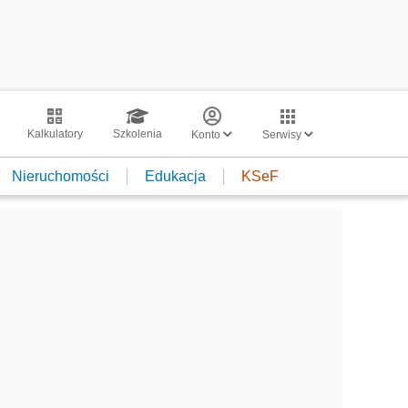
Kalkulatory
Szkolenia
Konto
Serwisy
Nieruchomości
Edukacja
KSeF