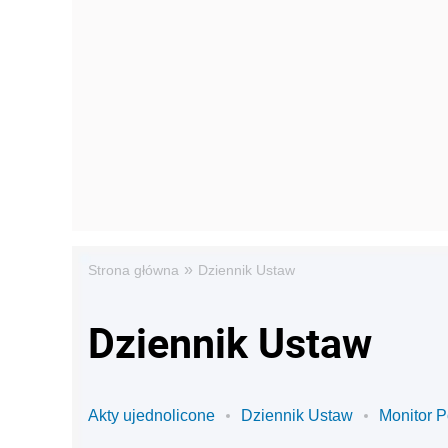
»
Strona główna
Dziennik Ustaw
Dziennik Ustaw
Akty ujednolicone
Dziennik Ustaw
Monitor P