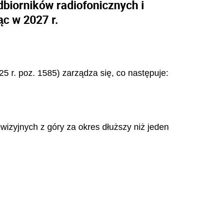
biorników radiofonicznych i
ąc w 2027 r.
5 r. poz. 1585) zarządza się, co następuje:
wizyjnych z góry za okres dłuższy niż jeden