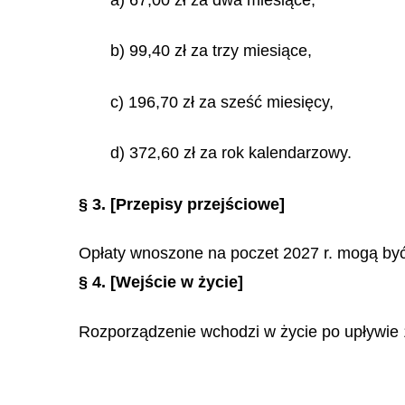
b) 99,40 zł za trzy miesiące,
c) 196,70 zł za sześć miesięcy,
d) 372,60 zł za rok kalendarzowy.
§ 3.
[Przepisy przejściowe]
Opłaty wnoszone na poczet 2027 r. mogą być
§ 4.
[Wejście w życie]
Rozporządzenie wchodzi w życie po upływie 1