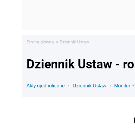
»
Strona główna
Dziennik Ustaw
Dziennik Ustaw - r
Akty ujednolicone
Dziennik Ustaw
Monitor P