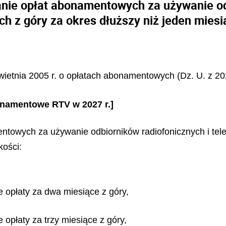
anie opłat abonamentowych za używanie od
ch z góry za okres dłuższy niż jeden miesi
kwietnia 2005 r. o opłatach abonamentowych (Dz. U. z 202
bonamentowe RTV w 2027 r.]
entowych za używanie odbiorników radiofonicznych i tele
ości:
e opłaty za dwa miesiące z góry,
 opłaty za trzy miesiące z góry,