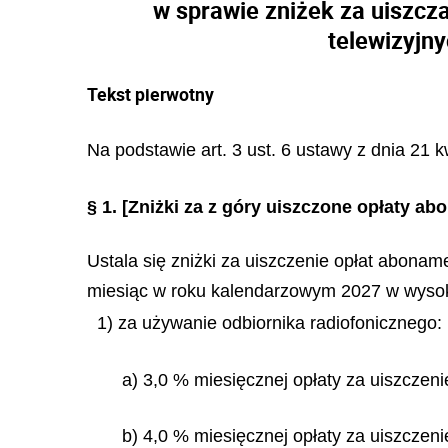
w sprawie zniżek za uiszcz
telewizyjny
Tekst pierwotny
Na podstawie art. 3 ust. 6 ustawy z dnia 21 
§ 1.
[Zniżki za z góry uiszczone opłaty a
Ustala się zniżki za uiszczenie opłat abonam
miesiąc w roku kalendarzowym 2027 w wysok
1) za używanie odbiornika radiofonicznego:
a) 3,0 % miesięcznej opłaty za uiszczeni
b) 4,0 % miesięcznej opłaty za uiszczenie