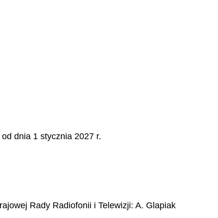
d dnia 1 stycznia 2027 r.
jowej Rady Radiofonii i Telewizji
:
A.
Glapiak