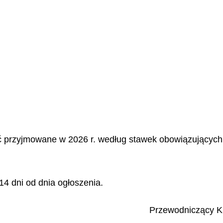
 przyjmowane w 2026 r. według stawek obowiązujących o
4 dni od dnia ogłoszenia.
Przewodniczący Kra