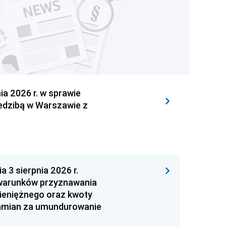
 2026 r. w sprawie
iedzibą w Warszawie z
 sierpnia 2026 r.
 warunków przyznawania
ieniężnego oraz kwoty
zamian za umundurowanie