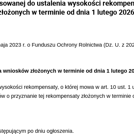
osowanej do ustalenia wysokości rekompen
ożonych w terminie od dnia 1 lutego 2026 
maja 2023 r. o Funduszu Ochrony Rolnictwa (Dz. U. z 2025
wniosków złożonych w terminie od dnia 1 lutego 2026
sokości rekompensaty, o której mowa w art. 10 ust. 1 
w o przyznanie tej rekompensaty złożonych w terminie o
tępującym po dniu ogłoszenia.