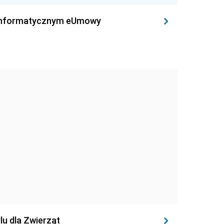
leinformatycznym eUmowy
lu dla Zwierząt