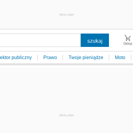
REKLAMA
Sklep
ektor publiczny
Prawo
Twoje pieniądze
Moto