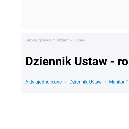
»
Strona główna
Dziennik Ustaw
Dziennik Ustaw - r
Akty ujednolicone
Dziennik Ustaw
Monitor P