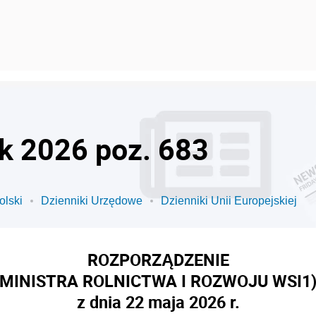
ok 2026 poz. 683
olski
Dzienniki Urzędowe
Dzienniki Unii Europejskiej
ROZPORZĄDZENIE
MINISTRA ROLNICTWA I ROZWOJU WSI
1
z dnia 22 maja 2026 r.