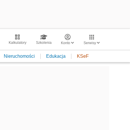
Kalkulatory
Szkolenia
Konto
Serwisy
Nieruchomości
Edukacja
KSeF