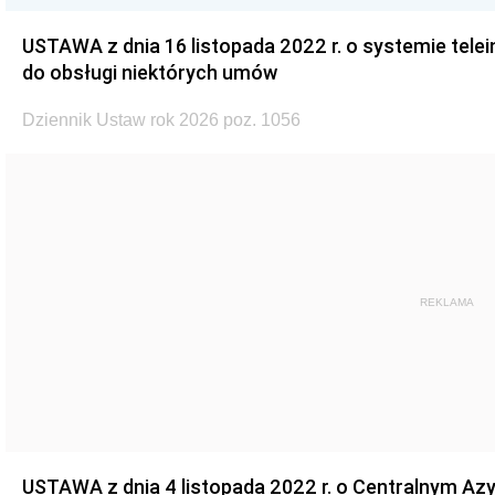
USTAWA z dnia 16 listopada 2022 r. o systemie te
do obsługi niektórych umów
Dziennik Ustaw rok 2026 poz. 1056
REKLAMA
USTAWA z dnia 4 listopada 2022 r. o Centralnym Azy