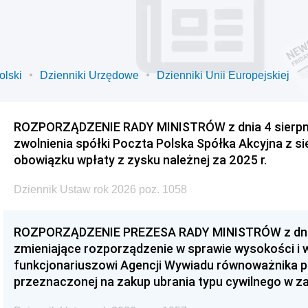
olski
Dzienniki Urzędowe
Dzienniki Unii Europejskiej
ROZPORZĄDZENIE RADY MINISTRÓW z dnia 4 sierpnia
zwolnienia spółki Poczta Polska Spółka Akcyjna z s
obowiązku wpłaty z zysku należnej za 2025 r.
Dziennik Ustaw rok 2026 poz. 1058
ROZPORZĄDZENIE PREZESA RADY MINISTRÓW z dnia 3
zmieniające rozporządzenie w sprawie wysokości i
funkcjonariuszowi Agencji Wywiadu równoważnika p
przeznaczonej na zakup ubrania typu cywilnego w 