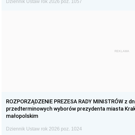
Dziennik Ustaw rok 2026 poz. 1057
REKLAMA
ROZPORZĄDZENIE PREZESA RADY MINISTRÓW z dnia 3
przedterminowych wyborów prezydenta miasta Kra
małopolskim
Dziennik Ustaw rok 2026 poz. 1024