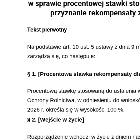
w sprawie procentowej stawki st
przyznanie rekompensaty zł
Tekst pierwotny
Na podstawie art. 10 ust. 5 ustawy z dnia 9 
zarządza się, co następuje:
§ 1.
[Procentowa stawka rekompensaty dla 
Procentową stawkę stosowaną do ustalenia wy
Ochrony Rolnictwa, w odniesieniu do wnioskó
2026 r. określa się w wysokości 100 %.
§ 2.
[Wejście w życie]
Rozporządzenie wchodzi w życie z dniem nas