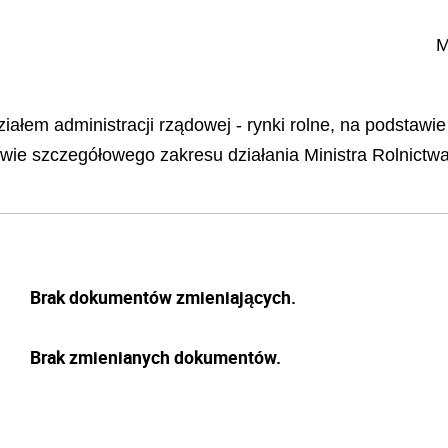
M
iałem administracji rządowej - rynki rolne, na podstawie
awie szczegółowego zakresu działania Ministra Rolnictwa
Brak dokumentów zmieniających.
Brak zmienianych dokumentów.