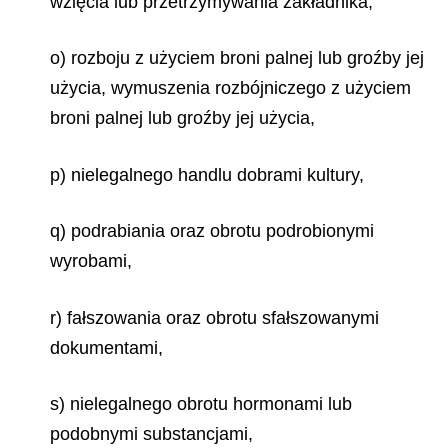
wzięcia lub przetrzymywania zakładnika,
o) rozboju z użyciem broni palnej lub groźby jej
użycia, wymuszenia rozbójniczego z użyciem
broni palnej lub groźby jej użycia,
p) nielegalnego handlu dobrami kultury,
q) podrabiania oraz obrotu podrobionymi
wyrobami,
r) fałszowania oraz obrotu sfałszowanymi
dokumentami,
s) nielegalnego obrotu hormonami lub
podobnymi substancjami,