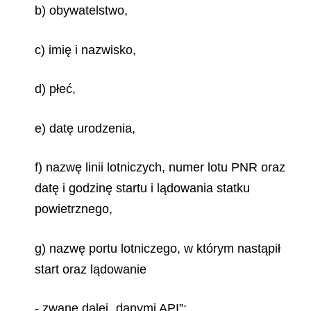
b) obywatelstwo,
c) imię i nazwisko,
d) płeć,
e) datę urodzenia,
f) nazwę linii lotniczych, numer lotu PNR oraz
datę i godzinę startu i lądowania statku
powietrznego,
g) nazwę portu lotniczego, w którym nastąpił
start oraz lądowanie
- zwane dalej „danymi API”;