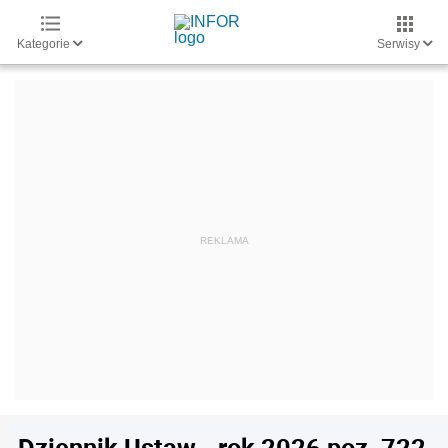
Kategorie
Serwisy
Dziennik Ustaw - rok 2026 poz. 722