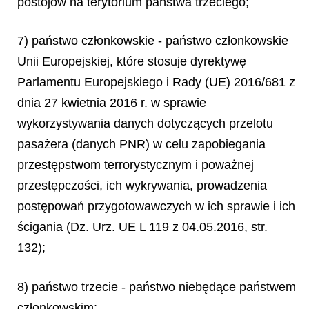
postojów na terytorium państwa trzeciego;
7) państwo członkowskie - państwo członkowskie
Unii Europejskiej, które stosuje dyrektywę
Parlamentu Europejskiego i Rady (UE) 2016/681 z
dnia 27 kwietnia 2016 r. w sprawie
wykorzystywania danych dotyczących przelotu
pasażera (danych PNR) w celu zapobiegania
przestępstwom terrorystycznym i poważnej
przestępczości, ich wykrywania, prowadzenia
postępowań przygotowawczych w ich sprawie i ich
ścigania (Dz. Urz. UE L 119 z 04.05.2016, str.
132);
8) państwo trzecie - państwo niebędące państwem
członkowskim;