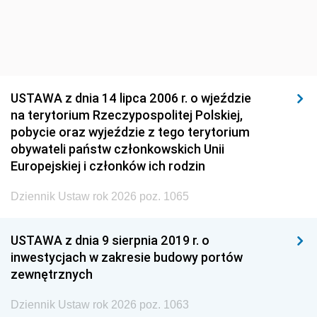
USTAWA z dnia 14 lipca 2006 r. o wjeździe
na terytorium Rzeczypospolitej Polskiej,
pobycie oraz wyjeździe z tego terytorium
obywateli państw członkowskich Unii
Europejskiej i członków ich rodzin
Dziennik Ustaw rok 2026 poz. 1065
USTAWA z dnia 9 sierpnia 2019 r. o
inwestycjach w zakresie budowy portów
zewnętrznych
Dziennik Ustaw rok 2026 poz. 1063