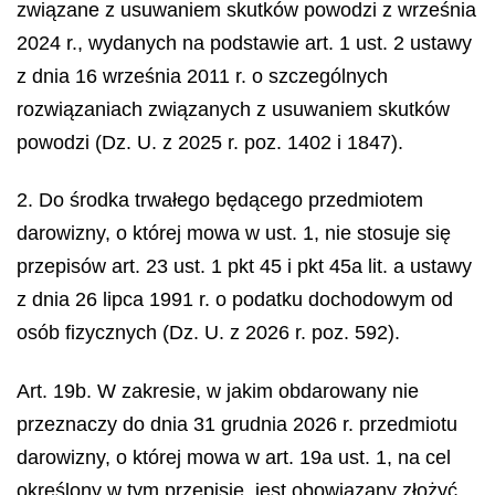
związane z usuwaniem skutków powodzi z września
2024 r., wydanych na podstawie art. 1 ust. 2 ustawy
z dnia 16 września 2011 r. o szczególnych
rozwiązaniach związanych z usuwaniem skutków
powodzi (Dz. U. z 2025 r. poz. 1402 i 1847).
2. Do środka trwałego będącego przedmiotem
darowizny, o której mowa w ust. 1, nie stosuje się
przepisów art. 23 ust. 1 pkt 45 i pkt 45a lit. a ustawy
z dnia 26 lipca 1991 r. o podatku dochodowym od
osób fizycznych (Dz. U. z 2026 r. poz. 592).
Art. 19b. W zakresie, w jakim obdarowany nie
przeznaczy do dnia 31 grudnia 2026 r. przedmiotu
darowizny, o której mowa w art. 19a ust. 1, na cel
określony w tym przepisie, jest obowiązany złożyć