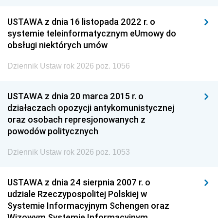
USTAWA z dnia 16 listopada 2022 r. o
systemie teleinformatycznym eUmowy do
obsługi niektórych umów
Dziennik Ustaw rok 2026 poz. 1056
USTAWA z dnia 20 marca 2015 r. o
działaczach opozycji antykomunistycznej
oraz osobach represjonowanych z
powodów politycznych
Dziennik Ustaw rok 2026 poz. 1053
USTAWA z dnia 24 sierpnia 2007 r. o
udziale Rzeczypospolitej Polskiej w
Systemie Informacyjnym Schengen oraz
Wizowym Systemie Informacyjnym