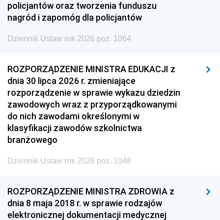
policjantów oraz tworzenia funduszu
nagród i zapomóg dla policjantów
Dziennik Ustaw rok 2026 poz. 1064
ROZPORZĄDZENIE MINISTRA EDUKACJI z
dnia 30 lipca 2026 r. zmieniające
rozporządzenie w sprawie wykazu dziedzin
zawodowych wraz z przyporządkowanymi
do nich zawodami określonymi w
klasyfikacji zawodów szkolnictwa
branżowego
Dziennik Ustaw rok 2026 poz. 1048
ROZPORZĄDZENIE MINISTRA ZDROWIA z
dnia 8 maja 2018 r. w sprawie rodzajów
elektronicznej dokumentacji medycznej