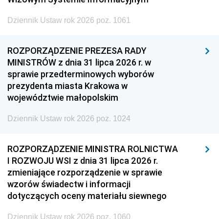
Dziennik Ustaw rok 2026 poz. 1061
ROZPORZĄDZENIE PREZESA RADY
MINISTRÓW z dnia 31 lipca 2026 r. w
sprawie przedterminowych wyborów
prezydenta miasta Krakowa w
województwie małopolskim
Dziennik Ustaw rok 2026 poz. 1024
ROZPORZĄDZENIE MINISTRA ROLNICTWA
I ROZWOJU WSI z dnia 31 lipca 2026 r.
zmieniające rozporządzenie w sprawie
wzorów świadectw i informacji
dotyczących oceny materiału siewnego
Dziennik Ustaw rok 2026 poz. 1060