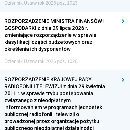
Dziennik Ustaw rok 2026 poz. 1023
ROZPORZĄDZENIE MINISTRA FINANSÓW I
GOSPODARKI z dnia 29 lipca 2026 r.
zmieniające rozporządzenie w sprawie
klasyfikacji części budżetowych oraz
określenia ich dysponentów
Dziennik Ustaw rok 2026 poz. 1026
ROZPORZĄDZENIE KRAJOWEJ RADY
RADIOFONII I TELEWIZJI z dnia 29 kwietnia
2011 r. w sprawie trybu postępowania
związanego z nieodpłatnym
informowaniem w programach jednostek
publicznej radiofonii i telewizji o
prowadzonej przez organizacje pożytku
publicznego nieodpłatnej działalności