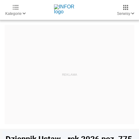
Kategorie
Serwisy
Dziennik Ustaw - rok 2026 poz. 775