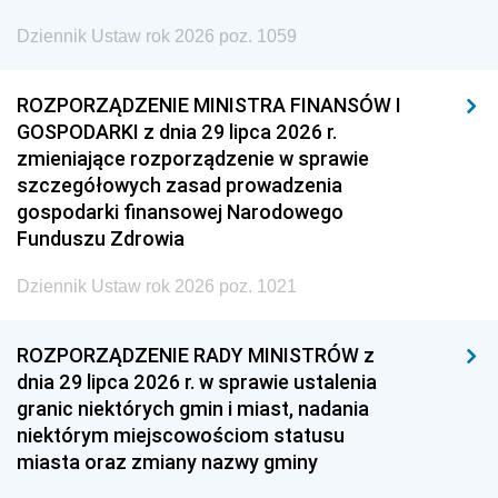
Dziennik Ustaw rok 2026 poz. 1059
ROZPORZĄDZENIE MINISTRA FINANSÓW I
GOSPODARKI z dnia 29 lipca 2026 r.
zmieniające rozporządzenie w sprawie
szczegółowych zasad prowadzenia
gospodarki finansowej Narodowego
Funduszu Zdrowia
Dziennik Ustaw rok 2026 poz. 1021
ROZPORZĄDZENIE RADY MINISTRÓW z
dnia 29 lipca 2026 r. w sprawie ustalenia
granic niektórych gmin i miast, nadania
niektórym miejscowościom statusu
miasta oraz zmiany nazwy gminy