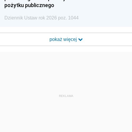
pożytku publicznego
Dziennik Ustaw rok 2026 poz. 1044
pokaż więcej
REKLAMA