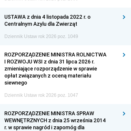
USTAWA z dnia 4 listopada 2022 r. o
Centralnym Azylu dla Zwierząt
Dziennik Ustaw rok 2026 poz. 1049
ROZPORZĄDZENIE MINISTRA ROLNICTWA
I ROZWOJU WSI z dnia 31 lipca 2026 r.
zmieniające rozporządzenie w sprawie
opłat związanych z oceną materiału
siewnego
Dziennik Ustaw rok 2026 poz. 1047
ROZPORZĄDZENIE MINISTRA SPRAW
WEWNĘTRZNYCH z dnia 25 września 2014
r. w sprawie nagród i zapomóg dla