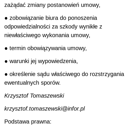
zażądać zmiany postanowień umowy,
● zobowiązanie biura do ponoszenia
odpowiedzialności za szkody wynikłe z
niewłaściwego wykonania umowy,
● termin obowiązywania umowy,
● warunki jej wypowiedzenia,
● określenie sądu właściwego do rozstrzygania
ewentualnych sporów.
Krzysztof Tomaszewski
krzysztof.tomaszewski@infor.pl
Podstawa prawna: