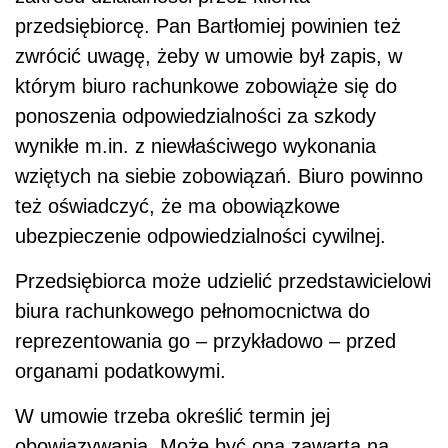
przedsiębiorcę. Pan Bartłomiej powinien też
zwrócić uwagę, żeby w umowie był zapis, w
którym biuro rachunkowe zobowiąże się do
ponoszenia odpowiedzialności za szkody
wynikłe m.in. z niewłaściwego wykonania
wziętych na siebie zobowiązań. Biuro powinno
też oświadczyć, że ma obowiązkowe
ubezpieczenie odpowiedzialności cywilnej.
Przedsiębiorca może udzielić przedstawicielowi
biura rachunkowego pełnomocnictwa do
reprezentowania go – przykładowo – przed
organami podatkowymi.
W umowie trzeba określić termin jej
obowiązywania. Może być ona zawarta na