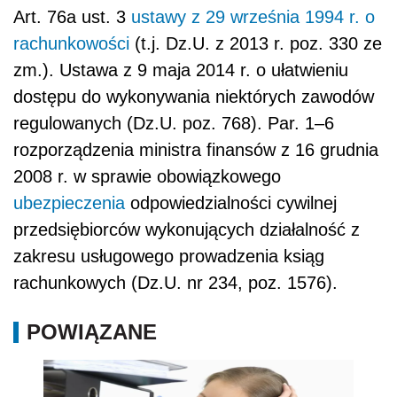
Art. 76a ust. 3
ustawy z 29 września 1994 r. o
rachunkowości
(t.j. Dz.U. z 2013 r. poz. 330 ze
zm.). Ustawa z 9 maja 2014 r. o ułatwieniu
dostępu do wykonywania niektórych zawodów
regulowanych (Dz.U. poz. 768). Par. 1–6
rozporządzenia ministra finansów z 16 grudnia
2008 r. w sprawie obowiązkowego
ubezpieczenia
odpowiedzialności cywilnej
przedsiębiorców wykonujących działalność z
zakresu usługowego prowadzenia ksiąg
rachunkowych (Dz.U. nr 234, poz. 1576).
POWIĄZANE