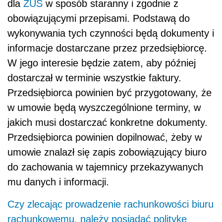
dla
ZUS
w sposób staranny i zgodnie z
obowiązującymi przepisami. Podstawą do
wykonywania tych czynności będą dokumenty i
informacje dostarczane przez przedsiębiorcę.
W jego interesie będzie zatem, aby później
dostarczał w terminie wszystkie faktury.
Przedsiębiorca powinien być przygotowany, że
w umowie będą wyszczególnione terminy, w
jakich musi dostarczać konkretne dokumenty.
Przedsiębiorca powinien dopilnować, żeby w
umowie znalazł się zapis zobowiązujący biuro
do zachowania w tajemnicy przekazywanych
mu danych i informacji.
Czy zlecając prowadzenie rachunkowości biuru
rachunkowemu, należy posiadać politykę