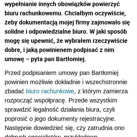
wypełnianie innych obowiązków powierzyć
biuru rachunkowemu. Chciałbym oczywiście,
żeby dokumentacją mojej firmy zajmowało się
solidne i odpowiedzialne biuro. W jaki sposób
mogę się upewnić, że wybrałem rzeczywiście
dobre, i jaką powinienem podpisać z nim
umowę – pyta pan Bartłomiej.
Przed podpisaniem umowy pan Bartłomiej
powinien możliwie dokładnie i wszechstronnie
zbadać
biuro rachunkowe
, z którym zamierza
rozpocząć współpracę. Przede wszystkim
sprawdzić legalność działania biura, czyli
poprosić o jego dokumenty rejestracyjne.
Następnie dowiedzieć się, czy zatrudnia ono
dobrych specjalistów, przykładowo –