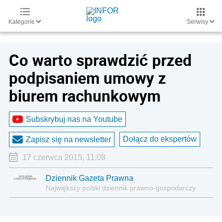
Kategorie
Serwisy
Co warto sprawdzić przed
podpisaniem umowy z
biurem rachunkowym
Subskrybuj nas na Youtube
Dołącz do ekspertów
Zapisz się na newsletter
17 czerwca 2015, 11:08
Dziennik Gazeta Prawna
Największy polski dziennik prawno-gospodarczy