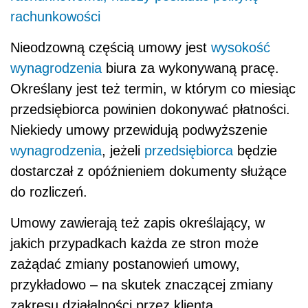
rachunkowości
Nieodzowną częścią umowy jest
wysokość
wynagrodzenia
biura za wykonywaną pracę.
Określany jest też termin, w którym co miesiąc
przedsiębiorca powinien dokonywać płatności.
Niekiedy umowy przewidują podwyższenie
wynagrodzenia
, jeżeli
przedsiębiorca
będzie
dostarczał z opóźnieniem dokumenty służące
do rozliczeń.
Umowy zawierają też zapis określający, w
jakich przypadkach każda ze stron może
zażądać zmiany postanowień umowy,
przykładowo – na skutek znaczącej zmiany
zakresu działalności przez klienta