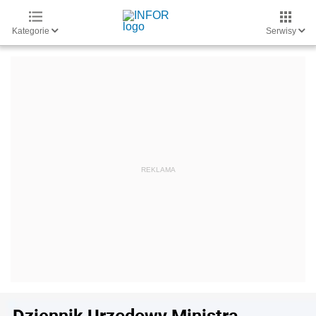
Kategorie
Serwisy
Dziennik Urzędowy Ministra