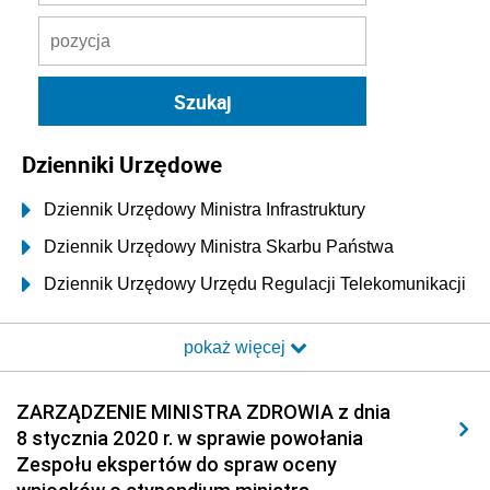
Dzienniki Urzędowe
Dziennik Urzędowy Ministra Infrastruktury
Dziennik Urzędowy Ministra Skarbu Państwa
Dziennik Urzędowy Urzędu Regulacji Telekomunikacji
i Poczty
pokaż więcej
Dziennik Urzędowy Ministra Transportu i Budownictwa
Dziennik Urzędowy Urzędu Komunikacji
ZARZĄDZENIE MINISTRA ZDROWIA z dnia
Elektronicznej
8 stycznia 2020 r. w sprawie powołania
Dziennik Urzędowy Ministra Spraw Wewnętrznych i
Zespołu ekspertów do spraw oceny
Administracji