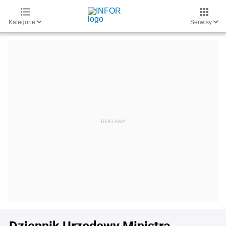
Kategorie
Serwisy
Dziennik Urzędowy Ministra