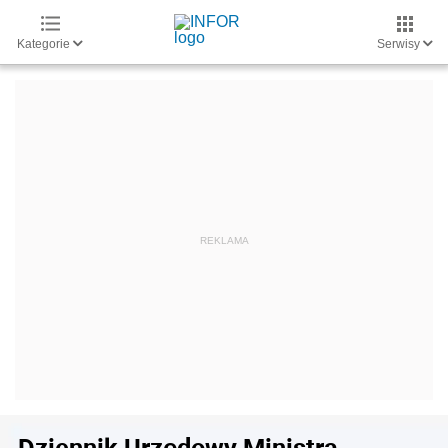
Kategorie
Serwisy
Dziennik Urzędowy Ministra