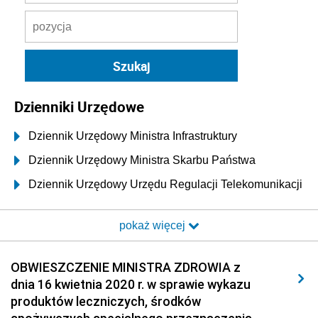
Dzienniki Urzędowe
Dziennik Urzędowy Ministra Infrastruktury
Dziennik Urzędowy Ministra Skarbu Państwa
Dziennik Urzędowy Urzędu Regulacji Telekomunikacji
i Poczty
pokaż więcej
Dziennik Urzędowy Ministra Transportu i Budownictwa
Dziennik Urzędowy Urzędu Komunikacji
OBWIESZCZENIE MINISTRA ZDROWIA z
Elektronicznej
dnia 16 kwietnia 2020 r. w sprawie wykazu
Dziennik Urzędowy Ministra Spraw Wewnętrznych i
produktów leczniczych, środków
Administracji