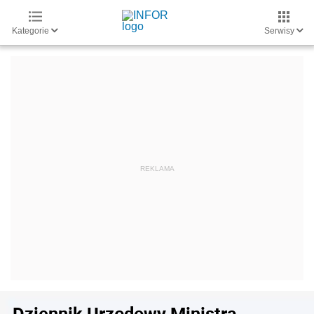
Kategorie
Serwisy
Dziennik Urzędowy Ministra