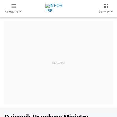
Kategorie
Serwisy
Dziennik Urzędowy Ministra