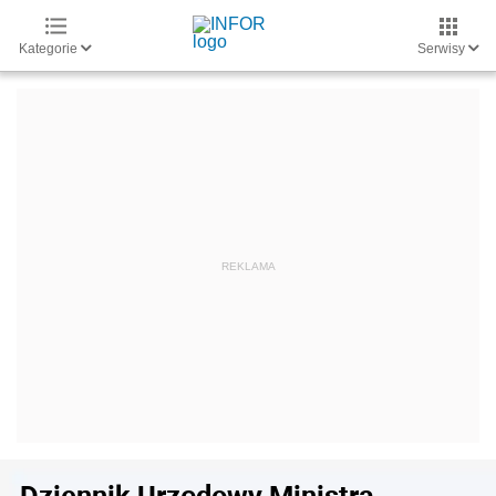
Kategorie
Serwisy
Dziennik Urzędowy Ministra