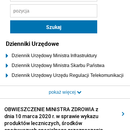
Dzienniki Urzędowe
Dziennik Urzędowy Ministra Infrastruktury
Dziennik Urzędowy Ministra Skarbu Państwa
Dziennik Urzędowy Urzędu Regulacji Telekomunikacji
i Poczty
pokaż więcej
Dziennik Urzędowy Ministra Transportu i Budownictwa
Dziennik Urzędowy Urzędu Komunikacji
OBWIESZCZENIE MINISTRA ZDROWIA z
Elektronicznej
dnia 10 marca 2020 r. w sprawie wykazu
Dziennik Urzędowy Ministra Spraw Wewnętrznych i
produktów leczniczych, środków
Administracji