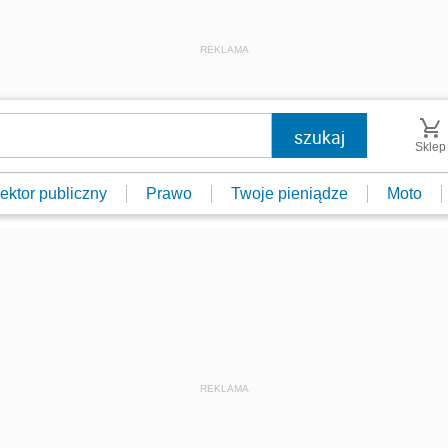
REKLAMA
Sklep
ektor publiczny
Prawo
Twoje pieniądze
Moto