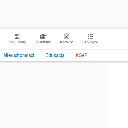
Kalkulatory
Szkolenia
Konto
Serwisy
Nieruchomości
Edukacja
KSeF