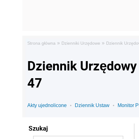
»
»
Strona główna
Dzienniki Urzędowe
Dziennik Urzędo
Dziennik Urzędowy 
47
Akty ujednolicone
Dziennik Ustaw
Monitor P
Szukaj