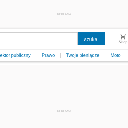
REKLAMA
Sklep
ektor publiczny
Prawo
Twoje pieniądze
Moto