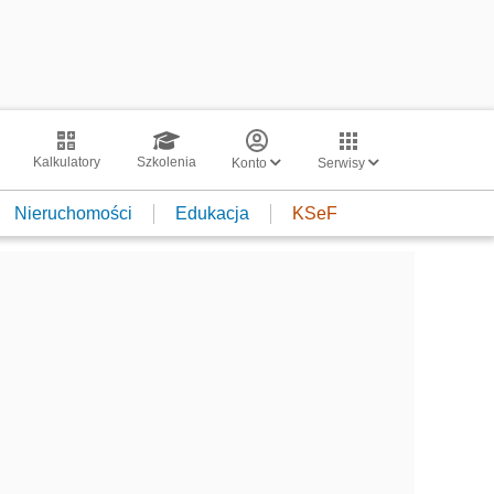
Kalkulatory
Szkolenia
Konto
Serwisy
Nieruchomości
Edukacja
KSeF