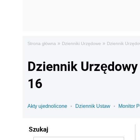
»
»
Strona główna
Dzienniki Urzędowe
Dziennik Urzędo
Dziennik Urzędowy 
16
Akty ujednolicone
Dziennik Ustaw
Monitor P
Szukaj