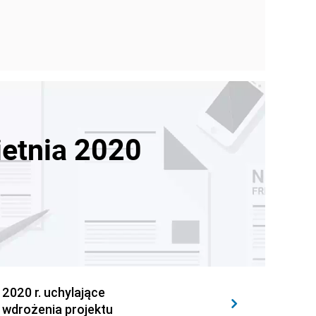
ietnia 2020
020 r. uchylające
 wdrożenia projektu