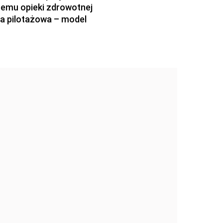
temu opieki zdrowotnej
za pilotażowa – model