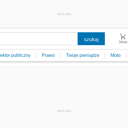
REKLAMA
Sklep
ektor publiczny
Prawo
Twoje pieniądze
Moto