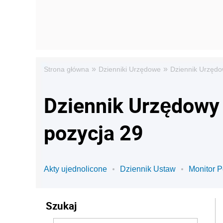
»
»
Strona główna
Dzienniki Urzędowe
Dziennik Urzędo
Dziennik Urzędowy 
pozycja 29
Akty ujednolicone
Dziennik Ustaw
Monitor P
Szukaj