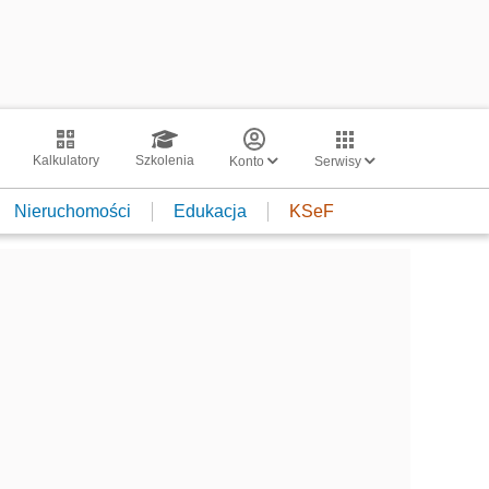
Kalkulatory
Szkolenia
Konto
Serwisy
Nieruchomości
Edukacja
KSeF