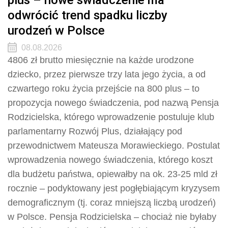
odwrócić trend spadku liczby
urodzeń w Polsce
08.08.2026
4806 zł brutto miesięcznie na każde urodzone
dziecko, przez pierwsze trzy lata jego życia, a od
czwartego roku życia przejście na 800 plus – to
propozycja nowego świadczenia, pod nazwą Pensja
Rodzicielska, którego wprowadzenie postuluje klub
parlamentarny Rozwój Plus, działający pod
przewodnictwem Mateusza Morawieckiego. Postulat
wprowadzenia nowego świadczenia, którego koszt
dla budżetu państwa, opiewałby na ok. 23-25 mld zł
rocznie – podyktowany jest pogłębiającym kryzysem
demograficznym (tj. coraz mniejszą liczbą urodzeń)
w Polsce. Pensja Rodzicielska – chociaż nie byłaby