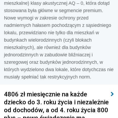
mieszkalne) klasy akustycznej AQ – 0, która dotąd
stosowana była główne w segmencie premium.
Nowe wymogi w zakresie ochrony przed
nadmiernych hałasem pochodzącym z sąsiedniego
lokalu, przewidziano nie tylko dla mieszkań w
budynkach wielorodzinnych (czyli blokach
mieszkalnych), ale również dla budynków
jednorodzinnych w zabudowie bliźniaczej i
szeregowej oraz budynków jednorodzinnych, w
których wydzielono dwa lokale, które dotychczas nie
musiały spełniać tak restrykcyjnych norm.
4806 zł miesięcznie na każde
dziecko do 3. roku życia i niezależnie
od dochodów, a od 4. roku życia 800
plus – nowe świadczenie ma