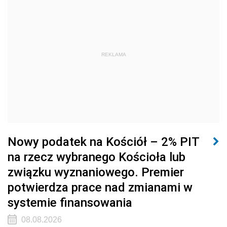
REKLAMA
Nowy podatek na Kościół – 2% PIT
na rzecz wybranego Kościoła lub
związku wyznaniowego. Premier
potwierdza prace nad zmianami w
systemie finansowania
08.08.2026