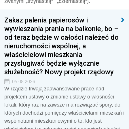
zwanymi „trzynastką” i „czternastką”).
Zakaz palenia papierosów i
wywieszania prania na balkonie, bo –
od teraz będzie w całości należeć do
nieruchomości wspólnej, a
właścicielowi mieszkania
przysługiwać będzie wyłącznie
służebność? Nowy projekt rządowy
05.08.2026
W rządzie trwają zaawansowane prace nad
projektem ustawy o zmianie ustawy o własności
lokali, który raz na zawsze ma rozwiązać spory, do
których dochodzi pomiędzy właścicielami mieszkań i
wspólnotami mieszkaniowymi o to, kto jest