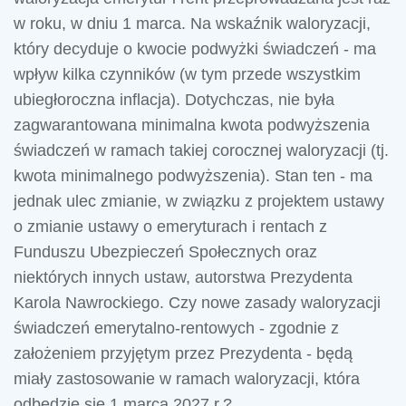
w roku, w dniu 1 marca. Na wskaźnik waloryzacji,
który decyduje o kwocie podwyżki świadczeń - ma
wpływ kilka czynników (w tym przede wszystkim
ubiegłoroczna inflacja). Dotychczas, nie była
zagwarantowana minimalna kwota podwyższenia
świadczeń w ramach takiej corocznej waloryzacji (tj.
kwota minimalnego podwyższenia). Stan ten - ma
jednak ulec zmianie, w związku z projektem ustawy
o zmianie ustawy o emeryturach i rentach z
Funduszu Ubezpieczeń Społecznych oraz
niektórych innych ustaw, autorstwa Prezydenta
Karola Nawrockiego. Czy nowe zasady waloryzacji
świadczeń emerytalno-rentowych - zgodnie z
założeniem przyjętym przez Prezydenta - będą
miały zastosowanie w ramach waloryzacji, która
odbędzie się 1 marca 2027 r.?