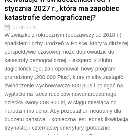
stycznia 2027 r., która ma zapobiec
katastrofie demograficznej?
07.08.2026
W związku z rokrocznym (począwszy od 2018 r.)
spadkiem liczby urodzeń w Polsce, który w dłuższej
perspektywie czasowej może doprowadzić do
katastrofy demograficznej – eksperci z Klubu
Jagiellońskiego, zaproponowali nowy program
prorodzinny „200 000 Plus”, który miałby zastąpić
świadczenie wychowawcze 800 plus i polegać na
wypłacie na rzecz rodziców nowonarodzonego
dziecka kwoty 208 800 zł, w ciągu miesiąca od
narodzin malucha. Aby pozostał on neutralny dla
budżetu państwa – konieczna jest jednak likwidacja
trzynastej i czternastej emerytury (potocznie