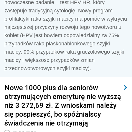
nowoczesne badanie – test HPV HR, który
zastępuje tradycyjną cytologię. Nowy program
profilaktyki raka szyjki macicy ma pomóc w wykryciu
najczęstszej przyczyny rozwoju tego nowotworu u
kobiet (HPV jest bowiem odpowiedzialny za 75%
przypadków raka płaskonabłonkowego szyjki
macicy, 90% przypadków raka gruczołowego szyjki
macicy i większość przypadków zmian
przednowotworowych szyjki macicy).
Nowe 1000 plus dla seniorów
otrzymujących emeryturę nie wyższą
niż 3 272,69 zł. Z wnioskami należy
się pospieszyć, bo spóźnialscy
świadczenia nie otrzymają