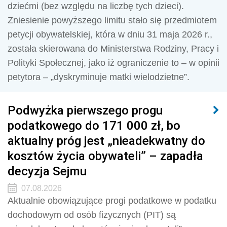
dziećmi (bez względu na liczbę tych dzieci).
Zniesienie powyższego limitu stało się przedmiotem
petycji obywatelskiej, która w dniu 31 maja 2026 r.,
została skierowana do Ministerstwa Rodziny, Pracy i
Polityki Społecznej, jako iż ograniczenie to – w opinii
petytora – „dyskryminuje matki wielodzietne”.
Podwyżka pierwszego progu
podatkowego do 171 000 zł, bo
aktualny próg jest „nieadekwatny do
kosztów życia obywateli” – zapadła
decyzja Sejmu
07.08.2026
Aktualnie obowiązujące progi podatkowe w podatku
dochodowym od osób fizycznych (PIT) są