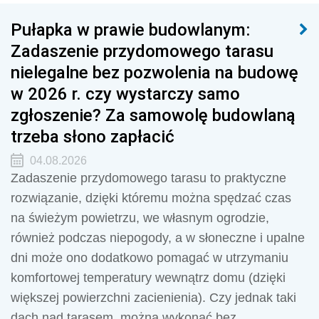
Pułapka w prawie budowlanym:
Zadaszenie przydomowego tarasu
nielegalne bez pozwolenia na budowę
w 2026 r. czy wystarczy samo
zgłoszenie? Za samowolę budowlaną
trzeba słono zapłacić
04.08.2026
Zadaszenie przydomowego tarasu to praktyczne
rozwiązanie, dzięki któremu można spędzać czas
na świeżym powietrzu, we własnym ogrodzie,
również podczas niepogody, a w słoneczne i upalne
dni może ono dodatkowo pomagać w utrzymaniu
komfortowej temperatury wewnątrz domu (dzięki
większej powierzchni zacienienia). Czy jednak taki
dach nad tarasem, można wykonać bez