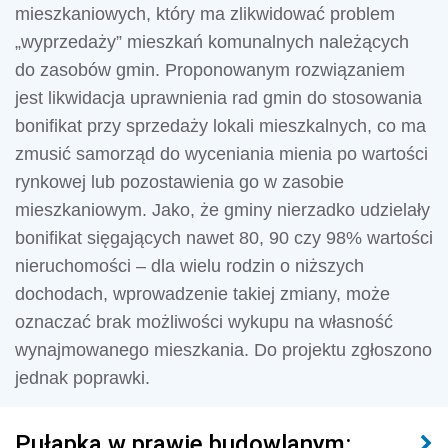
mieszkaniowych, który ma zlikwidować problem
„wyprzedaży” mieszkań komunalnych należących
do zasobów gmin. Proponowanym rozwiązaniem
jest likwidacja uprawnienia rad gmin do stosowania
bonifikat przy sprzedaży lokali mieszkalnych, co ma
zmusić samorząd do wyceniania mienia po wartości
rynkowej lub pozostawienia go w zasobie
mieszkaniowym. Jako, że gminy nierzadko udzielały
bonifikat sięgających nawet 80, 90 czy 98% wartości
nieruchomości – dla wielu rodzin o niższych
dochodach, wprowadzenie takiej zmiany, może
oznaczać brak możliwości wykupu na własność
wynajmowanego mieszkania. Do projektu zgłoszono
jednak poprawki.
Pułapka w prawie budowlanym: