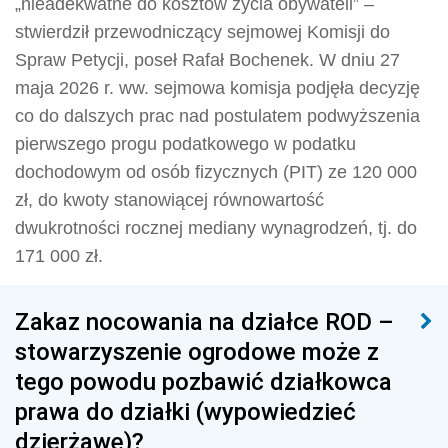
„nieadekwatne do kosztów życia obywateli” –
stwierdził przewodniczący sejmowej Komisji do
Spraw Petycji, poseł Rafał Bochenek. W dniu 27
maja 2026 r. ww. sejmowa komisja podjęła decyzję
co do dalszych prac nad postulatem podwyższenia
pierwszego progu podatkowego w podatku
dochodowym od osób fizycznych (PIT) ze 120 000
zł, do kwoty stanowiącej równowartość
dwukrotności rocznej mediany wynagrodzeń, tj. do
171 000 zł.
Zakaz nocowania na działce ROD –
stowarzyszenie ogrodowe może z
tego powodu pozbawić działkowca
prawa do działki (wypowiedzieć
dzierżawę)?