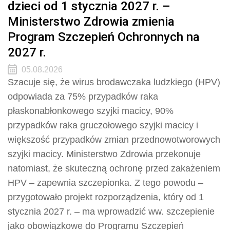
dzieci od 1 stycznia 2027 r. –
Ministerstwo Zdrowia zmienia
Program Szczepień Ochronnych na
2027 r.
05.08.2026
Szacuje się, że wirus brodawczaka ludzkiego (HPV)
odpowiada za 75% przypadków raka
płaskonabłonkowego szyjki macicy, 90%
przypadków raka gruczołowego szyjki macicy i
większość przypadków zmian przednowotworowych
szyjki macicy. Ministerstwo Zdrowia przekonuje
natomiast, że skuteczną ochronę przed zakażeniem
HPV – zapewnia szczepionka. Z tego powodu –
przygotowało projekt rozporządzenia, który od 1
stycznia 2027 r. – ma wprowadzić ww. szczepienie
jako obowiązkowe do Programu Szczepień