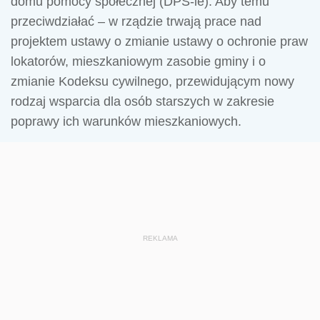
domu pomocy społecznej (DPS-ie). Aby temu
przeciwdziałać – w rządzie trwają prace nad
projektem ustawy o zmianie ustawy o ochronie praw
lokatorów, mieszkaniowym zasobie gminy i o
zmianie Kodeksu cywilnego, przewidującym nowy
rodzaj wsparcia dla osób starszych w zakresie
poprawy ich warunków mieszkaniowych.
REKLAMA