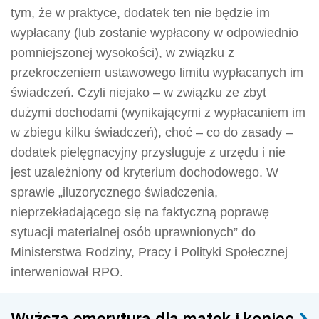
tym, że w praktyce, dodatek ten nie będzie im
wypłacany (lub zostanie wypłacony w odpowiednio
pomniejszonej wysokości), w związku z
przekroczeniem ustawowego limitu wypłacanych im
świadczeń. Czyli niejako – w związku ze zbyt
dużymi dochodami (wynikającymi z wypłacaniem im
w zbiegu kilku świadczeń), choć – co do zasady –
dodatek pielęgnacyjny przysługuje z urzędu i nie
jest uzależniony od kryterium dochodowego. W
sprawie „iluzorycznego świadczenia,
nieprzekładającego się na faktyczną poprawę
sytuacji materialnej osób uprawnionych” do
Ministerstwa Rodziny, Pracy i Polityki Społecznej
interweniował RPO.
Wyższa emerytura dla matek i koniec