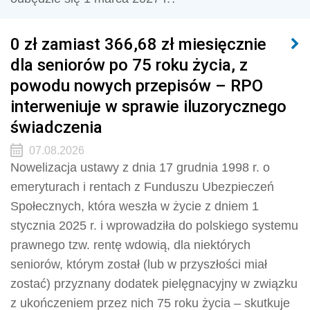
0 zł zamiast 366,68 zł miesięcznie
dla seniorów po 75 roku życia, z
powodu nowych przepisów – RPO
interweniuje w sprawie iluzorycznego
świadczenia
07.08.2026
Nowelizacja ustawy z dnia 17 grudnia 1998 r. o
emeryturach i rentach z Funduszu Ubezpieczeń
Społecznych, która weszła w życie z dniem 1
stycznia 2025 r. i wprowadziła do polskiego systemu
prawnego tzw. rentę wdowią, dla niektórych
seniorów, którym został (lub w przyszłości miał
zostać) przyznany dodatek pielęgnacyjny w związku
z ukończeniem przez nich 75 roku życia – skutkuje