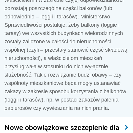
właścicielem i w zakresie czyjej odpowiedzialności
pozostają poszczególne części balkonów (lub
odpowiednio – loggii i tarasów). Ministerstwo
Sprawiedliwości postuluje, żeby balkony (loggie i
tarasy) we wszystkich budynkach wielorodzinnych
zostały zaliczone w całości do nieruchomości
wspólnej (czyli – przestały stanowić część składową
nieruchomości), a właścicielom mieszkań
przysługiwała w stosunku do nich wyłącznie
służebność. Takie rozwiązanie budzi obawy – czy
wspólnoty mieszkaniowe będą mogły ustanawiać
zakazy w zakresie sposobu korzystania z balkonów
(loggii i tarasów), np. w postaci zakazów palenia
papierosów czy wywieszania na nich prania.
Nowe obowiązkowe szczepienie dla