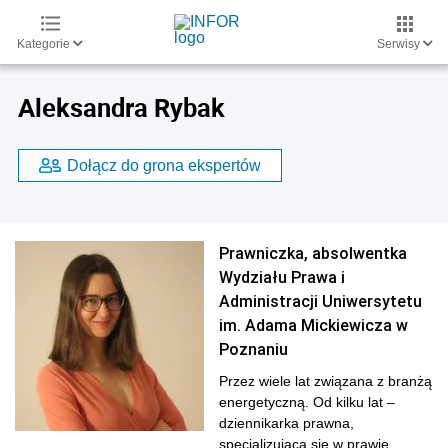
Kategorie
Serwisy
Aleksandra Rybak
Dołącz do grona ekspertów
Prawniczka, absolwentka
Wydziału Prawa i
Administracji Uniwersytetu
im. Adama Mickiewicza w
Poznaniu
Przez wiele lat związana z branżą
energetyczną. Od kilku lat –
dziennikarka prawna,
specjalizująca się w prawie