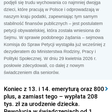
podjęli się trudu wychowania co najmniej dwojga
dzieci, które pracują w Polsce i odprowadzają w
naszym kraju podatki, zapewniając tym samym
stabilność finansów publicznych – jest postulatem
petycji obywatelskiej, która została wniesiona do
Sejmu. W sprawie podobnego żądania – sejmowa
Komisja do Spraw Petycji wystąpiła już wcześniej z
dezyderatem do Ministerstwa Rodziny, Pracy i
Polityki Społecznej. W dniu 29 kwietnia 2026 r.
posłowie zdecydowali, co dalej z nowym
świadczeniem dla seniorów.
Koniec z 13. i 14. emeryturą oraz 800
plus, a zamiast tego – wypłata 208
tys. zł za urodzenie dziecka.
Rewolucja w świadczeniach od 1