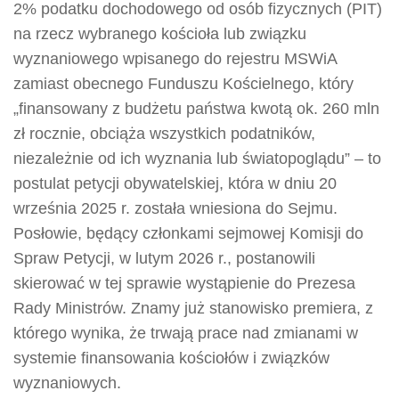
2% podatku dochodowego od osób fizycznych (PIT)
na rzecz wybranego kościoła lub związku
wyznaniowego wpisanego do rejestru MSWiA
zamiast obecnego Funduszu Kościelnego, który
„finansowany z budżetu państwa kwotą ok. 260 mln
zł rocznie, obciąża wszystkich podatników,
niezależnie od ich wyznania lub światopoglądu” – to
postulat petycji obywatelskiej, która w dniu 20
września 2025 r. została wniesiona do Sejmu.
Posłowie, będący członkami sejmowej Komisji do
Spraw Petycji, w lutym 2026 r., postanowili
skierować w tej sprawie wystąpienie do Prezesa
Rady Ministrów. Znamy już stanowisko premiera, z
którego wynika, że trwają prace nad zmianami w
systemie finansowania kościołów i związków
wyznaniowych.