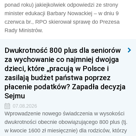
ponad roku) jakiejkolwiek odpowiedzi ze strony
minister edukacji Barbary Nowackiej – w dniu 9
czerwca br., RPO skierował sprawę do Prezesa
Rady Ministrów.
Dwukrotność 800 plus dla seniorów
za wychowanie co najmniej dwojga
dzieci, które „pracują w Polsce i
zasilają budżet państwa poprzez
płacenie podatków? Zapadła decyzja
Sejmu
07.08.2026
Wprowadzenie nowego świadczenia w wysokości
dwukrotności obecnie obowiązującego 800 plus (tj.
w kwocie 1600 zł miesięcznie) dla rodziców, którzy