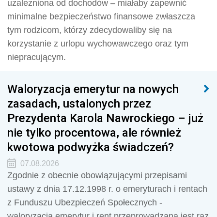
uzależniona od dochodów – miałaby zapewnić
minimalne bezpieczeństwo finansowe zwłaszcza
tym rodzicom, którzy zdecydowaliby się na
korzystanie z urlopu wychowawczego oraz tym
niepracującym.
Waloryzacja emerytur na nowych
zasadach, ustalonych przez
Prezydenta Karola Nawrockiego – już
nie tylko procentowa, ale również
kwotowa podwyżka świadczeń?
07.08.2026
Zgodnie z obecnie obowiązującymi przepisami
ustawy z dnia 17.12.1998 r. o emeryturach i rentach
z Funduszu Ubezpieczeń Społecznych -
waloryzacja emerytur i rent przeprowadzana jest raz