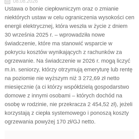
08.08.2026
Ustawa o bonie ciepłowniczym oraz o zmianie
niektórych ustaw w celu ograniczenia wysokości cen
energii elektrycznej, która weszła w życie z dniem
30 września 2025 r. – wprowadziła nowe
świadczenie, które ma stanowić wsparcie w
pokryciu kosztów wynikających z rachunków za
ogrzewanie. Na świadczenie w 2026 r. mogą liczyć
m.in. seniorzy, którzy otrzymują emeryturę lub rentę
na poziomie nie wyższym niż 3 272,69 zł netto
miesięcznie (a ci którzy współdzielą gospodarstwo
domowe z innymi osobami – których dochód na
osobę w rodzinie, nie przekracza 2 454,52 zł), jeżeli
korzystają z ciepła systemowego i ponoszą koszty
ogrzewania powyżej 170 zł/GJ netto.