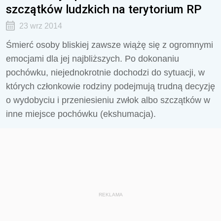
szczątków ludzkich na terytorium RP
23 wrz 2014
Śmierć osoby bliskiej zawsze wiążę się z ogromnymi
emocjami dla jej najbliższych. Po dokonaniu
pochówku, niejednokrotnie dochodzi do sytuacji, w
których członkowie rodziny podejmują trudną decyzję
o wydobyciu i przeniesieniu zwłok albo szczątków w
inne miejsce pochówku (ekshumacja).
REKLAMA