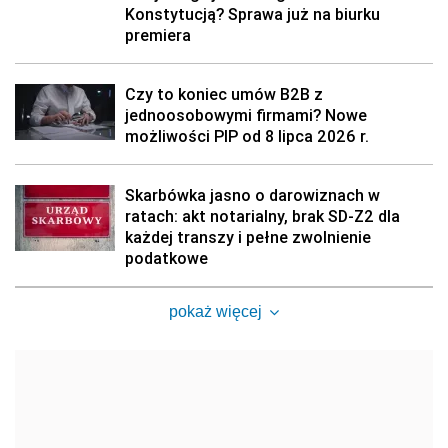
Konstytucją? Sprawa już na biurku
premiera
Czy to koniec umów B2B z
jednoosobowymi firmami? Nowe
możliwości PIP od 8 lipca 2026 r.
Skarbówka jasno o darowiznach w
ratach: akt notarialny, brak SD-Z2 dla
każdej transzy i pełne zwolnienie
podatkowe
pokaż więcej