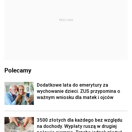
REKLAMA
Polecamy
Dodatkowe lata do emerytury za
wychowanie dzieci. ZUS przypomina o
ważnym wniosku dla matek i ojców
3500 złotych dla każdego bez względu
na dochody. Wypłaty ruszą w drugiej