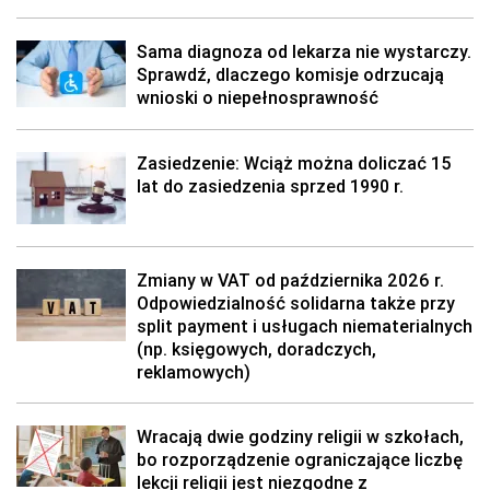
Sama diagnoza od lekarza nie wystarczy.
Sprawdź, dlaczego komisje odrzucają
wnioski o niepełnosprawność
Zasiedzenie: Wciąż można doliczać 15
lat do zasiedzenia sprzed 1990 r.
Zmiany w VAT od października 2026 r.
Odpowiedzialność solidarna także przy
split payment i usługach niematerialnych
(np. księgowych, doradczych,
reklamowych)
Wracają dwie godziny religii w szkołach,
bo rozporządzenie ograniczające liczbę
lekcji religii jest niezgodne z