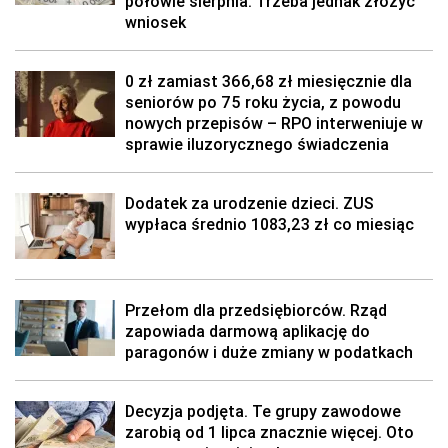
połowie sierpnia. Trzeba jednak złożyć
wniosek
0 zł zamiast 366,68 zł miesięcznie dla
seniorów po 75 roku życia, z powodu
nowych przepisów – RPO interweniuje w
sprawie iluzorycznego świadczenia
Dodatek za urodzenie dzieci. ZUS
wypłaca średnio 1083,23 zł co miesiąc
Przełom dla przedsiębiorców. Rząd
zapowiada darmową aplikację do
paragonów i duże zmiany w podatkach
Decyzja podjęta. Te grupy zawodowe
zarobią od 1 lipca znacznie więcej. Oto