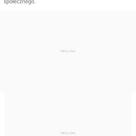
społecznego.
REKLAMA
REKLAMA