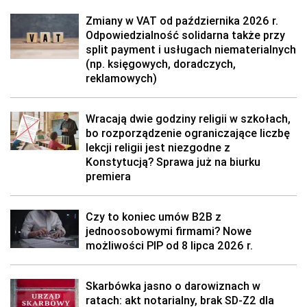
Zmiany w VAT od października 2026 r.
Odpowiedzialność solidarna także przy
split payment i usługach niematerialnych
(np. księgowych, doradczych,
reklamowych)
Wracają dwie godziny religii w szkołach,
bo rozporządzenie ograniczające liczbę
lekcji religii jest niezgodne z
Konstytucją? Sprawa już na biurku
premiera
Czy to koniec umów B2B z
jednoosobowymi firmami? Nowe
możliwości PIP od 8 lipca 2026 r.
Skarbówka jasno o darowiznach w
ratach: akt notarialny, brak SD-Z2 dla