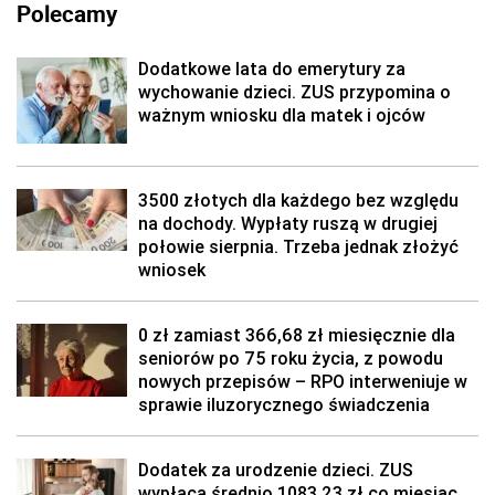
Polecamy
Dodatkowe lata do emerytury za
wychowanie dzieci. ZUS przypomina o
ważnym wniosku dla matek i ojców
3500 złotych dla każdego bez względu
na dochody. Wypłaty ruszą w drugiej
połowie sierpnia. Trzeba jednak złożyć
wniosek
0 zł zamiast 366,68 zł miesięcznie dla
seniorów po 75 roku życia, z powodu
nowych przepisów – RPO interweniuje w
sprawie iluzorycznego świadczenia
Dodatek za urodzenie dzieci. ZUS
wypłaca średnio 1083,23 zł co miesiąc