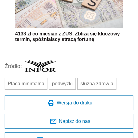
4133 zł co miesiąc z ZUS. Zbliża się kluczowy
termin, spóźnialscy stracą fortunę
Źródło:
Płaca minimalna
podwyżki
służba zdrowia
Wersja do druku
Napisz do nas