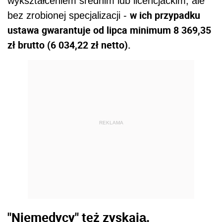
wykształceniem średnim lub licencjackim, ale
w ich przypadku
bez zrobionej specjalizacji -
ustawa gwarantuje od lipca minimum 8 369,35
zł brutto (6 034,22 zł netto).
REKLAMA
"Niemedycy" też zyskają.