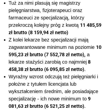
Tuż za nimi plasują się magistrzy
pielęgniarstwa, fizjoterapeuci oraz
farmaceuci ze specjalizacją, którzy
11 485,59
przekroczą kolejny próg z kwotą
zł brutto (8 159,94 zł netto)
Z kolei lekarze bez specjalizacji mają
10
zagwarantowane minimum na poziomie
595,23 zł brutto (7 552,78 zł netto),
a
8
lekarze stażyści zarobią co najmniej
458,38 zł brutto (6 095,85 zł netto).
Wyraźny wzrost odczują też pielęgniarki i
położne z tytułem licencjata lub
wykształceniem średnim, ale posiadające
9
specjalizację - ich nowe minimum to
081,63 zł brutto (6 521,25 zł netto).