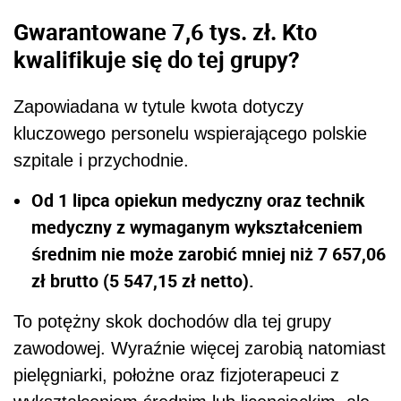
Gwarantowane 7,6 tys. zł. Kto
kwalifikuje się do tej grupy?
Zapowiadana w tytule kwota dotyczy
kluczowego personelu wspierającego polskie
szpitale i przychodnie.
Od 1 lipca opiekun medyczny oraz technik
medyczny z wymaganym wykształceniem
średnim nie może zarobić mniej niż 7 657,06
zł brutto (5 547,15 zł netto).
To potężny skok dochodów dla tej grupy
zawodowej. Wyraźnie więcej zarobią natomiast
pielęgniarki, położne oraz fizjoterapeuci z