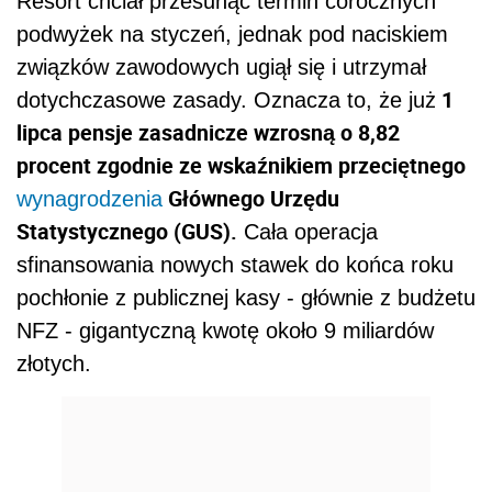
Resort chciał przesunąć termin corocznych
podwyżek na styczeń, jednak pod naciskiem
związków zawodowych ugiął się i utrzymał
1
dotychczasowe zasady. Oznacza to, że już
lipca pensje zasadnicze wzrosną o 8,82
procent zgodnie ze wskaźnikiem przeciętnego
Głównego Urzędu
wynagrodzenia
Statystycznego (GUS).
Cała operacja
sfinansowania nowych stawek do końca roku
pochłonie z publicznej kasy - głównie z budżetu
NFZ - gigantyczną kwotę około 9 miliardów
złotych.