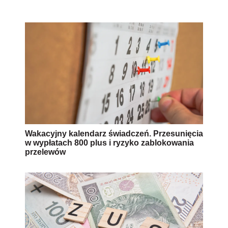
Wakacyjny kalendarz świadczeń. Przesunięcia
w wypłatach 800 plus i ryzyko zablokowania
przelewów