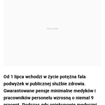
Od 1 lipca wchodzi w życie potężna fala
podwyżek w publicznej służbie zdrowia.
Gwarantowane pensje minimalne medyków i
pracowników personelu wzrosną o niemal 9
procent. Podczas gdy opiekunowie medyczni