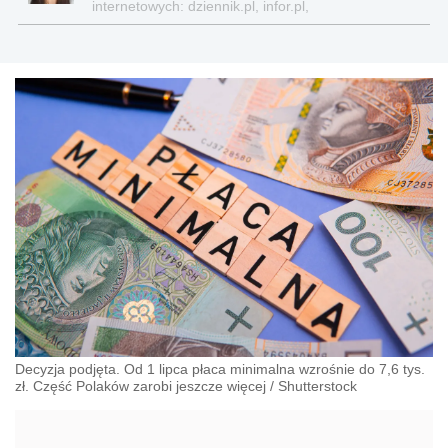
internetowych: dziennik.pl, infor.pl,
gazetaprawna.pl, forsal.pl
Decyzja podjęta. Od 1 lipca płaca minimalna wzrośnie do 7,6 tys.
zł. Część Polaków zarobi jeszcze więcej
/
Shutterstock