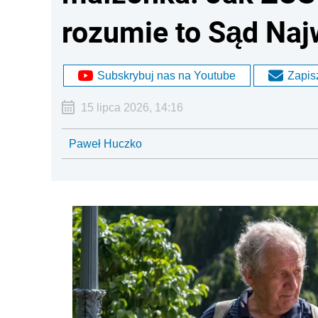
rozumie to Sąd Na
Subskrybuj nas na Youtube
Zapisz
15 lipca 2026, 14:16
Paweł Huczko