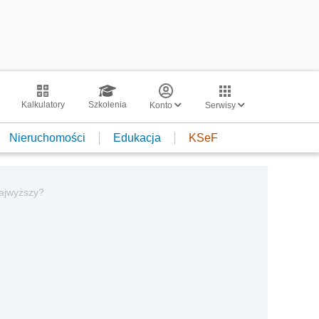
Kalkulatory
Szkolenia
Konto
Serwisy
Nieruchomości
Edukacja
KSeF
Najwyższy?