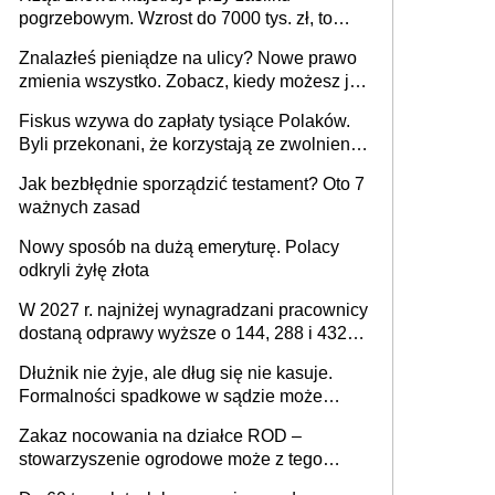
pogrzebowym. Wzrost do 7000 tys. zł, to
jeszcze nie wszystko
Znalazłeś pieniądze na ulicy? Nowe prawo
zmienia wszystko. Zobacz, kiedy możesz je
legalnie zatrzymać
Fiskus wzywa do zapłaty tysiące Polaków.
Byli przekonani, że korzystają ze zwolnienia
z podatku od sprzedaży nieruchomości
Jak bezbłędnie sporządzić testament? Oto 7
ważnych zasad
Nowy sposób na dużą emeryturę. Polacy
odkryli żyłę złota
W 2027 r. najniżej wynagradzani pracownicy
dostaną odprawy wyższe o 144, 288 i 432
złote
Dłużnik nie żyje, ale dług się nie kasuje.
Formalności spadkowe w sądzie może
załatwić wierzyciel bez zgody rodziny
Zakaz nocowania na działce ROD –
zmarłego
stowarzyszenie ogrodowe może z tego
powodu pozbawić działkowca prawa do