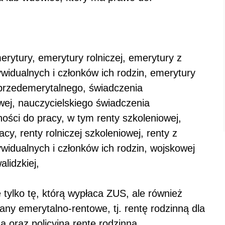
erytury, emerytury rolniczej, emerytury z
widualnych i członków ich rodzin, emerytury
u przedemerytalnego, świadczenia
ej, nauczycielskiego świadczenia
ości do pracy, w tym renty szkoleniowej,
racy, renty rolniczej szkoleniowej, renty z
widualnych i członków ich rodzin, wojskowej
alidzkiej,
e tylko tę, którą wypłaca ZUS, ale również
any emerytalno-rentowe, tj. rentę rodzinną dla
ą oraz policyjną rentę rodzinną.