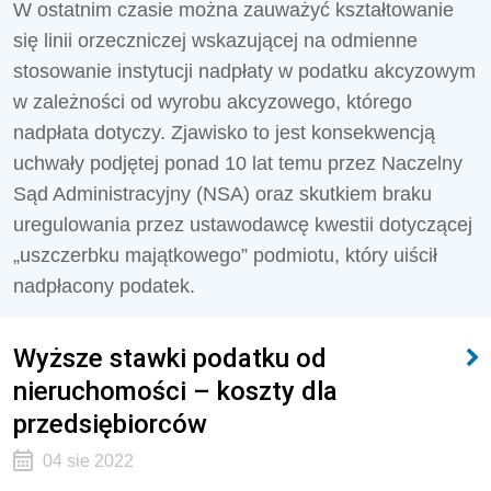
W ostatnim czasie można zauważyć kształtowanie
się linii orzeczniczej wskazującej na odmienne
stosowanie instytucji nadpłaty w podatku akcyzowym
w zależności od wyrobu akcyzowego, którego
nadpłata dotyczy. Zjawisko to jest konsekwencją
uchwały podjętej ponad 10 lat temu przez Naczelny
Sąd Administracyjny (NSA) oraz skutkiem braku
uregulowania przez ustawodawcę kwestii dotyczącej
„uszczerbku majątkowego” podmiotu, który uiścił
nadpłacony podatek.
Wyższe stawki podatku od
nieruchomości – koszty dla
przedsiębiorców
04 sie 2022