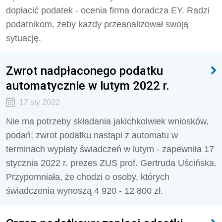
dopłacić podatek - ocenia firma doradcza EY. Radzi
podatnikom, żeby każdy przeanalizował swoją
sytuację.
Zwrot nadpłaconego podatku
automatycznie w lutym 2022 r.
17 sty 2022
Nie ma potrzeby składania jakichkolwiek wniosków,
podań; zwrot podatku nastąpi z automatu w
terminach wypłaty świadczeń w lutym - zapewniła 17
stycznia 2022 r. prezes ZUS prof. Gertruda Uścińska.
Przypomniała, że chodzi o osoby, których
świadczenia wynoszą 4 920 - 12 800 zł.