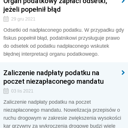
Organ podatkowy zapłaci odsetki,
jeżeli popełnił błąd
29 gru 2021
Odsetki od nadpłaconego podatku. W przypadku gdy
fiskus popełnił błąd, podatnikowi przysługuje prawo
do odsetek od podatku nadpłaconego wskutek
błędnej interpretacji organu podatkowego.
Zaliczenie nadpłaty podatku na
poczet niezapłaconego mandatu
03 lis 2021
Zaliczenie nadpłaty podatku na poczet
niezapłaconego mandatu. Nowelizacja przepisów o
ruchu drogowym w zakresie zwiększenia wysokości
kar grzywny za wykroczenia drogowe budzi wiele