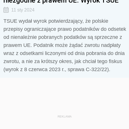
niezgodne z prawem UE. Wyrok TSUE
11 sty 2024
TSUE wydał wyrok potwierdzający, że polskie
przepisy ograniczające prawo podatników do odsetek
od nienależnie pobranych podatków są sprzeczne z
prawem UE. Podatnik może żądać zwrotu nadpłaty
wraz z odsetkami liczonymi od dnia pobrania do dnia
zwrotu, a nie za krótszy okres, jak chciał tego fiskus
(wyrok z 8 czerwca 2023 r., sprawa C-322/22).
REKLAMA