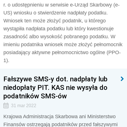
r. o udostępnieniu w serwisie e-Urząd Skarbowy (e-
US) wniosku o stwierdzenie nadpłaty podatku.
Wniosek ten może złożyć podatnik, u którego
wystąpiła nadpłata podatku lub który kwestionuje
zasadność albo wysokość pobranego podatku. W
imieniu podatnika wniosek może złożyć pełnomocnik
posiadający aktywne pełnomocnictwo ogólne (PPO-
1).
Fałszywe SMS-y dot. nadpłaty lub
niedopłaty PIT. KAS nie wysyła do
podatników SMS-ów
31 mar 2022
Krajowa Administracja Skarbowa ani Ministerstwo
Finansów ostrzegają podatników przed fałszywymi