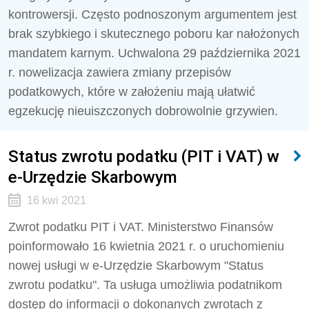
kontrowersji. Często podnoszonym argumentem jest
brak szybkiego i skutecznego poboru kar nałożonych
mandatem karnym. Uchwalona 29 października 2021
r. nowelizacja zawiera zmiany przepisów
podatkowych, które w założeniu mają ułatwić
egzekucję nieuiszczonych dobrowolnie grzywien.
Status zwrotu podatku (PIT i VAT) w
e-Urzędzie Skarbowym
16 kwi 2021
Zwrot podatku PIT i VAT. Ministerstwo Finansów
poinformowało 16 kwietnia 2021 r. o uruchomieniu
nowej usługi w e-Urzędzie Skarbowym "Status
zwrotu podatku". Ta usługa umożliwia podatnikom
dostęp do informacji o dokonanych zwrotach z