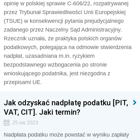
opinię w polskiej sprawie C-606/22, rozpatrywanej
przez Trybunał Sprawiedliwości Unii Europejskiej
(TSUE) w konsekwencji pytania prejudycjalnego
zadanego przez Naczelny Sąd Administracyjny.
Rzecznik uznała, że praktyka polskich organów
podatkowych, polegająca na odmowie stwierdzenia
nadpłat, uzasadniana m.in. ryzykiem
bezpodstawnego wzbogacenia po stronie
wnioskującego podatnika, jest niezgodna z
przepisami UE.
Jak odzyskać nadpłatę podatku [PIT,
VAT, CIT]. Jaki termin?
25 sie 2023
Nadpłata podatku może powstać w wyniku zapłaty