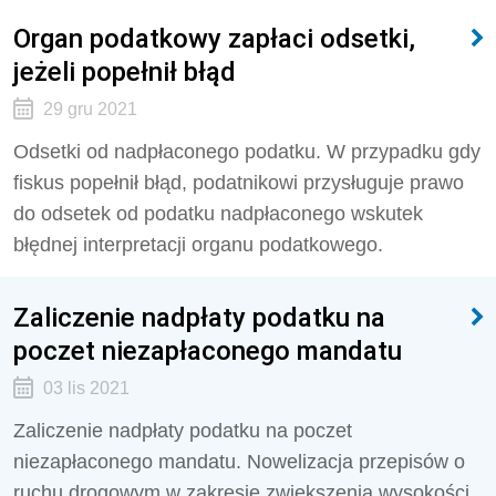
Organ podatkowy zapłaci odsetki,
jeżeli popełnił błąd
29 gru 2021
Odsetki od nadpłaconego podatku. W przypadku gdy
fiskus popełnił błąd, podatnikowi przysługuje prawo
do odsetek od podatku nadpłaconego wskutek
błędnej interpretacji organu podatkowego.
Zaliczenie nadpłaty podatku na
poczet niezapłaconego mandatu
03 lis 2021
Zaliczenie nadpłaty podatku na poczet
niezapłaconego mandatu. Nowelizacja przepisów o
ruchu drogowym w zakresie zwiększenia wysokości