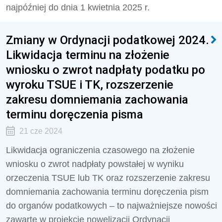
najpóźniej do dnia 1 kwietnia 2025 r.
Zmiany w Ordynacji podatkowej 2024.
Likwidacja terminu na złożenie
wniosku o zwrot nadpłaty podatku po
wyroku TSUE i TK, rozszerzenie
zakresu domniemania zachowania
terminu doręczenia pisma
21 cze 2024
Likwidacja ograniczenia czasowego na złożenie
wniosku o zwrot nadpłaty powstałej w wyniku
orzeczenia TSUE lub TK oraz
rozszerzenie zakresu
domniemania zachowania terminu doręczenia pism
do organów podatkowych – to najważniejsze nowości
zawarte w projekcie nowelizacji Ordynacji