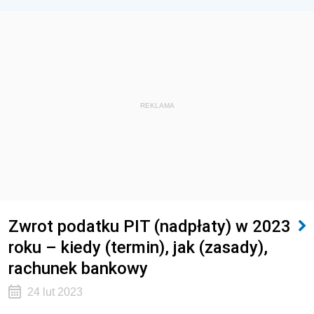
REKLAMA
Zwrot podatku PIT (nadpłaty) w 2023
roku – kiedy (termin), jak (zasady),
rachunek bankowy
24 lut 2023