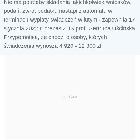
Nie ma potrzeby składania jakichkolwiek wniosków,
podań; zwrot podatku nastąpi z automatu w
terminach wypłaty świadczeń w lutym - zapewniła 17
stycznia 2022 r. prezes ZUS prof. Gertruda Uścińska.
Przypomniała, że chodzi o osoby, których
świadczenia wynoszą 4 920 - 12 800 zł.
REKLAMA