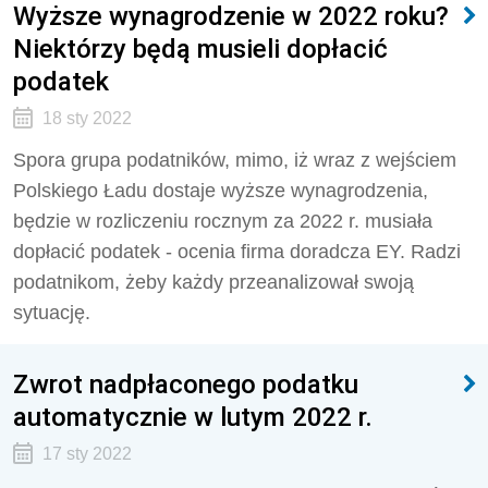
Wyższe wynagrodzenie w 2022 roku?
Niektórzy będą musieli dopłacić
podatek
18 sty 2022
Spora grupa podatników, mimo, iż wraz z wejściem
Polskiego Ładu dostaje wyższe wynagrodzenia,
będzie w rozliczeniu rocznym za 2022 r. musiała
dopłacić podatek - ocenia firma doradcza EY. Radzi
podatnikom, żeby każdy przeanalizował swoją
sytuację.
Zwrot nadpłaconego podatku
automatycznie w lutym 2022 r.
17 sty 2022