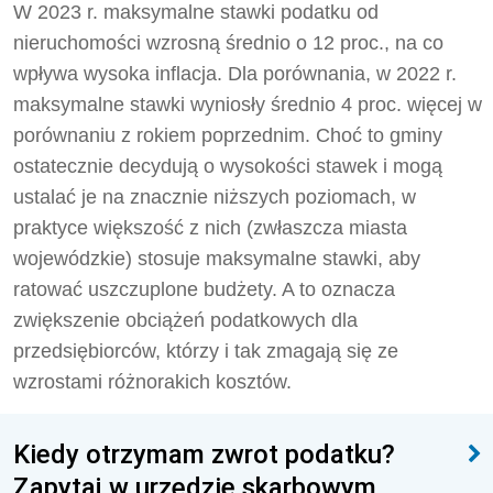
W 2023 r. maksymalne stawki podatku od
nieruchomości wzrosną średnio o 12 proc., na co
wpływa wysoka inflacja. Dla porównania, w 2022 r.
maksymalne stawki wyniosły średnio 4 proc. więcej w
porównaniu z rokiem poprzednim. Choć to gminy
ostatecznie decydują o wysokości stawek i mogą
ustalać je na znacznie niższych poziomach, w
praktyce większość z nich (zwłaszcza miasta
wojewódzkie) stosuje maksymalne stawki, aby
ratować uszczuplone budżety. A to oznacza
zwiększenie obciążeń podatkowych dla
przedsiębiorców, którzy i tak zmagają się ze
wzrostami różnorakich kosztów.
Kiedy otrzymam zwrot podatku?
Zapytaj w urzędzie skarbowym