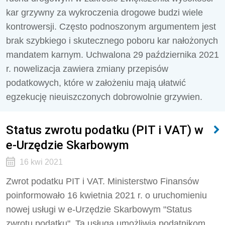
kar grzywny za wykroczenia drogowe budzi wiele
kontrowersji. Często podnoszonym argumentem jest
brak szybkiego i skutecznego poboru kar nałożonych
mandatem karnym. Uchwalona 29 października 2021
r. nowelizacja zawiera zmiany przepisów
podatkowych, które w założeniu mają ułatwić
egzekucję nieuiszczonych dobrowolnie grzywien.
Status zwrotu podatku (PIT i VAT) w
e-Urzędzie Skarbowym
16 kwi 2021
Zwrot podatku PIT i VAT. Ministerstwo Finansów
poinformowało 16 kwietnia 2021 r. o uruchomieniu
nowej usługi w e-Urzędzie Skarbowym "Status
zwrotu podatku". Ta usługa umożliwia podatnikom