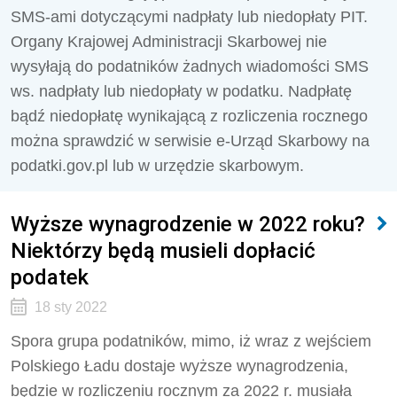
SMS-ami dotyczącymi nadpłaty lub niedopłaty PIT.
Organy Krajowej Administracji Skarbowej nie
wysyłają do podatników żadnych wiadomości SMS
ws. nadpłaty lub niedopłaty w podatku. Nadpłatę
bądź niedopłatę wynikającą z rozliczenia rocznego
można sprawdzić w serwisie e-Urząd Skarbowy na
podatki.gov.pl lub w urzędzie skarbowym.
Wyższe wynagrodzenie w 2022 roku?
Niektórzy będą musieli dopłacić
podatek
18 sty 2022
Spora grupa podatników, mimo, iż wraz z wejściem
Polskiego Ładu dostaje wyższe wynagrodzenia,
będzie w rozliczeniu rocznym za 2022 r. musiała