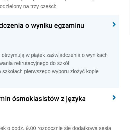
odzielony na trzy części:
adczenia o wyniku egzaminu
 otrzymują w piątek zaświadczenia o wynikach
ania rekrutacyjnego do szkół
szkołach pierwszego wyboru złożyć kopie
min ósmoklasistów z języka
ek o godz. 9.00 rozpocznie się dodatkowa sesja