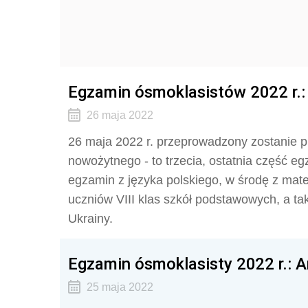
Egzamin ósmoklasistów 2022 r.: 
26 maja 2022
26 maja 2022 r. przeprowadzony zostanie 
nowożytnego - to trzecia, ostatnia część e
egzamin z języka polskiego, w środę z mat
uczniów VIII klas szkół podstawowych, a ta
Ukrainy.
Egzamin ósmoklasisty 2022 r.: 
25 maja 2022