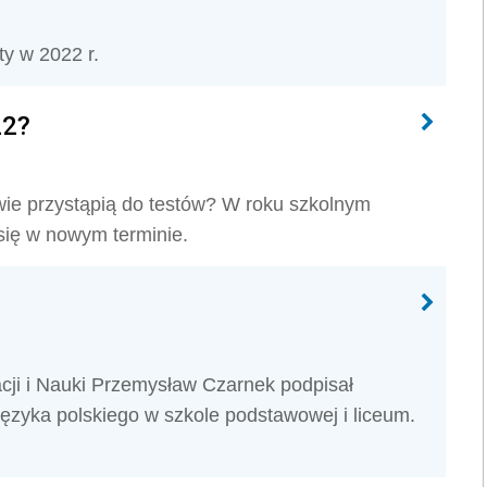
ty w 2022 r.
22?
wie przystąpią do testów? W roku szkolnym
ię w nowym terminie.
acji i Nauki Przemysław Czarnek podpisał
języka polskiego w szkole podstawowej i liceum.