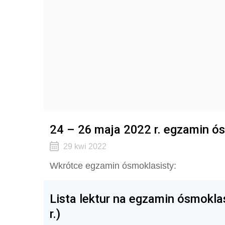
24 – 26 maja 2022 r. egzamin ó
29 kwi 2022
Wkrótce egzamin ósmoklasisty:
Lista lektur na egzamin ósmokla
r.)