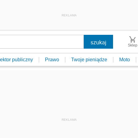
REKLAMA
Sklep
ektor publiczny
Prawo
Twoje pieniądze
Moto