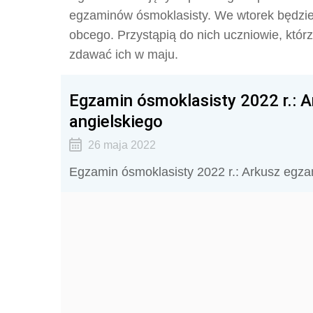
egzaminów ósmoklasisty. We wtorek będzie
obcego. Przystąpią do nich uczniowie, któ
zdawać ich w maju.
Egzamin ósmoklasisty 2022 r.: A
angielskiego
26 maja 2022
Egzamin ósmoklasisty 2022 r.: Arkusz egza