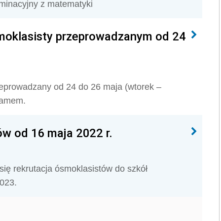
aminacyjny z matematyki
smoklasisty przeprowadzanym od 24
zeprowadzany od 24 do 26 maja (wtorek –
ramem.
ów od 16 maja 2022 r.
się rekrutacja ósmoklasistów do szkół
023.