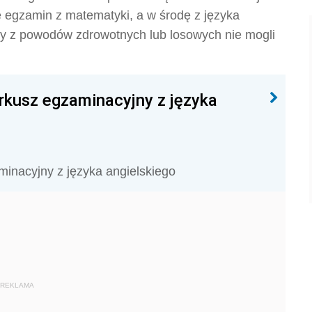
 egzamin z matematyki, a w środę z języka
rzy z powodów zdrowotnych lub losowych nie mogli
rkusz egzaminacyjny z języka
minacyjny z języka angielskiego
REKLAMA