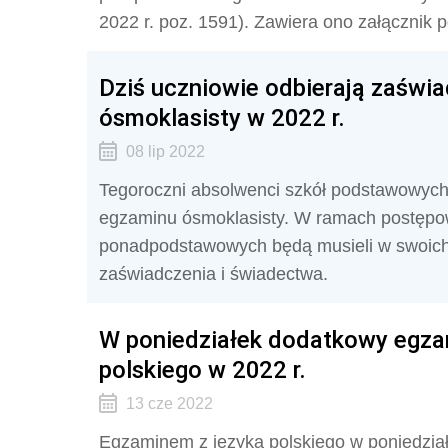
2022 r. poz. 1591). Zawiera ono załącznik p
Dziś uczniowie odbierają zaświ
ósmoklasisty w 2022 r.
08 lip 2022
Tegoroczni absolwenci szkół podstawowych
egzaminu ósmoklasisty. W ramach postępow
ponadpodstawowych będą musieli w swoich 
zaświadczenia i świadectwa.
W poniedziałek dodatkowy egza
polskiego w 2022 r.
13 cze 2022
Egzaminem z języka polskiego w poniedział