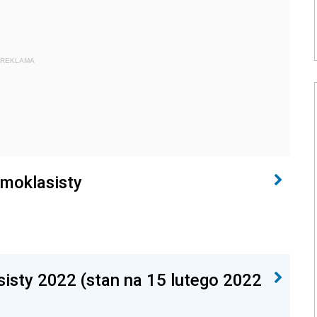
REKLAMA
smoklasisty
sisty 2022 (stan na 15 lutego 2022