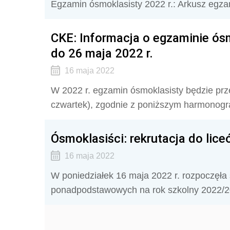
Egzamin ósmoklasisty 2022 r.: Arkusz egz
CKE: Informacja o egzaminie ó
do 26 maja 2022 r.
16 maja 2022
W 2022 r. egzamin ósmoklasisty będzie pr
czwartek), zgodnie z poniższym harmonog
Ósmoklasiści: rekrutacja do lice
16 maja 2022
W poniedziałek 16 maja 2022 r. rozpoczęła 
ponadpodstawowych na rok szkolny 2022/2