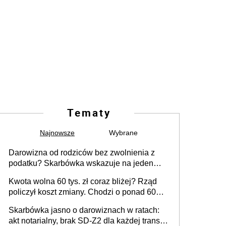
Tematy
Najnowsze
Wybrane
Darowizna od rodziców bez zwolnienia z
podatku? Skarbówka wskazuje na jeden
błąd przy przelewie
Kwota wolna 60 tys. zł coraz bliżej? Rząd
policzył koszt zmiany. Chodzi o ponad 60
mld zł
Skarbówka jasno o darowiznach w ratach:
akt notarialny, brak SD-Z2 dla każdej transzy