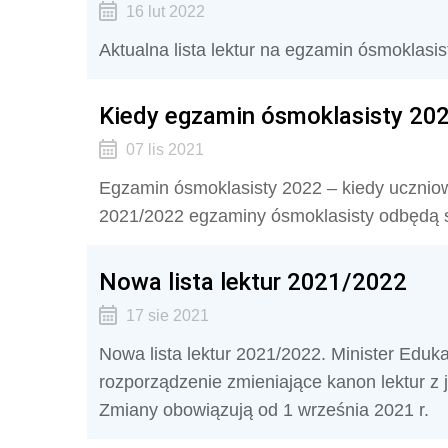
16 lut 2022
Aktualna lista lektur na egzamin ósmoklasis
Kiedy egzamin ósmoklasisty 20
07 lis 2021
Egzamin ósmoklasisty 2022 – kiedy ucznio
2021/2022 egzaminy ósmoklasisty odbędą s
Nowa lista lektur 2021/2022
17 sie 2021
Nowa lista lektur 2021/2022. Minister Eduk
rozporządzenie zmieniające kanon lektur z 
Zmiany obowiązują od 1 września 2021 r.