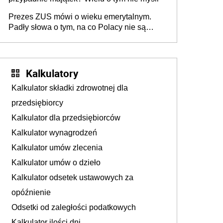
Prezes ZUS mówi o wieku emerytalnym.
Padły słowa o tym, na co Polacy nie są
jeszcze gotowi
Kalkulatory
Kalkulator składki zdrowotnej dla
przedsiębiorcy
Kalkulator dla przedsiębiorców
Kalkulator wynagrodzeń
Kalkulator umów zlecenia
Kalkulator umów o dzieło
Kalkulator odsetek ustawowych za
opóźnienie
Odsetki od zaległości podatkowych
Kalkulator ilości dni