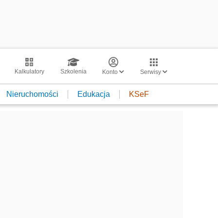
Kalkulatory
Szkolenia
Konto
Serwisy
Nieruchomości
Edukacja
KSeF