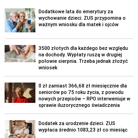
Dodatkowe lata do emerytury za
wychowanie dzieci. ZUS przypomina o
ważnym wniosku dla matek i ojców
3500 złotych dla każdego bez względu
na dochody. Wypłaty ruszą w drugiej
połowie sierpnia. Trzeba jednak złożyć
wniosek
0 zł zamiast 366,68 zł miesięcznie dla
seniorów po 75 roku życia, z powodu
nowych przepisów – RPO interweniuje w
sprawie iluzorycznego świadczenia
Dodatek za urodzenie dzieci. ZUS
wypłaca średnio 1083,23 zł co miesiąc