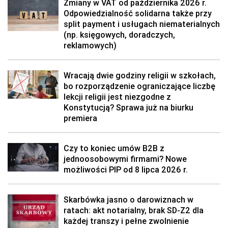
Zmiany w VAT od października 2026 r.
Odpowiedzialność solidarna także przy
split payment i usługach niematerialnych
(np. księgowych, doradczych,
reklamowych)
Wracają dwie godziny religii w szkołach,
bo rozporządzenie ograniczające liczbę
lekcji religii jest niezgodne z
Konstytucją? Sprawa już na biurku
premiera
Czy to koniec umów B2B z
jednoosobowymi firmami? Nowe
możliwości PIP od 8 lipca 2026 r.
Skarbówka jasno o darowiznach w
ratach: akt notarialny, brak SD-Z2 dla
każdej transzy i pełne zwolnienie