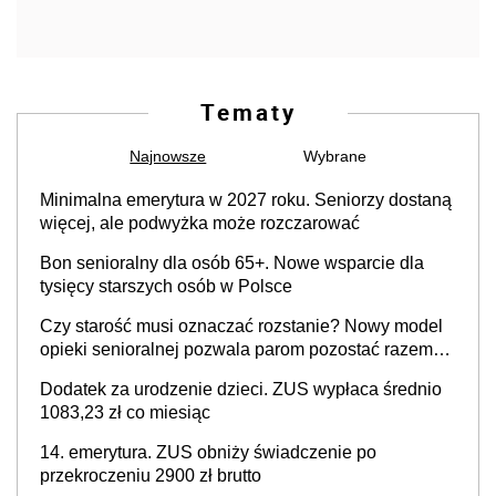
Tematy
Najnowsze
Wybrane
Minimalna emerytura w 2027 roku. Seniorzy dostaną
więcej, ale podwyżka może rozczarować
Bon senioralny dla osób 65+. Nowe wsparcie dla
tysięcy starszych osób w Polsce
Czy starość musi oznaczać rozstanie? Nowy model
opieki senioralnej pozwala parom pozostać razem
mimo demencji i chorób neurodegeneracyjnych
Dodatek za urodzenie dzieci. ZUS wypłaca średnio
1083,23 zł co miesiąc
14. emerytura. ZUS obniży świadczenie po
przekroczeniu 2900 zł brutto