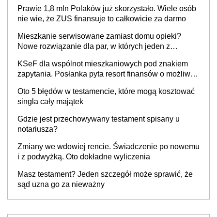
Prawie 1,8 mln Polaków już skorzystało. Wiele osób
nie wie, że ZUS finansuje to całkowicie za darmo
Mieszkanie serwisowane zamiast domu opieki?
Nowe rozwiązanie dla par, w których jeden z
partnerów choruje na Parkinsona lub demencję
KSeF dla wspólnot mieszkaniowych pod znakiem
zapytania. Posłanka pyta resort finansów o możliwe
wyłączenie
Oto 5 błędów w testamencie, które mogą kosztować
singla cały majątek
Gdzie jest przechowywany testament spisany u
notariusza?
Zmiany we wdowiej rencie. Świadczenie po nowemu
i z podwyżką. Oto dokładne wyliczenia
Masz testament? Jeden szczegół może sprawić, że
sąd uzna go za nieważny