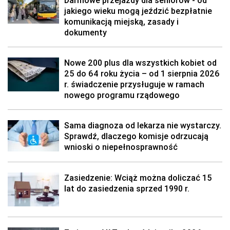
Darmowe przejazdy dla seniorów - od
jakiego wieku mogą jeździć bezpłatnie
komunikacją miejską, zasady i
dokumenty
Nowe 200 plus dla wszystkich kobiet od
25 do 64 roku życia – od 1 sierpnia 2026
r. świadczenie przysługuje w ramach
nowego programu rządowego
Sama diagnoza od lekarza nie wystarczy.
Sprawdź, dlaczego komisje odrzucają
wnioski o niepełnosprawność
Zasiedzenie: Wciąż można doliczać 15
lat do zasiedzenia sprzed 1990 r.