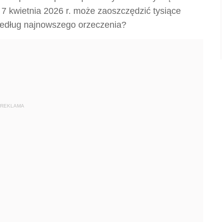
 7 kwietnia 2026 r. może zaoszczędzić tysiące
 według najnowszego orzeczenia?
REKLAMA