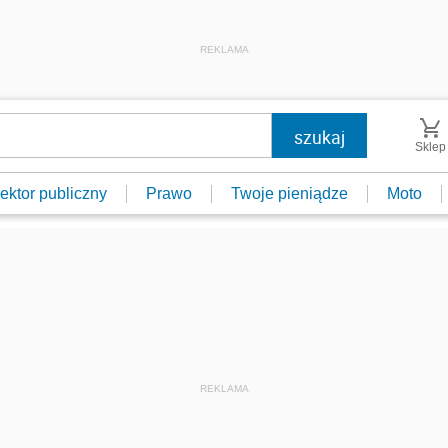
REKLAMA
Sklep
ektor publiczny
Prawo
Twoje pieniądze
Moto