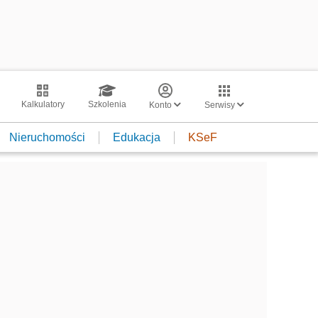
Kalkulatory
Szkolenia
Konto
Serwisy
Nieruchomości
Edukacja
KSeF