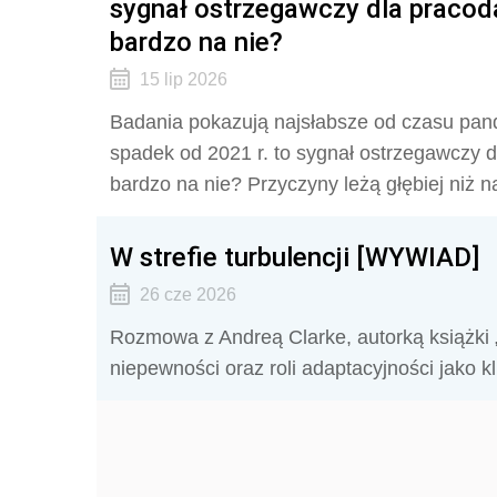
sygnał ostrzegawczy dla pracod
bardzo na nie?
15 lip 2026
Badania pokazują najsłabsze od czasu pa
spadek od 2021 r. to sygnał ostrzegawczy 
bardzo na nie? Przyczyny leżą głębiej niż 
W strefie turbulencji [WYWIAD]
26 cze 2026
Rozmowa z Andreą Clarke, autorką książki 
niepewności oraz roli adaptacyjności jako 