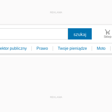
REKLAMA
Sklep
ektor publiczny
Prawo
Twoje pieniądze
Moto