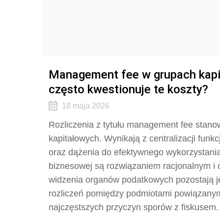
Management fee w grupach kapit
często kwestionuje te koszty?
18 maja 2026
Rozliczenia z tytułu management fee stan
kapitałowych. Wynikają z centralizacji funk
oraz dążenia do efektywnego wykorzystani
biznesowej są rozwiązaniem racjonalnym i
widzenia organów podatkowych pozostają j
rozliczeń pomiędzy podmiotami powiązanymi.
najczęstszych przyczyn sporów z fiskusem.