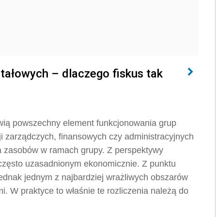
ałowych – dlaczego fiskus tak
owią powszechny element funkcjonowania grup
cji zarządczych, finansowych czy administracyjnych
a zasobów w ramach grupy. Z perspektywy
 często uzasadnionym ekonomicznie. Z punktu
ednak jednym z najbardziej wrażliwych obszarów
 W praktyce to właśnie te rozliczenia należą do