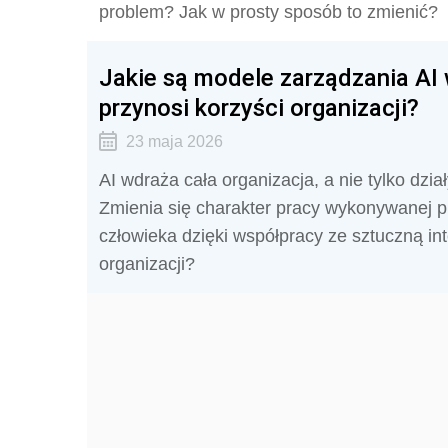
problem? Jak w prosty sposób to zmienić?
Jakie są modele zarządzania AI 
przynosi korzyści organizacji?
23 maja 2026
AI wdraża cała organizacja, a nie tylko dzia
Zmienia się charakter pracy wykonywanej pr
człowieka dzięki współpracy ze sztuczną int
organizacji?