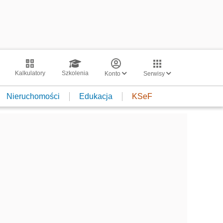
Kalkulatory
Szkolenia
Konto
Serwisy
Nieruchomości
Edukacja
KSeF