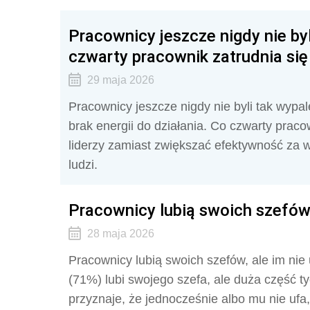
Pracownicy jeszcze nigdy nie by
czwarty pracownik zatrudnia si
29 maja 2026
Pracownicy jeszcze nigdy nie byli tak wyp
brak energii do działania. Co czwarty prac
liderzy zamiast zwiększać efektywność za w
ludzi.
Pracownicy lubią swoich szefów,
28 maja 2026
Pracownicy lubią swoich szefów, ale im nie 
(71%) lubi swojego szefa, ale duża część t
przyznaje, że jednocześnie albo mu nie ufa