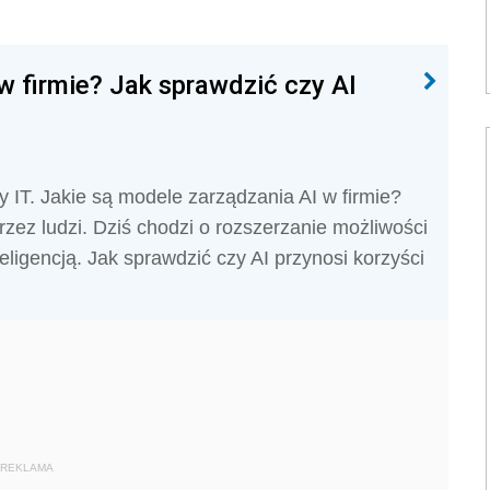
w firmie? Jak sprawdzić czy AI
ły IT. Jakie są modele zarządzania AI w firmie?
zez ludzi. Dziś chodzi o rozszerzanie możliwości
eligencją. Jak sprawdzić czy AI przynosi korzyści
REKLAMA