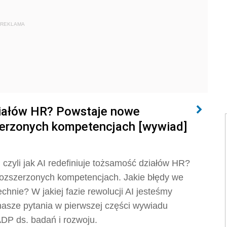
REKLAMA
ziałów HR? Powstaje nowe
zerzonych kompetencjach [wywiad]
 czyli jak AI redefiniuje tożsamość działów HR?
rozszerzonych kompetencjach. Jakie błędy we
hnie? W jakiej fazie rewolucji AI jesteśmy
asze pytania w pierwszej części wywiadu
DP ds. badań i rozwoju.