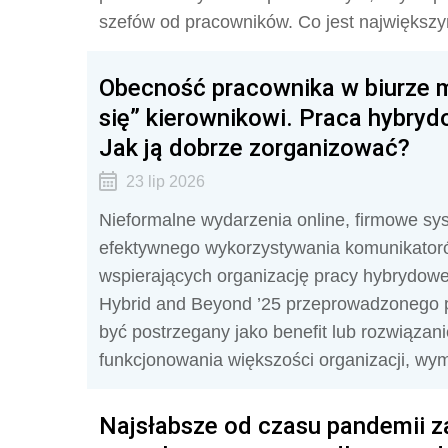
szefów od pracowników. Co jest największ
Obecność pracownika w biurze m
się” kierownikowi. Praca hybry
Jak ją dobrze zorganizować?
23 lip 2026
Nieformalne wydarzenia online, firmowe sys
efektywnego wykorzystywania komunikatorów
wspierających organizację pracy hybrydowej
Hybrid and Beyond ’25 przeprowadzonego pr
być postrzegany jako benefit lub rozwiązani
funkcjonowania większości organizacji, w
Najsłabsze od czasu pandemii 