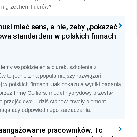
ym grzechem liderów?
usi mieć sens, a nie, żeby „pokazać
dowa standardem w polskich firmach.
temy współdzielenia biurek, szkolenia z
 to jedne z najpopularniejszy rozwiązań
 w polskich firmach. Jak pokazują wyniki badania
zez firmę Colliers, model hybrydowy przestał
e przejściowe – dziś stanowi trwały element
ymagający odpowiedniego zarządzania.
zaangażowanie pracowników. To