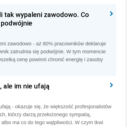
li tak wypaleni zawodowo. Co
ę podwójnie
aleni zawodowo - aż 80% pracowników deklaruje
ownik zatrudnia się podwójnie. W tym momencie
szelką cenę powinni chronić energię i zasoby
 ale im nie ufają
ufają - okazuje się, że większość profesjonalistów
ych, którzy darzą przełożonego sympatią,
, albo ma co do tego wątpliwości. W czym tkwi