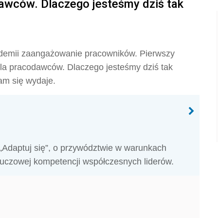
awców. Dlaczego jesteśmy dziś tak
ndemii zaangażowanie pracowników. Pierwszy
dla pracodawców. Dlaczego jesteśmy dziś tak
nam się wydaje.
„Adaptuj się”, o przywództwie w warunkach
kluczowej kompetencji współczesnych liderów.