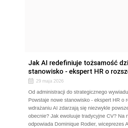
Jak AI redefiniuje tożsamość d
stanowisko - ekspert HR o rozs
29 maja 2026
Od administracji do strategicznego wywiadu
Powstaje nowe stanowisko - ekspert HR o 
wdrażaniu AI zdarzają się niezwykle powszec
obecnie? Jak ewoluuje tradycyjne CV? Na n
odpowiada Dominique Rodier, wiceprezes A