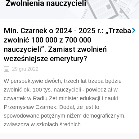
Zwolnienia nauczycieli
Min. Czarnek o 2024 - 2025 r.: „Trzeba
zwolnić 100 000 z 700 000
nauczycieli”. Zamiast zwolnień
wcześniejsze emerytury?
29 gru 2022
W perspektywie dwóch, trzech lat trzeba będzie
zwolnić ok. 100 tys. nauczycieli - powiedział w
czwartek w Radiu Zet minister edukacji i nauki
Przemysław Czarnek. Dodał, że jest to
spowodowane potężnym niżem demograficznym,
zwłaszcza w szkołach średnich.