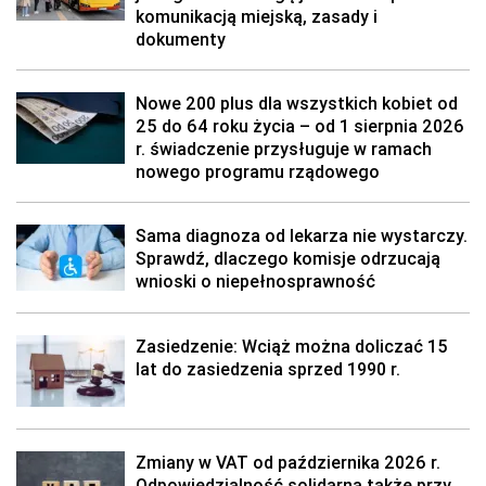
komunikacją miejską, zasady i
dokumenty
Nowe 200 plus dla wszystkich kobiet od
25 do 64 roku życia – od 1 sierpnia 2026
r. świadczenie przysługuje w ramach
nowego programu rządowego
Sama diagnoza od lekarza nie wystarczy.
Sprawdź, dlaczego komisje odrzucają
wnioski o niepełnosprawność
Zasiedzenie: Wciąż można doliczać 15
lat do zasiedzenia sprzed 1990 r.
Zmiany w VAT od października 2026 r.
Odpowiedzialność solidarna także przy