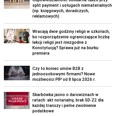
split payment i usługach niematerialnych
(np. księgowych, doradczych,
reklamowych)
Wracają dwie godziny religii w szkołach,
bo rozporządzenie ograniczające liczbę
lekcji religii jest niezgodne z
Konstytucją? Sprawa już na biurku
premiera
Czy to koniec umów B2B z
jednoosobowymi firmami? Nowe
możliwości PIP od 8 lipca 2026 r.
Skarbówka jasno o darowiznach w
ratach: akt notarialny, brak SD-Z2 dla
każdej transzy i pełne zwolnienie
podatkowe