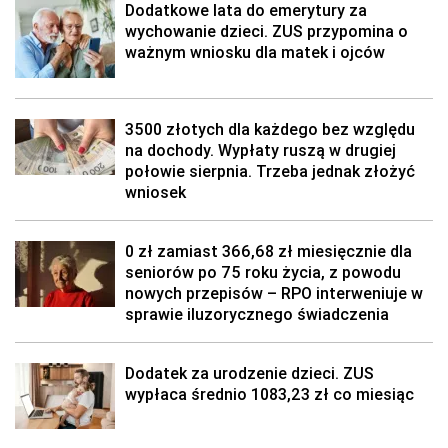
Dodatkowe lata do emerytury za
wychowanie dzieci. ZUS przypomina o
ważnym wniosku dla matek i ojców
3500 złotych dla każdego bez względu
na dochody. Wypłaty ruszą w drugiej
połowie sierpnia. Trzeba jednak złożyć
wniosek
0 zł zamiast 366,68 zł miesięcznie dla
seniorów po 75 roku życia, z powodu
nowych przepisów – RPO interweniuje w
sprawie iluzorycznego świadczenia
Dodatek za urodzenie dzieci. ZUS
wypłaca średnio 1083,23 zł co miesiąc