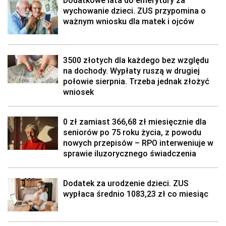
Dodatkowe lata do emerytury za
wychowanie dzieci. ZUS przypomina o
ważnym wniosku dla matek i ojców
3500 złotych dla każdego bez względu
na dochody. Wypłaty ruszą w drugiej
połowie sierpnia. Trzeba jednak złożyć
wniosek
0 zł zamiast 366,68 zł miesięcznie dla
seniorów po 75 roku życia, z powodu
nowych przepisów – RPO interweniuje w
sprawie iluzorycznego świadczenia
Dodatek za urodzenie dzieci. ZUS
wypłaca średnio 1083,23 zł co miesiąc