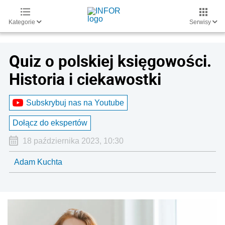
Kategorie
Serwisy
Quiz o polskiej księgowości.
Historia i ciekawostki
Subskrybuj nas na Youtube
Dołącz do ekspertów
18 października 2023, 10:30
Adam Kuchta