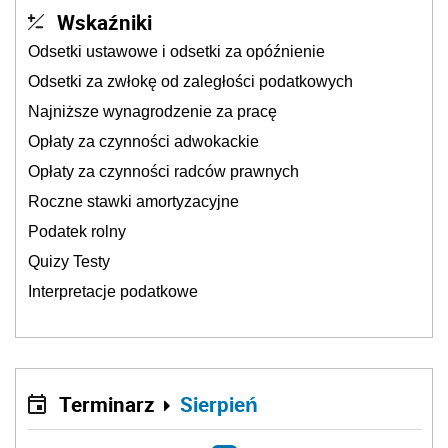
Wskaźniki
Odsetki ustawowe i odsetki za opóźnienie
Odsetki za zwłokę od zaległości podatkowych
Najniższe wynagrodzenie za pracę
Opłaty za czynności adwokackie
Opłaty za czynności radców prawnych
Roczne stawki amortyzacyjne
Podatek rolny
Quizy Testy
Interpretacje podatkowe
Terminarz
Sierpień