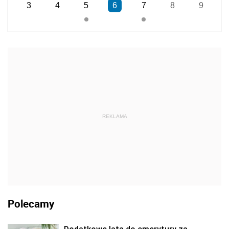
3
4
5
6
7
8
9
REKLAMA
Polecamy