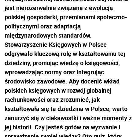
jest nierozerwalnie związana z ewolucją
polskiej gospodarki, przemianami społeczno-
politycznymi oraz adaptacją
międzynarodowych standardów.
Stowarzyszenie Księgowych w Polsce
odgrywało kluczową rolę w kształtowaniu tej
dziedziny, promując wiedzę o księgowości,
wprowadzając normy oraz integrując
środowisko zawodowe. Aby docenić wkład
polskich księgowych w rozwój globalnej
rachunkowości oraz zrozumieć, jak
kształtowała się ta dziedzina w Polsce, warto
zanurzyć się w ciekawostki i ważne momenty z
jej historii. Czy jesteś gotów na wyzwanie i
sprawdzenie swojej wiedzy? Oto quiz, który