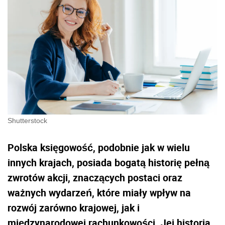
Shutterstock
Polska księgowość, podobnie jak w wielu
innych krajach, posiada bogatą historię pełną
zwrotów akcji, znaczących postaci oraz
ważnych wydarzeń, które miały wpływ na
rozwój zarówno krajowej, jak i
międzynarodowej rachunkowości. Jej historia