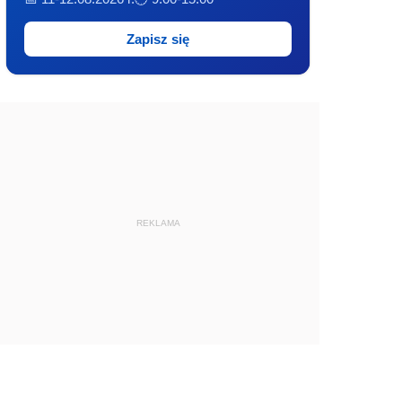
Zapisz się
REKLAMA