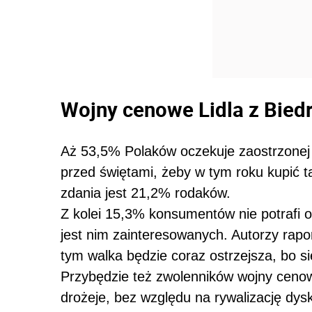
Wojny cenowe Lidla z Bied
Aż 53,5% Polaków oczekuje zaostrzonej
przed świętami, żeby w tym roku kupić t
zdania jest 21,2% rodaków.
Z kolei 15,3% konsumentów nie potrafi o
jest nim zainteresowanych. Autorzy rapor
tym walka będzie coraz ostrzejsza, bo si
Przybędzie też zwolenników wojny cenow
drożeje, bez względu na rywalizację dys