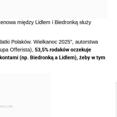
enowa między Lidlem i Biedronką służy
datki Polaków. Wielkanoc 2025”, autorstwa
53,5% rodaków oczekuje
pa Offerista),
kontami (np. Biedronką a Lidlem), żeby w tym
REKLAMA