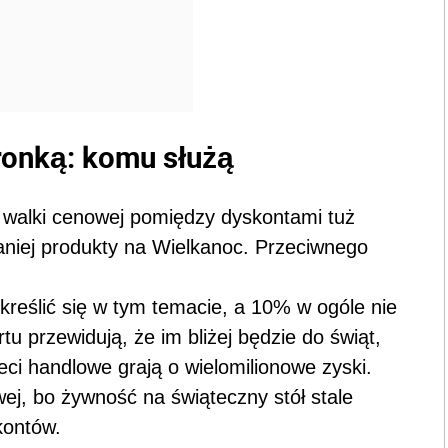
ronką: komu służą
 walki cenowej pomiędzy dyskontami tuż
aniej produkty na Wielkanoc. Przeciwnego
kreślić się w tym temacie, a 10% w ogóle nie
tu przewidują, że im bliżej będzie do świąt,
eci handlowe grają o wielomilionowe zyski.
ej, bo żywność na świąteczny stół stale
kontów.