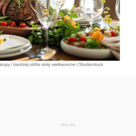
py i bardziej obfite stoły wielkanocne
/
Shutterstock