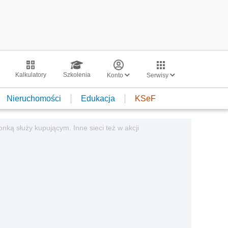
Kalkulatory
Szkolenia
Konto
Serwisy
Nieruchomości
Edukacja
KSeF
ką służy kupującym. Inne sieci też w akcji