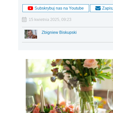
Subskrybuj nas na Youtube
Zapisz
15 kwietnia 2025, 09:23
Zbigniew Biskupski