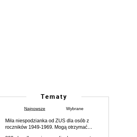
Tematy
Najnowsze
Wybrane
Miła niespodzianka od ZUS dla osób z
roczników 1949-1969. Mogą otrzymać
specjalną emeryturę