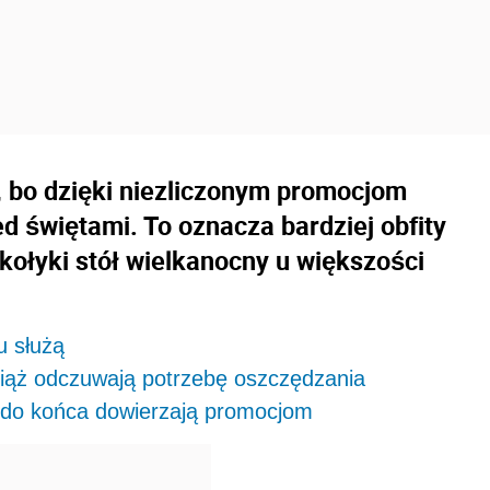
, bo dzięki niezliczonym promocjom
ed świętami. To oznacza bardziej obfity
kołyki stół wielkanocny u większości
u służą
iąż odczuwają potrzebę oszczędzania
 do końca dowierzają promocjom