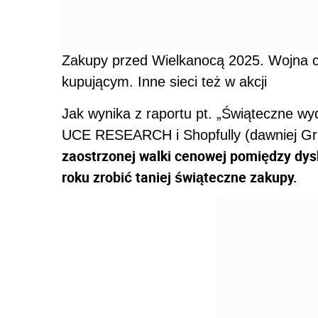
Zakupy przed Wielkanocą 2025. Wojna c
kupującym. Inne sieci też w akcji
Jak wynika z raportu pt. „Świąteczne wy
UCE RESEARCH i Shopfully (dawniej Gru
zaostrzonej walki cenowej pomiędzy dys
roku zrobić taniej świąteczne zakupy.