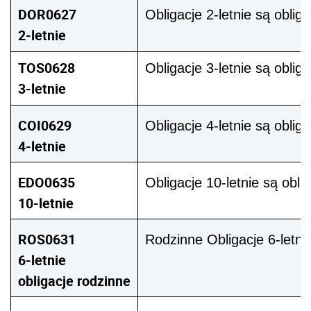
DOR0627
Obligacje 2-letnie są obl
2-letnie
TOS0628
Obligacje 3-letnie są obl
3-letnie
COI0629
Obligacje 4-letnie są oblig
4-letnie
EDO0635
Obligacje 10-letnie są obli
10-letnie
ROS0631
Rodzinne Obligacje 6-letni
6-letnie
obligacje rodzinne