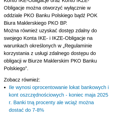
Konto IKE-Obligacje oraz Konto IKZE-
Obligacje można otworzyć wyłącznie w
oddziale PKO Banku Polskiego bądź POK
Biura Maklerskiego PKO BP.
Można również uzyskać dostęp zdalny do
swojego Konta IKE- i IKZE-Obligacje na
warunkach określonych w „Regulaminie
korzystania z usługi zdalnego dostępu do
obligacji w Biurze Maklerskim PKO Banku
Polskiego”.
Zobacz również:
Ile wynosi oprocentowanie lokat bankowych i
kont oszczędnościowych - koniec maja 2025
r. Banki tną procenty ale wciąż można
dostać do 7-8%