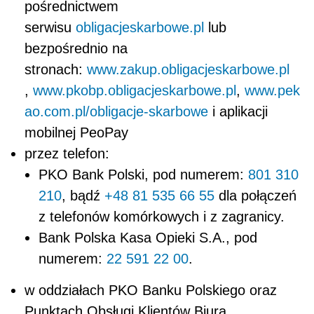
pośrednictwem
serwisu
obligacjeskarbowe.pl
lub
bezpośrednio na
stronach:
www.zakup.obligacjeskarbowe.pl
,
www.pkobp.obligacjeskarbowe.pl
,
www.pek
ao.com.pl/obligacje-skarbowe
i aplikacji
mobilnej PeoPay
przez telefon:
PKO Bank Polski, pod numerem:
801 310
210
, bądź
+48 81 535 66 55
dla połączeń
z telefonów komórkowych i z zagranicy.
Bank Polska Kasa Opieki S.A., pod
numerem:
22 591 22 00
.
w oddziałach PKO Banku Polskiego oraz
Punktach Obsługi Klientów Biura