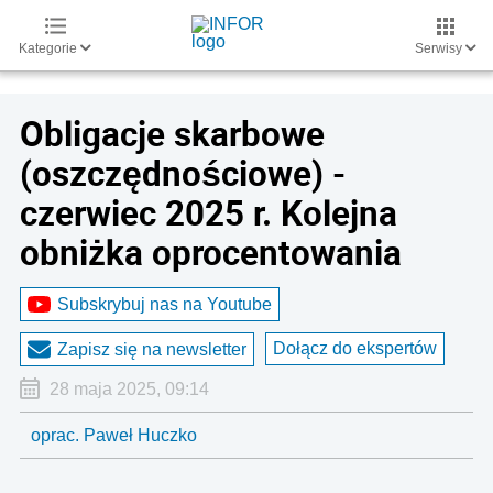
Kategorie
Serwisy
Obligacje skarbowe
(oszczędnościowe) -
czerwiec 2025 r. Kolejna
obniżka oprocentowania
Subskrybuj nas na Youtube
Dołącz do ekspertów
Zapisz się na newsletter
28 maja 2025, 09:14
oprac. Paweł Huczko