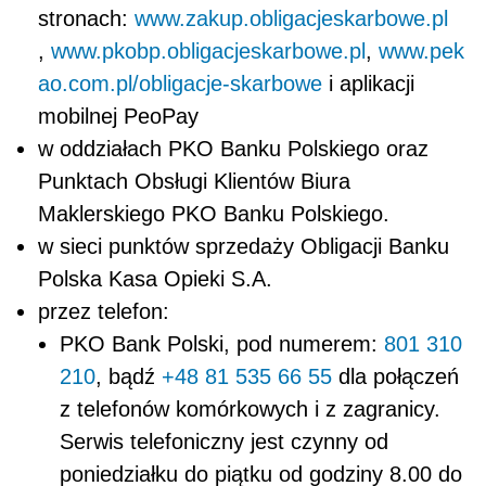
stronach:
www.zakup.obligacjeskarbowe.pl
,
www.pkobp.obligacjeskarbowe.pl
,
www.pek
ao.com.pl/obligacje-skarbowe
i aplikacji
mobilnej PeoPay
w oddziałach PKO Banku Polskiego oraz
Punktach Obsługi Klientów Biura
Maklerskiego PKO Banku Polskiego.
w sieci punktów sprzedaży Obligacji Banku
Polska Kasa Opieki S.A.
przez telefon:
PKO Bank Polski, pod numerem:
801 310
210
, bądź
+48 81 535 66 55
dla połączeń
z telefonów komórkowych i z zagranicy.
Serwis telefoniczny jest czynny od
poniedziałku do piątku od godziny 8.00 do