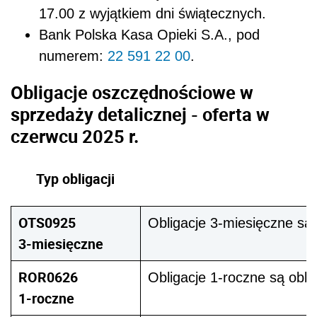
17.00 z wyjątkiem dni świątecznych.
Bank Polska Kasa Opieki S.A., pod
numerem:
22 591 22 00
.
Obligacje oszczędnościowe w
sprzedaży detalicznej - oferta w
czerwcu 2025 r.
Typ obligacji
OTS0925
Obligacje 3-miesięczne s
3-miesięczne
ROR0626
Obligacje 1-roczne są ob
1-roczne