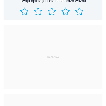
Twoja opinia jest dla nas bardzo ważna
REKLAMA