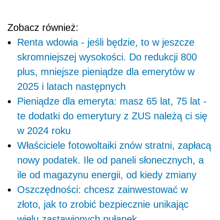
Zobacz również:
Renta wdowia - jeśli będzie, to w jeszcze
skromniejszej wysokości. Do redukcji 800
plus, mniejsze pieniądze dla emerytów w
2025 i latach następnych
Pieniądze dla emeryta: masz 65 lat, 75 lat -
te dodatki do emerytury z ZUS należą ci się
w 2024 roku
Właściciele fotowoltaiki znów stratni, zapłacą
nowy podatek. Ile od paneli słonecznych, a
ile od magazynu energii, od kiedy zmiany
Oszczędności: chcesz zainwestować w
złoto, jak to zrobić bezpiecznie unikając
wielu zastawionych pułapek