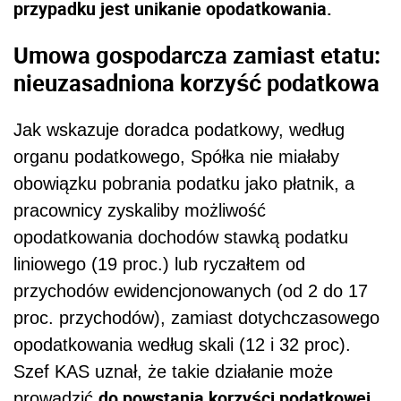
przypadku jest unikanie opodatkowania.
Umowa gospodarcza zamiast etatu:
nieuzasadniona korzyść podatkowa
Jak wskazuje doradca podatkowy, według
organu podatkowego, Spółka nie miałaby
obowiązku pobrania podatku jako płatnik, a
pracownicy zyskaliby możliwość
opodatkowania dochodów stawką podatku
liniowego (19 proc.) lub ryczałtem od
przychodów ewidencjonowanych (od 2 do 17
proc. przychodów), zamiast dotychczasowego
opodatkowania według skali (12 i 32 proc).
Szef KAS uznał, że takie działanie może
do powstania korzyści podatkowej
prowadzić