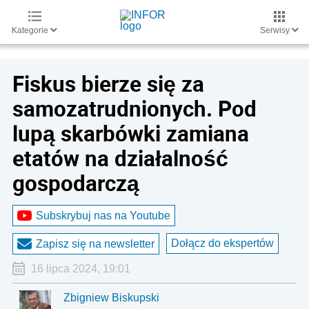
Kategorie
Serwisy
Fiskus bierze się za
samozatrudnionych. Pod
lupą skarbówki zamiana
etatów na działalność
gospodarczą
Subskrybuj nas na Youtube
Dołącz do ekspertów
Zapisz się na newsletter
16 lipca 2024, 19:01
Zbigniew Biskupski