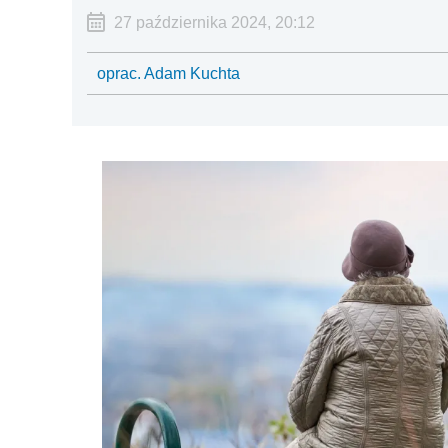
27 października 2024, 20:12
oprac. Adam Kuchta