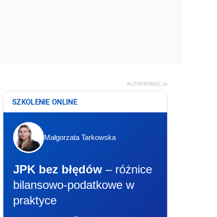
AUTOPROMOCJA
SZKOLENIE ONLINE
Małgorzata Tarkowska
JPK bez błędów
– różnice
bilansowo-podatkowe w
praktyce