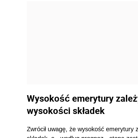
Wysokość emerytury zależy
wysokości składek
Zwrócił uwagę, że wysokość emerytury za