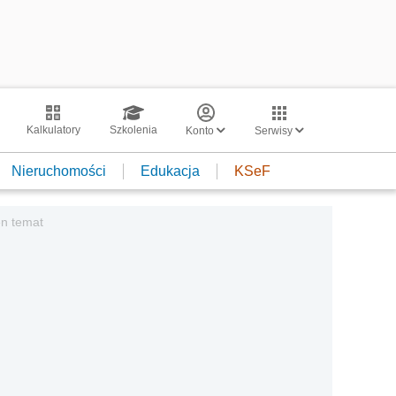
Kalkulatory
Szkolenia
Konto
Serwisy
Nieruchomości
Edukacja
KSeF
en temat