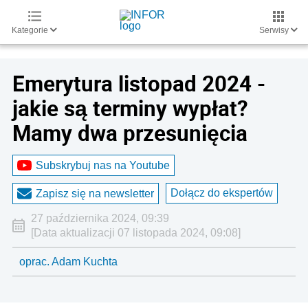
Kategorie
Serwisy
Emerytura listopad 2024 -
jakie są terminy wypłat?
Mamy dwa przesunięcia
Subskrybuj nas na Youtube
Dołącz do ekspertów
Zapisz się na newsletter
27 października 2024, 09:39
[Data aktualizacji 07 listopada 2024, 09:08]
oprac. Adam Kuchta