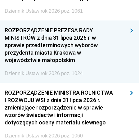
Dziennik Ustaw rok 2026 poz. 1061
ROZPORZĄDZENIE PREZESA RADY
MINISTRÓW z dnia 31 lipca 2026 r. w
sprawie przedterminowych wyborów
prezydenta miasta Krakowa w
województwie małopolskim
Dziennik Ustaw rok 2026 poz. 1024
ROZPORZĄDZENIE MINISTRA ROLNICTWA
I ROZWOJU WSI z dnia 31 lipca 2026 r.
zmieniające rozporządzenie w sprawie
wzorów świadectw i informacji
dotyczących oceny materiału siewnego
Dziennik Ustaw rok 2026 poz. 1060