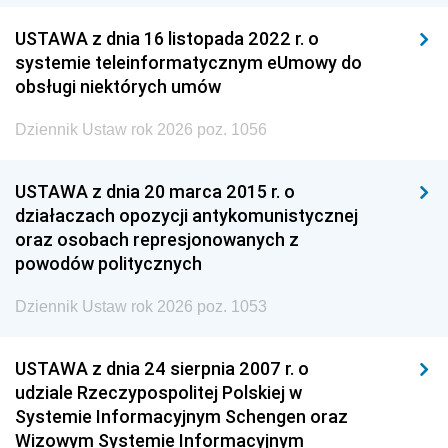
USTAWA z dnia 16 listopada 2022 r. o
systemie teleinformatycznym eUmowy do
obsługi niektórych umów
Dziennik Ustaw rok 2026 poz. 1056
USTAWA z dnia 20 marca 2015 r. o
działaczach opozycji antykomunistycznej
oraz osobach represjonowanych z
powodów politycznych
Dziennik Ustaw rok 2026 poz. 1053
USTAWA z dnia 24 sierpnia 2007 r. o
udziale Rzeczypospolitej Polskiej w
Systemie Informacyjnym Schengen oraz
Wizowym Systemie Informacyjnym