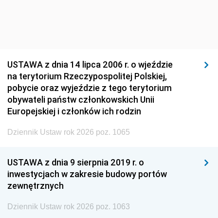
USTAWA z dnia 14 lipca 2006 r. o wjeździe
na terytorium Rzeczypospolitej Polskiej,
pobycie oraz wyjeździe z tego terytorium
obywateli państw członkowskich Unii
Europejskiej i członków ich rodzin
Dziennik Ustaw rok 2026 poz. 1065
USTAWA z dnia 9 sierpnia 2019 r. o
inwestycjach w zakresie budowy portów
zewnętrznych
Dziennik Ustaw rok 2026 poz. 1063