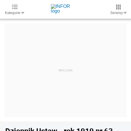
Kategorie
Serwisy
Dziennik Ustaw - rok 1919 nr 63