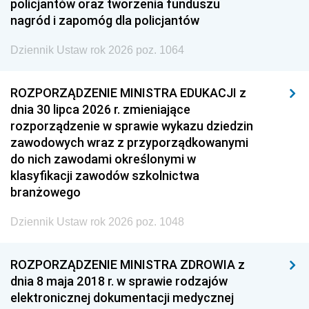
policjantów oraz tworzenia funduszu
nagród i zapomóg dla policjantów
Dziennik Ustaw rok 2026 poz. 1064
ROZPORZĄDZENIE MINISTRA EDUKACJI z
dnia 30 lipca 2026 r. zmieniające
rozporządzenie w sprawie wykazu dziedzin
zawodowych wraz z przyporządkowanymi
do nich zawodami określonymi w
klasyfikacji zawodów szkolnictwa
branżowego
Dziennik Ustaw rok 2026 poz. 1048
ROZPORZĄDZENIE MINISTRA ZDROWIA z
dnia 8 maja 2018 r. w sprawie rodzajów
elektronicznej dokumentacji medycznej