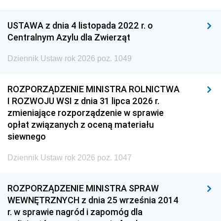
USTAWA z dnia 4 listopada 2022 r. o
Centralnym Azylu dla Zwierząt
Dziennik Ustaw rok 2026 poz. 1049
ROZPORZĄDZENIE MINISTRA ROLNICTWA
I ROZWOJU WSI z dnia 31 lipca 2026 r.
zmieniające rozporządzenie w sprawie
opłat związanych z oceną materiału
siewnego
Dziennik Ustaw rok 2026 poz. 1047
ROZPORZĄDZENIE MINISTRA SPRAW
WEWNĘTRZNYCH z dnia 25 września 2014
r. w sprawie nagród i zapomóg dla