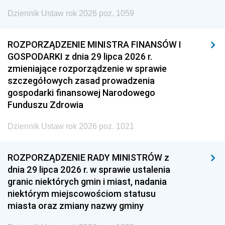
Dziennik Ustaw rok 2026 poz. 1059
ROZPORZĄDZENIE MINISTRA FINANSÓW I
GOSPODARKI z dnia 29 lipca 2026 r.
zmieniające rozporządzenie w sprawie
szczegółowych zasad prowadzenia
gospodarki finansowej Narodowego
Funduszu Zdrowia
Dziennik Ustaw rok 2026 poz. 1021
ROZPORZĄDZENIE RADY MINISTRÓW z
dnia 29 lipca 2026 r. w sprawie ustalenia
granic niektórych gmin i miast, nadania
niektórym miejscowościom statusu
miasta oraz zmiany nazwy gminy