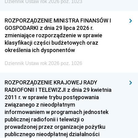
Dziennik Ustaw rok 2026 poz. 1023
ROZPORZĄDZENIE MINISTRA FINANSÓW I
GOSPODARKI z dnia 29 lipca 2026 r.
zmieniające rozporządzenie w sprawie
klasyfikacji części budżetowych oraz
określenia ich dysponentów
Dziennik Ustaw rok 2026 poz. 1026
ROZPORZĄDZENIE KRAJOWEJ RADY
RADIOFONII I TELEWIZJI z dnia 29 kwietnia
2011 r. w sprawie trybu postępowania
związanego z nieodpłatnym
informowaniem w programach jednostek
publicznej radiofonii i telewizji o
prowadzonej przez organizacje pożytku
publicznego nieodpłatnej działalności