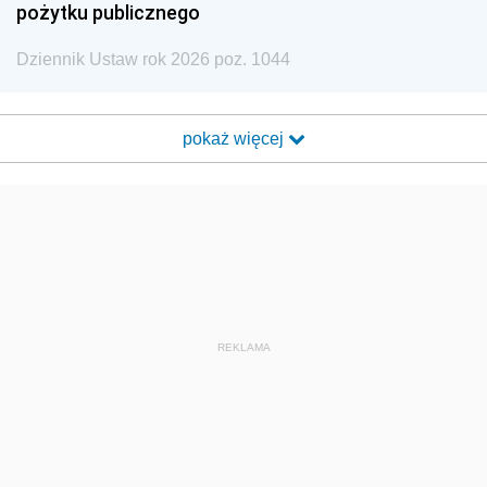
pożytku publicznego
Dziennik Ustaw rok 2026 poz. 1044
pokaż więcej
REKLAMA