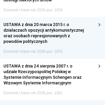
Dziennik Ustaw rok 2026 poz. 1056
USTAWA z dnia 20 marca 2015 r. o
działaczach opozycji antykomunistycznej
oraz osobach represjonowanych z
powodów politycznych
Dziennik Ustaw rok 2026 poz. 1053
USTAWA z dnia 24 sierpnia 2007 r. o
udziale Rzeczypospolitej Polskiej w
Systemie Informacyjnym Schengen oraz
Wizowym Systemie Informacyjnym
Dziennik Ustaw rok 2026 poz. 1061