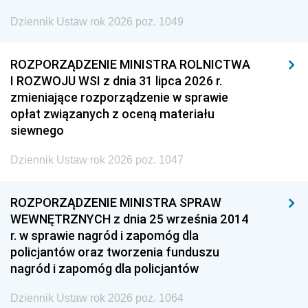
Dziennik Ustaw rok 2026 poz. 1049
ROZPORZĄDZENIE MINISTRA ROLNICTWA
I ROZWOJU WSI z dnia 31 lipca 2026 r.
zmieniające rozporządzenie w sprawie
opłat związanych z oceną materiału
siewnego
Dziennik Ustaw rok 2026 poz. 1047
ROZPORZĄDZENIE MINISTRA SPRAW
WEWNĘTRZNYCH z dnia 25 września 2014
r. w sprawie nagród i zapomóg dla
policjantów oraz tworzenia funduszu
nagród i zapomóg dla policjantów
Dziennik Ustaw rok 2026 poz. 1064