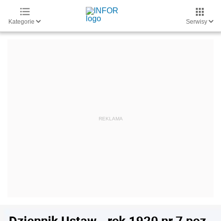
Kategorie
Serwisy
Dziennik Ustaw - rok 1920 nr 7 poz.