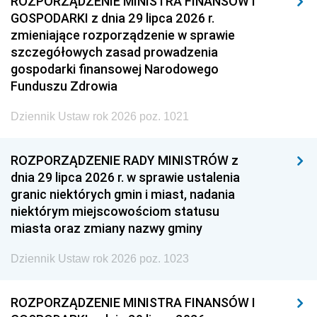
ROZPORZĄDZENIE MINISTRA FINANSÓW I
GOSPODARKI z dnia 29 lipca 2026 r.
zmieniające rozporządzenie w sprawie
szczegółowych zasad prowadzenia
gospodarki finansowej Narodowego
Funduszu Zdrowia
Dziennik Ustaw rok 2026 poz. 1021
ROZPORZĄDZENIE RADY MINISTRÓW z
dnia 29 lipca 2026 r. w sprawie ustalenia
granic niektórych gmin i miast, nadania
niektórym miejscowościom statusu
miasta oraz zmiany nazwy gminy
Dziennik Ustaw rok 2026 poz. 1023
ROZPORZĄDZENIE MINISTRA FINANSÓW I