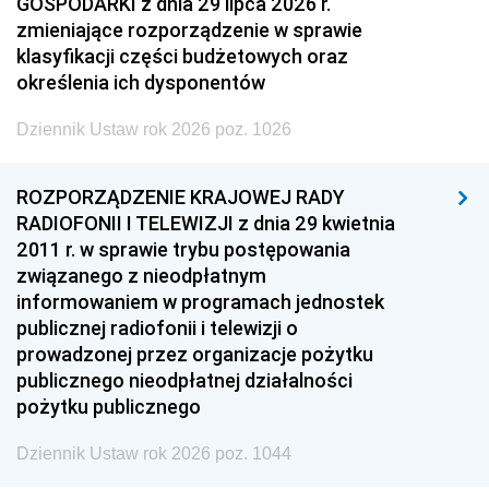
GOSPODARKI z dnia 29 lipca 2026 r.
zmieniające rozporządzenie w sprawie
klasyfikacji części budżetowych oraz
określenia ich dysponentów
Dziennik Ustaw rok 2026 poz. 1026
ROZPORZĄDZENIE KRAJOWEJ RADY
RADIOFONII I TELEWIZJI z dnia 29 kwietnia
2011 r. w sprawie trybu postępowania
związanego z nieodpłatnym
informowaniem w programach jednostek
publicznej radiofonii i telewizji o
prowadzonej przez organizacje pożytku
publicznego nieodpłatnej działalności
pożytku publicznego
Dziennik Ustaw rok 2026 poz. 1044