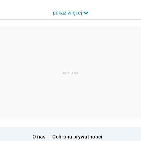
pokaż więcej
REKLAMA
O nas
Ochrona prywatności