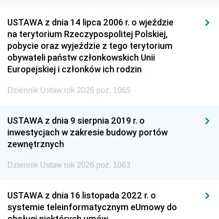
USTAWA z dnia 14 lipca 2006 r. o wjeździe
na terytorium Rzeczypospolitej Polskiej,
pobycie oraz wyjeździe z tego terytorium
obywateli państw członkowskich Unii
Europejskiej i członków ich rodzin
Dziennik Ustaw rok 2026 poz. 1065
USTAWA z dnia 9 sierpnia 2019 r. o
inwestycjach w zakresie budowy portów
zewnętrznych
Dziennik Ustaw rok 2026 poz. 1063
USTAWA z dnia 16 listopada 2022 r. o
systemie teleinformatycznym eUmowy do
obsługi niektórych umów