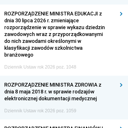
ROZPORZĄDZENIE MINISTRA EDUKACJI z
dnia 30 lipca 2026 r. zmieniające
rozporządzenie w sprawie wykazu dziedzin
zawodowych wraz z przyporządkowanymi
do nich zawodami określonymi w
klasyfikacji zawodów szkolnictwa
branżowego
Dziennik Ustaw rok 2026 poz. 1048
ROZPORZĄDZENIE MINISTRA ZDROWIA z
dnia 8 maja 2018 r. w sprawie rodzajów
elektronicznej dokumentacji medycznej
Dziennik Ustaw rok 2026 poz. 1059