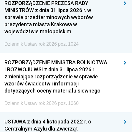
ROZPORZĄDZENIE PREZESA RADY
MINISTRÓW z dnia 31 lipca 2026 r. w
sprawie przedterminowych wyborów
prezydenta miasta Krakowa w
województwie małopolskim
Dziennik Ustaw rok 2026 poz. 1024
ROZPORZĄDZENIE MINISTRA ROLNICTWA
I ROZWOJU WSI z dnia 31 lipca 2026 r.
zmieniające rozporządzenie w sprawie
wzorów świadectw i informacji
dotyczących oceny materiału siewnego
Dziennik Ustaw rok 2026 poz. 1060
USTAWA z dnia 4 listopada 2022 r. o
Centralnym Azylu dla Zwierząt