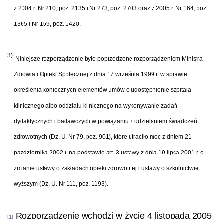
z 2004 r. Nr 210, poz. 2135 i Nr 273, poz. 2703 oraz z 2005 r. Nr 164, poz.
1365 i Nr 169, poz. 1420.
3)
Niniejsze rozporządzenie było poprzedzone rozporządzeniem Ministra
Zdrowia i Opieki Społecznej z dnia 17 września 1999 r. w sprawie
określenia koniecznych elementów umów o udostępnienie szpitala
klinicznego albo oddziału klinicznego na wykonywanie zadań
dydaktycznych i badawczych w powiązaniu z udzielaniem świadczeń
zdrowotnych (Dz. U. Nr 79, poz. 901), które utraciło moc z dniem 21
października 2002 r. na podstawie art. 3 ustawy z dnia 19 lipca 2001 r. o
zmianie ustawy o zakładach opieki zdrowotnej i ustawy o szkolnictwie
wyższym (Dz. U. Nr 111, poz. 1193).
Rozporządzenie wchodzi w życie 4 listopada 2005
[1]