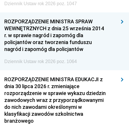
Dziennik Ustaw rok 2026 poz. 1047
ROZPORZĄDZENIE MINISTRA SPRAW
WEWNĘTRZNYCH z dnia 25 września 2014
r. w sprawie nagród i zapomóg dla
policjantów oraz tworzenia funduszu
nagród i zapomóg dla policjantów
Dziennik Ustaw rok 2026 poz. 1064
ROZPORZĄDZENIE MINISTRA EDUKACJI z
dnia 30 lipca 2026 r. zmieniające
rozporządzenie w sprawie wykazu dziedzin
zawodowych wraz z przyporządkowanymi
do nich zawodami określonymi w
klasyfikacji zawodów szkolnictwa
branżowego