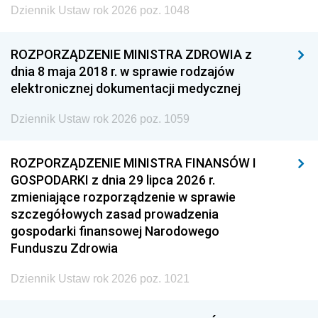
Dziennik Ustaw rok 2026 poz. 1048
ROZPORZĄDZENIE MINISTRA ZDROWIA z
dnia 8 maja 2018 r. w sprawie rodzajów
elektronicznej dokumentacji medycznej
Dziennik Ustaw rok 2026 poz. 1059
ROZPORZĄDZENIE MINISTRA FINANSÓW I
GOSPODARKI z dnia 29 lipca 2026 r.
zmieniające rozporządzenie w sprawie
szczegółowych zasad prowadzenia
gospodarki finansowej Narodowego
Funduszu Zdrowia
Dziennik Ustaw rok 2026 poz. 1021