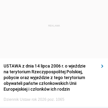
REKLAMA
USTAWA z dnia 14 lipca 2006 r. o wjeździe
na terytorium Rzeczypospolitej Polskiej,
pobycie oraz wyjeździe z tego terytorium
obywateli państw członkowskich Unii
Europejskiej i członków ich rodzin
Dziennik Ustaw rok 2026 poz. 1065