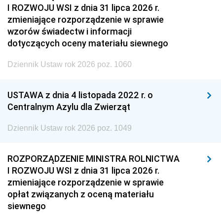
I ROZWOJU WSI z dnia 31 lipca 2026 r.
zmieniające rozporządzenie w sprawie
wzorów świadectw i informacji
dotyczących oceny materiału siewnego
Dziennik Ustaw rok 2026 poz. 1060
USTAWA z dnia 4 listopada 2022 r. o
Centralnym Azylu dla Zwierząt
Dziennik Ustaw rok 2026 poz. 1049
ROZPORZĄDZENIE MINISTRA ROLNICTWA
I ROZWOJU WSI z dnia 31 lipca 2026 r.
zmieniające rozporządzenie w sprawie
opłat związanych z oceną materiału
siewnego