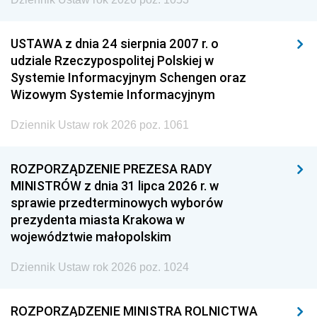
USTAWA z dnia 24 sierpnia 2007 r. o
udziale Rzeczypospolitej Polskiej w
Systemie Informacyjnym Schengen oraz
Wizowym Systemie Informacyjnym
Dziennik Ustaw rok 2026 poz. 1061
ROZPORZĄDZENIE PREZESA RADY
MINISTRÓW z dnia 31 lipca 2026 r. w
sprawie przedterminowych wyborów
prezydenta miasta Krakowa w
województwie małopolskim
Dziennik Ustaw rok 2026 poz. 1024
ROZPORZĄDZENIE MINISTRA ROLNICTWA