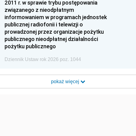
2011 r. w sprawie trybu postępowania
związanego z nieodpłatnym
informowaniem w programach jednostek
publicznej radiofonii i telewizji o
prowadzonej przez organizacje pożytku
publicznego nieodpłatnej działalności
pożytku publicznego
Dziennik Ustaw rok 2026 poz. 1044
pokaż więcej