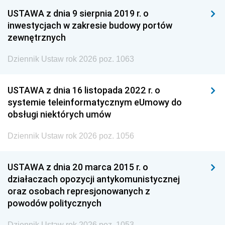
USTAWA z dnia 9 sierpnia 2019 r. o
inwestycjach w zakresie budowy portów
zewnętrznych
Dziennik Ustaw rok 2026 poz. 1063
USTAWA z dnia 16 listopada 2022 r. o
systemie teleinformatycznym eUmowy do
obsługi niektórych umów
Dziennik Ustaw rok 2026 poz. 1056
USTAWA z dnia 20 marca 2015 r. o
działaczach opozycji antykomunistycznej
oraz osobach represjonowanych z
powodów politycznych
Dziennik Ustaw rok 2026 poz. 1053