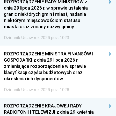
ROZPORZĄDZENIE RADY MINISTRÓW z
dnia 29 lipca 2026 r. w sprawie ustalenia
granic niektórych gmin i miast, nadania
niektórym miejscowościom statusu
miasta oraz zmiany nazwy gminy
Dziennik Ustaw rok 2026 poz. 1023
ROZPORZĄDZENIE MINISTRA FINANSÓW I
GOSPODARKI z dnia 29 lipca 2026 r.
zmieniające rozporządzenie w sprawie
klasyfikacji części budżetowych oraz
określenia ich dysponentów
Dziennik Ustaw rok 2026 poz. 1026
ROZPORZĄDZENIE KRAJOWEJ RADY
RADIOFONII I TELEWIZJI z dnia 29 kwietnia