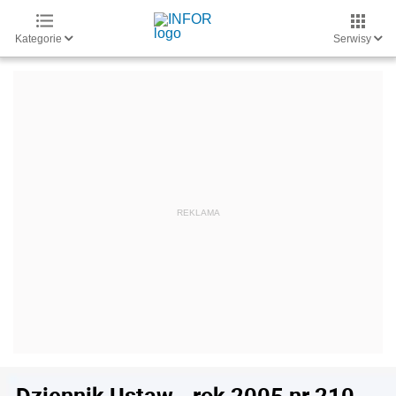
Kategorie
Serwisy
Dziennik Ustaw - rok 2005 nr 210