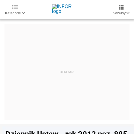
Kategorie
Serwisy
Dziennik Ustaw - rok 2013 poz. 885