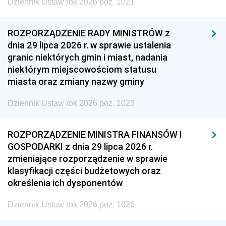
Dziennik Ustaw rok 2026 poz. 1021
ROZPORZĄDZENIE RADY MINISTRÓW z
dnia 29 lipca 2026 r. w sprawie ustalenia
granic niektórych gmin i miast, nadania
niektórym miejscowościom statusu
miasta oraz zmiany nazwy gminy
Dziennik Ustaw rok 2026 poz. 1023
ROZPORZĄDZENIE MINISTRA FINANSÓW I
GOSPODARKI z dnia 29 lipca 2026 r.
zmieniające rozporządzenie w sprawie
klasyfikacji części budżetowych oraz
określenia ich dysponentów
Dziennik Ustaw rok 2026 poz. 1026