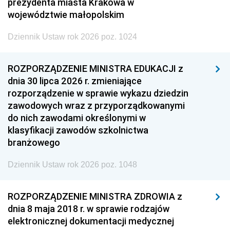
prezydenta miasta Krakowa w
województwie małopolskim
Dziennik Ustaw rok 2026 poz. 1024
ROZPORZĄDZENIE MINISTRA EDUKACJI z
dnia 30 lipca 2026 r. zmieniające
rozporządzenie w sprawie wykazu dziedzin
zawodowych wraz z przyporządkowanymi
do nich zawodami określonymi w
klasyfikacji zawodów szkolnictwa
branżowego
Dziennik Ustaw rok 2026 poz. 1048
ROZPORZĄDZENIE MINISTRA ZDROWIA z
dnia 8 maja 2018 r. w sprawie rodzajów
elektronicznej dokumentacji medycznej