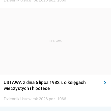
Dziennik Ustaw rok 2026 poz. 1060
REKLAMA
USTAWA z dnia 6 lipca 1982 r. o księgach
wieczystych i hipotece
Dziennik Ustaw rok 2026 poz. 1066