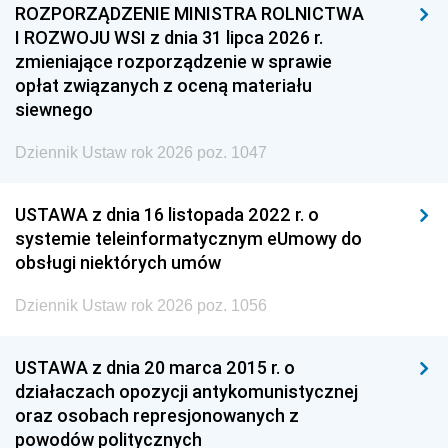
ROZPORZĄDZENIE MINISTRA ROLNICTWA
I ROZWOJU WSI z dnia 31 lipca 2026 r.
zmieniające rozporządzenie w sprawie
opłat związanych z oceną materiału
siewnego
Dziennik Ustaw rok 2026 poz. 1047
USTAWA z dnia 16 listopada 2022 r. o
systemie teleinformatycznym eUmowy do
obsługi niektórych umów
Dziennik Ustaw rok 2026 poz. 1056
USTAWA z dnia 20 marca 2015 r. o
działaczach opozycji antykomunistycznej
oraz osobach represjonowanych z
powodów politycznych