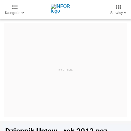
Kategorie
Serwisy
Dziennik Ustaw - rok 2013 poz.