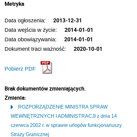
Metryka
2013-12-31
Data ogłoszenia:
2014-01-01
Data wejścia w życie:
2014-01-01
Data obowiązywania:
2020-10-01
Dokument traci ważność:
Pobierz PDF
Brak dokumentów zmieniających.
Zmienia:
ROZPORZĄDZENIE MINISTRA SPRAW
WEWNĘTRZNYCH I ADMINISTRACJI z dnia 14
czerwca 2002 r. w sprawie urlopów funkcjonariuszy
Straży Granicznej