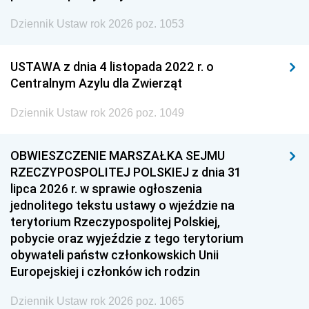
Dziennik Ustaw rok 2026 poz. 1053
USTAWA z dnia 4 listopada 2022 r. o
Centralnym Azylu dla Zwierząt
Dziennik Ustaw rok 2026 poz. 1049
OBWIESZCZENIE MARSZAŁKA SEJMU
RZECZYPOSPOLITEJ POLSKIEJ z dnia 31
lipca 2026 r. w sprawie ogłoszenia
jednolitego tekstu ustawy o wjeździe na
terytorium Rzeczypospolitej Polskiej,
pobycie oraz wyjeździe z tego terytorium
obywateli państw członkowskich Unii
Europejskiej i członków ich rodzin
Dziennik Ustaw rok 2026 poz. 1065