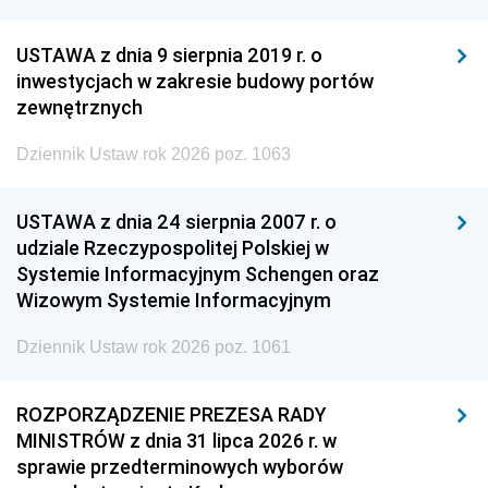
USTAWA z dnia 9 sierpnia 2019 r. o
inwestycjach w zakresie budowy portów
zewnętrznych
Dziennik Ustaw rok 2026 poz. 1063
USTAWA z dnia 24 sierpnia 2007 r. o
udziale Rzeczypospolitej Polskiej w
Systemie Informacyjnym Schengen oraz
Wizowym Systemie Informacyjnym
Dziennik Ustaw rok 2026 poz. 1061
ROZPORZĄDZENIE PREZESA RADY
MINISTRÓW z dnia 31 lipca 2026 r. w
sprawie przedterminowych wyborów