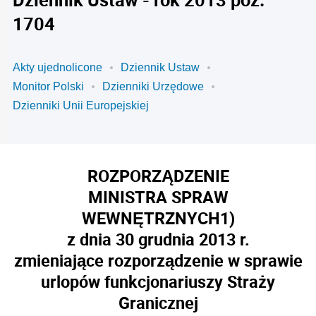
1704
Akty ujednolicone
Dziennik Ustaw
Monitor Polski
Dzienniki Urzędowe
Dzienniki Unii Europejskiej
ROZPORZĄDZENIE
MINISTRA SPRAW
WEWNĘTRZNYCH
1)
z dnia 30 grudnia 2013 r.
zmieniające rozporządzenie w sprawie
urlopów funkcjonariuszy Straży
Granicznej