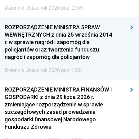
Dziennik Ustaw rok 2026 poz. 1059
ROZPORZĄDZENIE MINISTRA SPRAW
WEWNĘTRZNYCH z dnia 25 września 2014
r. w sprawie nagród i zapomóg dla
policjantów oraz tworzenia funduszu
nagród i zapomóg dla policjantów
Dziennik Ustaw rok 2026 poz. 1064
ROZPORZĄDZENIE MINISTRA FINANSÓW I
GOSPODARKI z dnia 29 lipca 2026 r.
zmieniające rozporządzenie w sprawie
szczegółowych zasad prowadzenia
gospodarki finansowej Narodowego
Funduszu Zdrowia