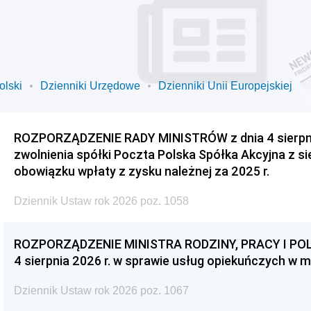
olski
Dzienniki Urzędowe
Dzienniki Unii Europejskiej
ROZPORZĄDZENIE RADY MINISTRÓW z dnia 4 sierpnia
zwolnienia spółki Poczta Polska Spółka Akcyjna z s
obowiązku wpłaty z zysku należnej za 2025 r.
Dziennik Ustaw rok 2026 poz. 1058
ROZPORZĄDZENIE MINISTRA RODZINY, PRACY I POL
4 sierpnia 2026 r. w sprawie usług opiekuńczych w 
Dziennik Ustaw rok 2026 poz. 1067