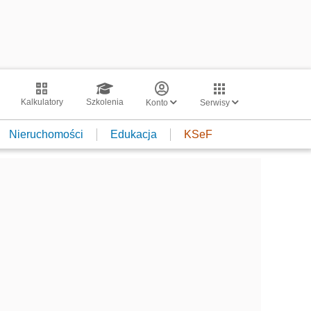
Kalkulatory
Szkolenia
Konto
Serwisy
Nieruchomości
Edukacja
KSeF