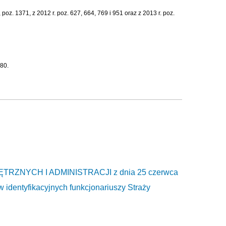
poz. 1371, z 2012 r. poz. 627, 664, 769 i 951 oraz z 2013 r. poz.
280.
NYCH I ADMINISTRACJI z dnia 25 czerwca
 identyfikacyjnych funkcjonariuszy Straży