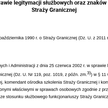
awie legitymacji służbowych oraz znaków 
Straży Granicznej
października 1990 r. o Straży Granicznej (Dz. U. z 2011 r
h i Administracji z dnia 25 czerwca 2002 r. w sprawie
3)
icznej (Dz. U. Nr 119, poz. 1019, z późn. zm.
) w § 11 
ej, komendant ośrodka szkolenia Straży Granicznej i ko
ożonymi właściwymi w sprawach osobowych zgodnie z prz
 ze stosunku służbowego funkcjonariuszy Straży Granicz