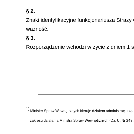
§ 2.
Znaki identyfikacyjne funkcjonariusza Straż
ważność.
§ 3.
Rozporządzenie wchodzi w życie z dniem 1 st
1)
Minister Spraw Wewnętrznych kieruje działem administracji rzą
zakresu działania Ministra Spraw Wewnętrznych (Dz. U. Nr 248,