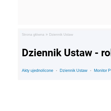
»
Strona główna
Dziennik Ustaw
Dziennik Ustaw - r
Akty ujednolicone
Dziennik Ustaw
Monitor P