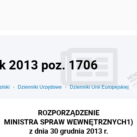
ok 2013 poz. 1706
olski
Dzienniki Urzędowe
Dzienniki Unii Europejskiej
ROZPORZĄDZENIE
MINISTRA SPRAW WEWNĘTRZNYCH
1)
z dnia 30 grudnia 2013 r.