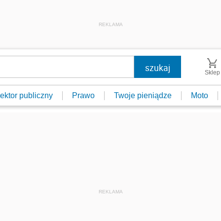
REKLAMA
Sklep
ektor publiczny
Prawo
Twoje pieniądze
Moto