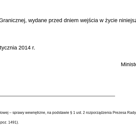
y Granicznej, wydane przed dniem wejścia w życie ninie
ycznia 2014 r.
Minis
dowej – sprawy wewnętrzne, na podstawie § 1 ust. 2 rozporządzenia Prezesa Rady 
 poz. 1491).