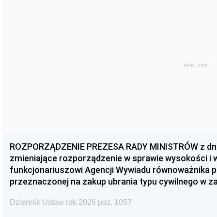
REKLAMA
ROZPORZĄDZENIE PREZESA RADY MINISTRÓW z dnia 3
zmieniające rozporządzenie w sprawie wysokości i
funkcjonariuszowi Agencji Wywiadu równoważnika p
przeznaczonej na zakup ubrania typu cywilnego w 
Dziennik Ustaw rok 2026 poz. 1057