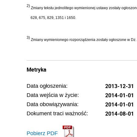
2)
Zmiany tekstu jednolitego wymienionej ustawy zostały ogłoszone w
628, 675, 829, 1351 i 1650.
3)
Zmiany wymienionego rozporządzenia zostały ogłoszone w Dz. U. z
Metryka
2013-12-31
Data ogłoszenia:
2014-01-01
Data wejścia w życie:
2014-01-01
Data obowiązywania:
2014-08-01
Dokument traci ważność:
Pobierz PDF