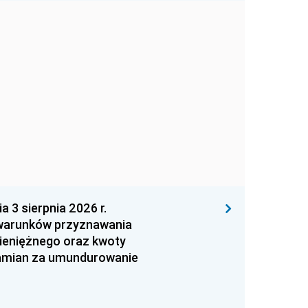
 sierpnia 2026 r.
 warunków przyznawania
ieniężnego oraz kwoty
zamian za umundurowanie