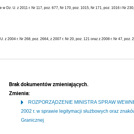
 Dz. U. z 2011 r. Nr 117, poz. 677, Nr 170, poz. 1015, Nr 171, poz. 1016 i Nr 230, 
 2004 r. Nr 268, poz. 2664, z 2007 r. Nr 20, poz. 121 oraz z 2008 r. Nr 47, poz. 
Brak dokumentów zmieniających.
Zmienia:
ROZPORZĄDZENIE MINISTRA SPRAW WEWNĘTRZ
2002 r. w sprawie legitymacji służbowych oraz znaków
Granicznej