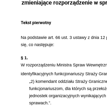
zmieniające rozporządzenie w spr
Tekst pierwotny
Na podstawie art. 66 ust. 3 ustawy z dnia 12 
się, co następuje:
§ 1.
W rozporządzeniu Ministra Spraw Wewnętrznyc
identyfikacyjnych funkcjonariuszy Straży Gran
„2) komendant oddziału Straży Graniczn
funkcjonariuszom, dla których są przeł
jednostek organizacyjnych wynikających
sprawach.”.