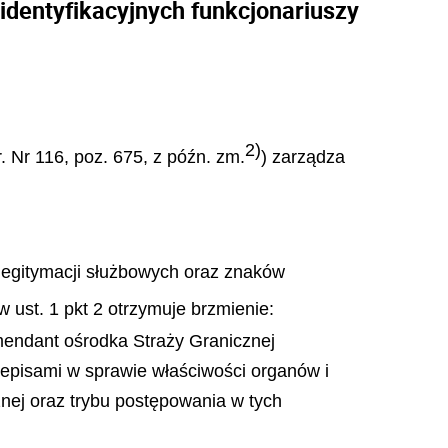
identyfikacyjnych funkcjonariuszy
2)
. Nr 116, poz. 675, z późn. zm.
) zarządza
 legitymacji służbowych oraz znaków
w ust. 1 pkt 2 otrzymuje brzmienie:
mendant ośrodka Straży Granicznej
episami w sprawie właściwości organów i
nej oraz trybu postępowania w tych