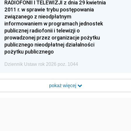
RADIOFONII I TELEWIZJI z dnia 29 kwietnia
2011 r. w sprawie trybu postępowania
związanego z nieodpłatnym
informowaniem w programach jednostek
publicznej radiofonii i telewizji o
prowadzonej przez organizacje pożytku
publicznego nieodpłatnej działalności
pożytku publicznego
Dziennik Ustaw rok 2026 poz. 1044
pokaż więcej