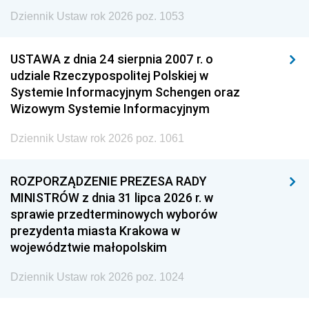
Dziennik Ustaw rok 2026 poz. 1053
USTAWA z dnia 24 sierpnia 2007 r. o
udziale Rzeczypospolitej Polskiej w
Systemie Informacyjnym Schengen oraz
Wizowym Systemie Informacyjnym
Dziennik Ustaw rok 2026 poz. 1061
ROZPORZĄDZENIE PREZESA RADY
MINISTRÓW z dnia 31 lipca 2026 r. w
sprawie przedterminowych wyborów
prezydenta miasta Krakowa w
województwie małopolskim
Dziennik Ustaw rok 2026 poz. 1024