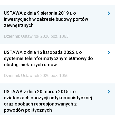
USTAWA z dnia 9 sierpnia 2019 r. o
inwestycjach w zakresie budowy portów
zewnętrznych
Dziennik Ustaw rok 2026 poz. 1063
USTAWA z dnia 16 listopada 2022 r. o
systemie teleinformatycznym eUmowy do
obsługi niektórych umów
Dziennik Ustaw rok 2026 poz. 1056
USTAWA z dnia 20 marca 2015 r. o
działaczach opozycji antykomunistycznej
oraz osobach represjonowanych z
powodów politycznych