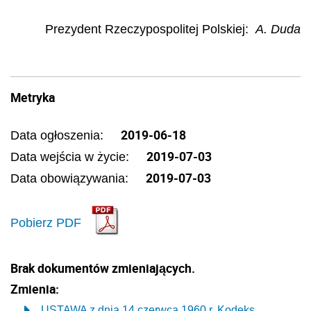
Prezydent Rzeczypospolitej Polskiej:
A. Duda
Metryka
2019-06-18
Data ogłoszenia:
2019-07-03
Data wejścia w życie:
2019-07-03
Data obowiązywania:
Pobierz PDF
Brak dokumentów zmieniających.
Zmienia:
USTAWA z dnia 14 czerwca 1960 r. Kodeks