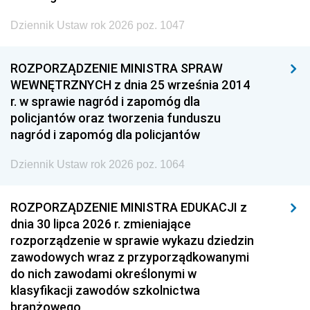
Dziennik Ustaw rok 2026 poz. 1047
ROZPORZĄDZENIE MINISTRA SPRAW
WEWNĘTRZNYCH z dnia 25 września 2014
r. w sprawie nagród i zapomóg dla
policjantów oraz tworzenia funduszu
nagród i zapomóg dla policjantów
Dziennik Ustaw rok 2026 poz. 1064
ROZPORZĄDZENIE MINISTRA EDUKACJI z
dnia 30 lipca 2026 r. zmieniające
rozporządzenie w sprawie wykazu dziedzin
zawodowych wraz z przyporządkowanymi
do nich zawodami określonymi w
klasyfikacji zawodów szkolnictwa
branżowego