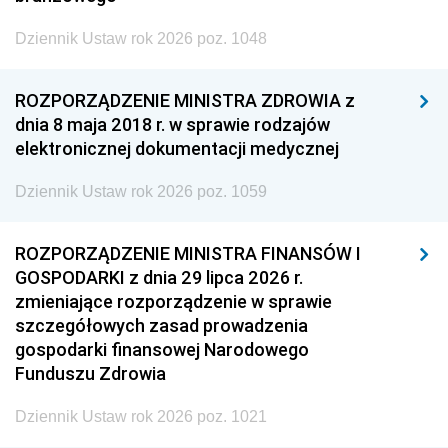
Dziennik Ustaw rok 2026 poz. 1048
ROZPORZĄDZENIE MINISTRA ZDROWIA z
dnia 8 maja 2018 r. w sprawie rodzajów
elektronicznej dokumentacji medycznej
Dziennik Ustaw rok 2026 poz. 1059
ROZPORZĄDZENIE MINISTRA FINANSÓW I
GOSPODARKI z dnia 29 lipca 2026 r.
zmieniające rozporządzenie w sprawie
szczegółowych zasad prowadzenia
gospodarki finansowej Narodowego
Funduszu Zdrowia
Dziennik Ustaw rok 2026 poz. 1021