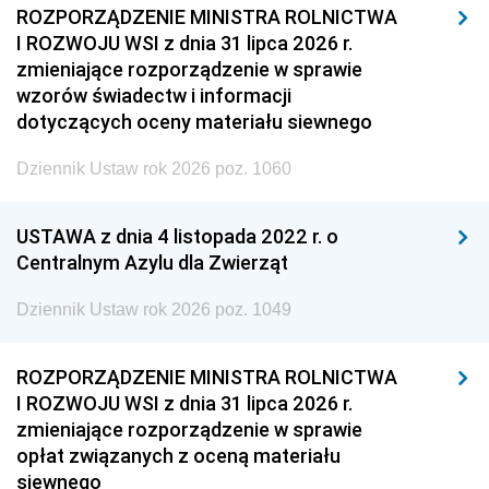
ROZPORZĄDZENIE MINISTRA ROLNICTWA
I ROZWOJU WSI z dnia 31 lipca 2026 r.
zmieniające rozporządzenie w sprawie
wzorów świadectw i informacji
dotyczących oceny materiału siewnego
Dziennik Ustaw rok 2026 poz. 1060
USTAWA z dnia 4 listopada 2022 r. o
Centralnym Azylu dla Zwierząt
Dziennik Ustaw rok 2026 poz. 1049
ROZPORZĄDZENIE MINISTRA ROLNICTWA
I ROZWOJU WSI z dnia 31 lipca 2026 r.
zmieniające rozporządzenie w sprawie
opłat związanych z oceną materiału
siewnego