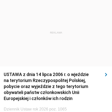
1920
1919
1918
REKLAMA
USTAWA z dnia 14 lipca 2006 r. o wjeździe
na terytorium Rzeczypospolitej Polskiej,
pobycie oraz wyjeździe z tego terytorium
obywateli państw członkowskich Unii
Europejskiej i członków ich rodzin
Dziennik Ustaw rok 2026 poz. 1065