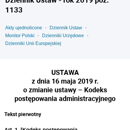
1133
Akty ujednolicone
Dziennik Ustaw
Monitor Polski
Dzienniki Urzędowe
Dzienniki Unii Europejskiej
USTAWA
z dnia 16 maja 2019 r.
o zmianie ustawy – Kodeks
postępowania administracyjnego
Tekst pierwotny
Art. 1. [Kodeks postępowania