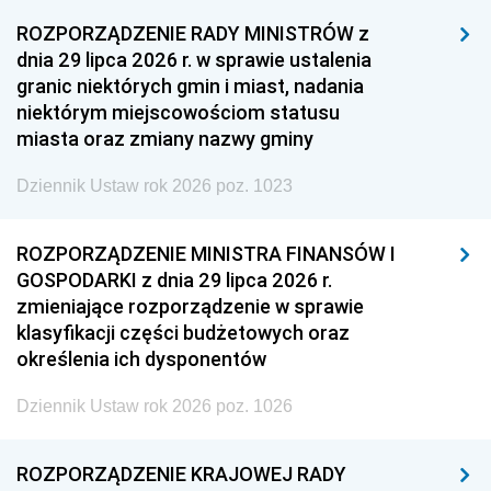
ROZPORZĄDZENIE RADY MINISTRÓW z
dnia 29 lipca 2026 r. w sprawie ustalenia
granic niektórych gmin i miast, nadania
niektórym miejscowościom statusu
miasta oraz zmiany nazwy gminy
Dziennik Ustaw rok 2026 poz. 1023
ROZPORZĄDZENIE MINISTRA FINANSÓW I
GOSPODARKI z dnia 29 lipca 2026 r.
zmieniające rozporządzenie w sprawie
klasyfikacji części budżetowych oraz
określenia ich dysponentów
Dziennik Ustaw rok 2026 poz. 1026
ROZPORZĄDZENIE KRAJOWEJ RADY