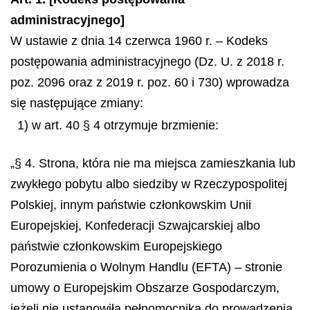
administracyjnego]
W ustawie z dnia 14 czerwca 1960 r. – Kodeks
postępowania administracyjnego (Dz. U. z 2018 r.
poz. 2096 oraz z 2019 r. poz. 60 i 730) wprowadza
się następujące zmiany:
1) w art. 40 § 4 otrzymuje brzmienie:
„§ 4. Strona, która nie ma miejsca zamieszkania lub
zwykłego pobytu albo siedziby w Rzeczypospolitej
Polskiej, innym państwie członkowskim Unii
Europejskiej, Konfederacji Szwajcarskiej albo
państwie członkowskim Europejskiego
Porozumienia o Wolnym Handlu (EFTA) – stronie
umowy o Europejskim Obszarze Gospodarczym,
jeżeli nie ustanowiła pełnomocnika do prowadzenia