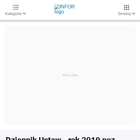
Kategorie
Serwisy
Dziennik Ustaw - rok 2019 poz.