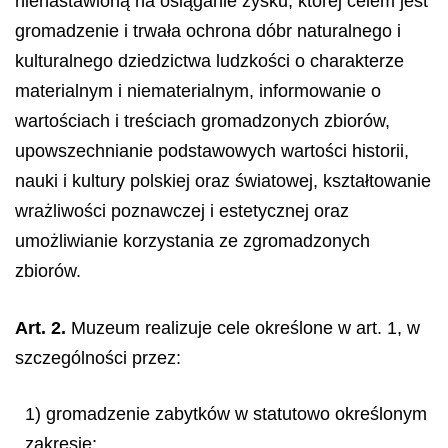
nienastawioną na osiąganie zysku, której celem jest
gromadzenie i trwała ochrona dóbr naturalnego i
kulturalnego dziedzictwa ludzkości o charakterze
materialnym i niematerialnym, informowanie o
wartościach i treściach gromadzonych zbiorów,
upowszechnianie podstawowych wartości historii,
nauki i kultury polskiej oraz światowej, kształtowanie
wrażliwości poznawczej i estetycznej oraz
umożliwianie korzystania ze zgromadzonych
zbiorów.
Art. 2.
Muzeum realizuje cele określone w art. 1, w
szczególności przez:
1) gromadzenie zabytków w statutowo określonym
zakresie;