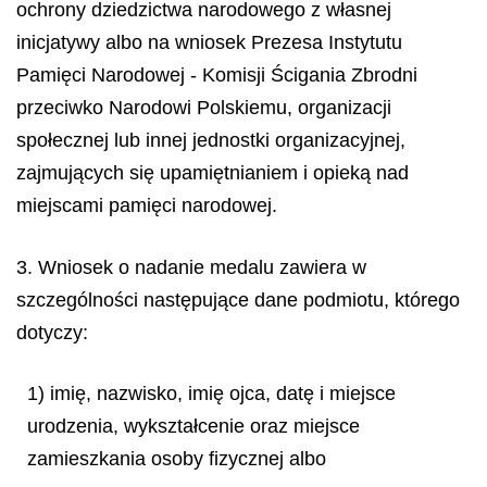
ochrony dziedzictwa narodowego z własnej
inicjatywy albo na wniosek Prezesa Instytutu
Pamięci Narodowej - Komisji Ścigania Zbrodni
przeciwko Narodowi Polskiemu, organizacji
społecznej lub innej jednostki organizacyjnej,
zajmujących się upamiętnianiem i opieką nad
miejscami pamięci narodowej.
3. Wniosek o nadanie medalu zawiera w
szczególności następujące dane podmiotu, którego
dotyczy:
1) imię, nazwisko, imię ojca, datę i miejsce
urodzenia, wykształcenie oraz miejsce
zamieszkania osoby fizycznej albo