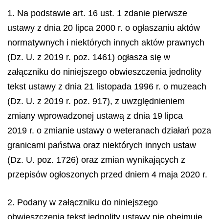
1. Na podstawie art. 16 ust. 1 zdanie pierwsze
ustawy z dnia 20 lipca 2000 r. o ogłaszaniu aktów
normatywnych i niektórych innych aktów prawnych
(Dz. U. z 2019 r. poz. 1461) ogłasza się w
załączniku do niniejszego obwieszczenia jednolity
tekst ustawy z dnia 21 listopada 1996 r. o muzeach
(Dz. U. z 2019 r. poz. 917), z uwzględnieniem
zmiany wprowadzonej ustawą z dnia 19 lipca
2019 r. o zmianie ustawy o weteranach działań poza
granicami państwa oraz niektórych innych ustaw
(Dz. U. poz. 1726) oraz zmian wynikających z
przepisów ogłoszonych przed dniem 4 maja 2020 r.
2. Podany w załączniku do niniejszego
obwieszczenia tekst jednolity ustawy nie obejmuje