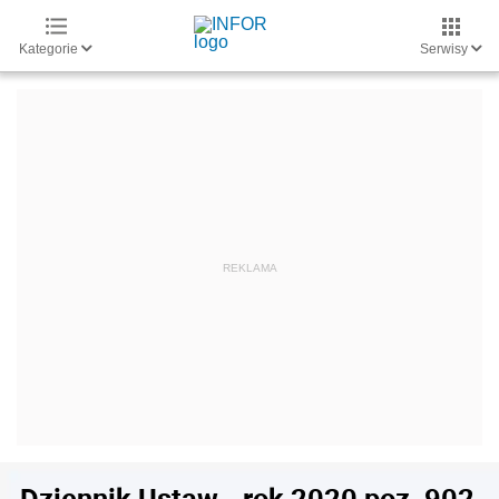
Kategorie
Serwisy
Dziennik Ustaw - rok 2020 poz. 902