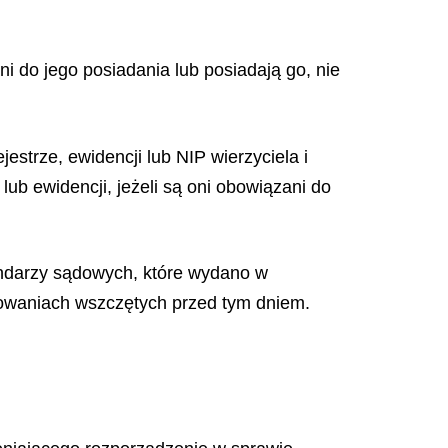
i do jego posiadania lub posiadają go, nie
trze, ewidencji lub NIP wierzyciela i
ub ewidencji, jeżeli są oni obowiązani do
endarzy sądowych, które wydano w
owaniach wszczętych przed tym dniem.