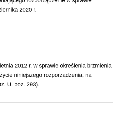
ieniającego rozporządzenie w sprawie
iernika 2020 r.
etnia 2012 r. w sprawie określenia brzmienia
 życie niniejszego rozporządzenia, na
z. U. poz. 293).