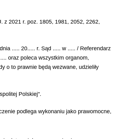
. z 2021 r. poz. 1805, 1981, 2052, 2262,
..... 20..... r. Sąd ..... w ..... / Referendarz
 ..... oraz poleca wszystkim organom,
dy o to prawnie będą wezwane, udzieliły
olitej Polskiej".
rzeczenie podlega wykonaniu jako prawomocne,