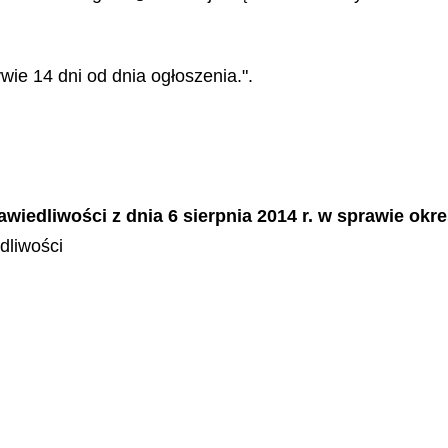
ie 14 dni od dnia ogłoszenia.".
awiedliwości z dnia 6 sierpnia 2014 r. w sprawie okr
dliwości