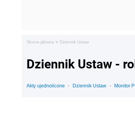
»
Strona główna
Dziennik Ustaw
Dziennik Ustaw - r
Akty ujednolicone
Dziennik Ustaw
Monitor P