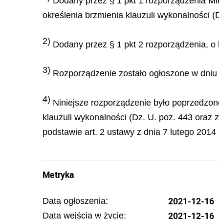
Dodany przez § 1 pkt 1 rozporządzenia Min
określenia brzmienia klauzuli wykonalności (
2)
Dodany przez § 1 pkt 2 rozporządzenia, o
3)
Rozporządzenie zostało ogłoszone w dniu 1
4)
Niniejsze rozporządzenie było poprzedzone
klauzuli wykonalności (Dz. U. poz. 443 oraz z
podstawie art. 2 ustawy z dnia 7 lutego 2014
Metryka
2021-12-16
Data ogłoszenia:
2021-12-16
Data wejścia w życie: