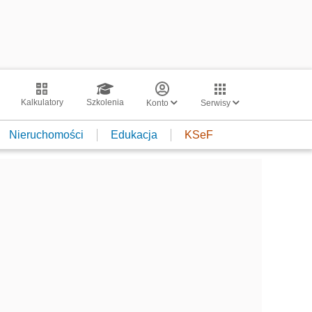
Kalkulatory
Szkolenia
Konto
Serwisy
Nieruchomości
Edukacja
KSeF