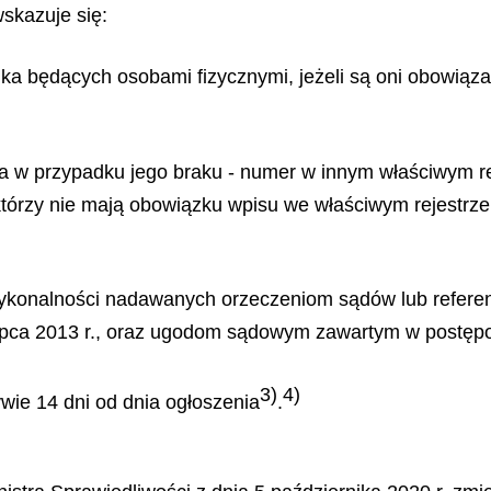
skazuje się:
ka będących osobami fizycznymi, jeżeli są oni obowiązan
w przypadku jego braku - numer w innym właściwym rejes
tórzy nie mają obowiązku wpisu we właściwym rejestrze l
l wykonalności nadawanych orzeczeniom sądów lub refer
ipca 2013 r., oraz ugodom sądowym zawartym w postęp
3)
4)
ie 14 dni od dnia ogłoszenia
.