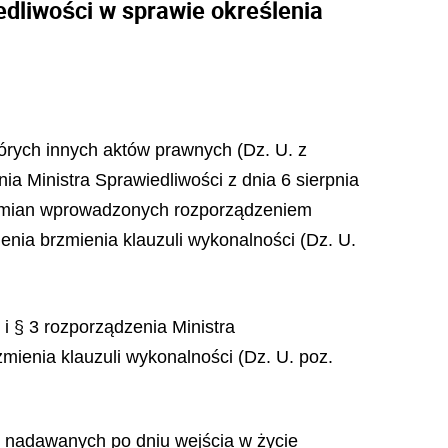
edliwości w sprawie określenia
tórych innych aktów prawnych (Dz. U. z
ia Ministra Sprawiedliwości z dnia 6 sierpnia
em zmian wprowadzonych rozporządzeniem
enia brzmienia klauzuli wykonalności (Dz. U.
 i § 3 rozporządzenia Ministra
mienia klauzuli wykonalności (Dz. U. poz.
ci nadawanych po dniu wejścia w życie