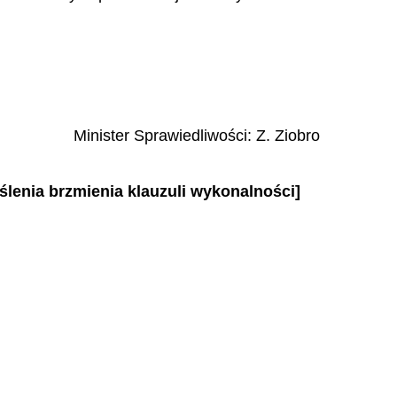
Minister Sprawiedliwości:
Z. Ziobro
eślenia brzmienia klauzuli wykonalności]