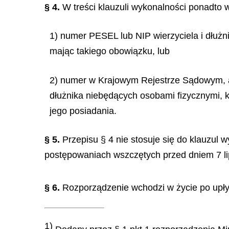
§ 4.
W treści klauzuli wykonalności ponadto w
1) numer PESEL lub NIP wierzyciela i dłużni
mając takiego obowiązku, lub
2) numer w Krajowym Rejestrze Sądowym, a 
dłużnika niebędących osobami fizycznymi, k
jego posiadania.
§ 5.
Przepisu § 4 nie stosuje się do klauzu
postępowaniach wszczętych przed dniem 7 l
§ 6.
Rozporządzenie wchodzi w życie po upływ
1)