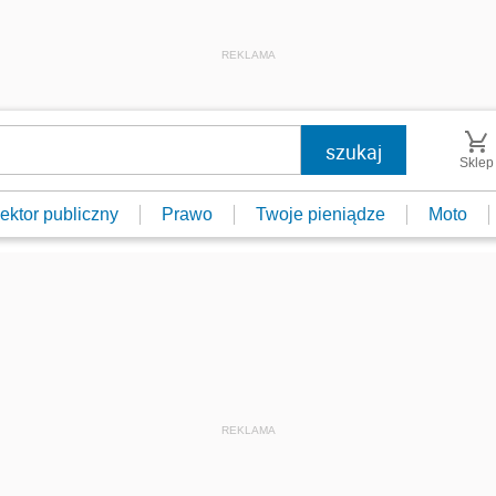
REKLAMA
Sklep
ektor publiczny
Prawo
Twoje pieniądze
Moto