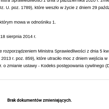
istra Sprawiedliwości z dnia 5 października 2020 r. zm
Dz. U. poz. 1789), które weszło w życie z dniem 29 paźdz
 którym mowa w odnośniku 1.
8 sierpnia 2014 r.
 rozporządzeniem Ministra Sprawiedliwości z dnia 5 kwi
 2013 r. poz. 859), które utraciło moc z dniem wejścia w
 r. o zmianie ustawy - Kodeks postępowania cywilnego (D
Brak dokumentów zmieniających.