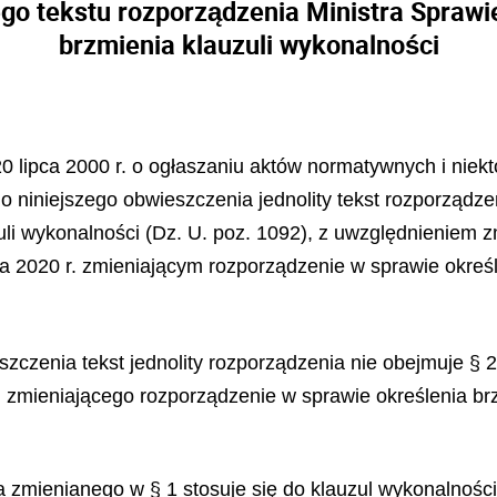
ego tekstu rozporządzenia Ministra Sprawi
brzmienia klauzuli wykonalności
 20 lipca 2000 r. o ogłaszaniu aktów normatywnych i niek
o niniejszego obwieszczenia jednolity tekst rozporządzen
uzuli wykonalności (Dz. U. poz. 1092), z uwzględnieni
ka 2020 r. zmieniającym rozporządzenie w sprawie określ
zczenia tekst jednolity rozporządzenia nie obejmuje § 2
. zmieniającego rozporządzenie w sprawie określenia brz
nia zmienianego w § 1 stosuje się do klauzul wykonalnoś