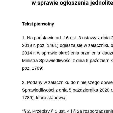
w sprawie ogłoszenia jednolit
Tekst pierwotny
1. Na podstawie art. 16 ust. 3 ustawy z dnia
2019 r. poz. 1461) ogłasza się w załączniku d
2014 r. w sprawie określenia brzmienia kla
Ministra Sprawiedliwości z dnia 5 październi
poz. 1789).
2. Podany w załączniku do niniejszego obwies
Sprawiedliwości z dnia 5 października 2020 r
1789), które stanowią:
"§ 2. Przepisy § 1 ust. 4 i § 2a rozporządze