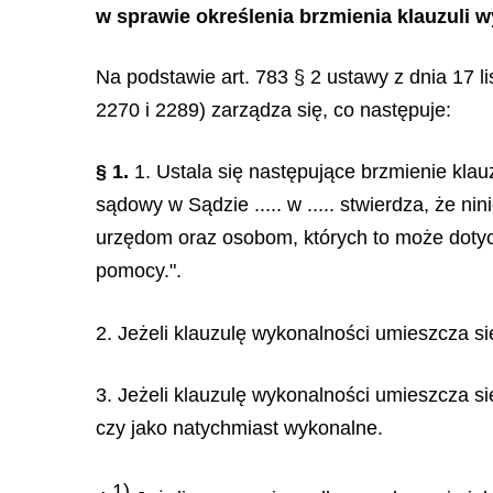
w sprawie określenia brzmienia klauzuli 
Na podstawie art. 783 § 2 ustawy z dnia 17 l
2270 i 2289) zarządza się, co następuje:
§ 1.
1. Ustala się następujące brzmienie klauzul
sądowy w Sądzie ..... w ..... stwierdza, że ni
urzędom oraz osobom, których to może dotycz
pomocy.".
2. Jeżeli klauzulę wykonalności umieszcza si
3. Jeżeli klauzulę wykonalności umieszcza s
czy jako natychmiast wykonalne.
1)