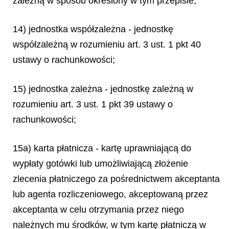
zależną w sposób określony w tym przepisie;
14) jednostka współzależna - jednostkę
współzależną w rozumieniu art. 3 ust. 1 pkt 40
ustawy o rachunkowości;
15) jednostka zależna - jednostkę zależną w
rozumieniu art. 3 ust. 1 pkt 39 ustawy o
rachunkowości;
15a) karta płatnicza - kartę uprawniającą do
wypłaty gotówki lub umożliwiającą złożenie
zlecenia płatniczego za pośrednictwem akceptanta
lub agenta rozliczeniowego, akceptowaną przez
akceptanta w celu otrzymania przez niego
należnych mu środków, w tym kartę płatniczą w