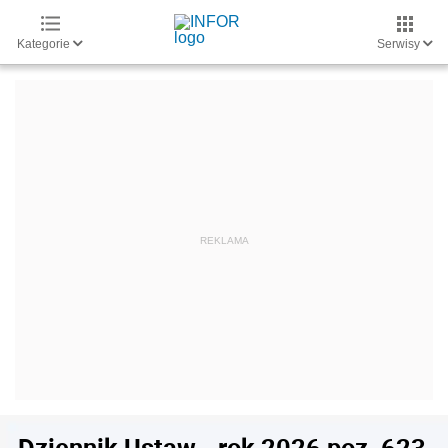
Kategorie
Serwisy
Dziennik Ustaw - rok 2026 poz. 623