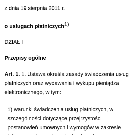
z dnia 19 sierpnia 2011 r.
1)
o usługach płatniczych
DZIAŁ I
Przepisy ogólne
Art. 1.
1. Ustawa określa zasady świadczenia usług
płatniczych oraz wydawania i wykupu pieniądza
elektronicznego, w tym:
1) warunki świadczenia usług płatniczych, w
szczególności dotyczące przejrzystości
postanowień umownych i wymogów w zakresie