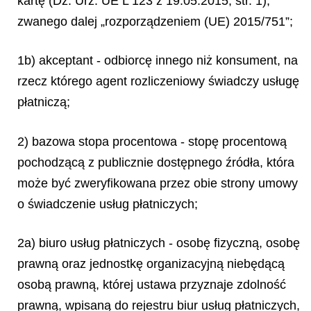
kartę (Dz. Urz. UE L 123 z 19.05.2015, str. 1),
zwanego dalej „rozporządzeniem (UE) 2015/751”;
1b) akceptant - odbiorcę innego niż konsument, na
rzecz którego agent rozliczeniowy świadczy usługę
płatniczą;
2) bazowa stopa procentowa - stopę procentową
pochodzącą z publicznie dostępnego źródła, która
może być zweryfikowana przez obie strony umowy
o świadczenie usług płatniczych;
2a) biuro usług płatniczych - osobę fizyczną, osobę
prawną oraz jednostkę organizacyjną niebędącą
osobą prawną, której ustawa przyznaje zdolność
prawną, wpisaną do rejestru biur usług płatniczych,