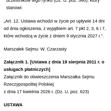
uczestników tego rynku (Dz. U. poz. 340), który
stanowi:
„Art. 12. Ustawa wchodzi w życie po upływie 14 dni
od dnia ogłoszenia, z wyjątkiem art. 7 pkt 2, 3, 6 i 7,
które wchodzą w życie z dniem 9 stycznia 2027 r.”.
Marszałek Sejmu:
W. Czarzasty
Załącznik 1. [Ustawa z dnia 19 sierpnia 2011 r. o
usługach płatniczych]
Załącznik do obwieszczenia Marszałka Sejmu
Rzeczypospolitej Polskiej
z dnia 17 kwietnia 2026 r. (Dz. U. poz. 623)
USTAWA