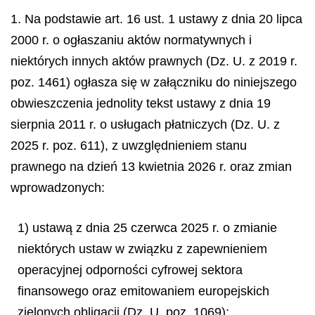
1. Na podstawie art. 16 ust. 1 ustawy z dnia 20 lipca
2000 r. o ogłaszaniu aktów normatywnych i
niektórych innych aktów prawnych (Dz. U. z 2019 r.
poz. 1461) ogłasza się w załączniku do niniejszego
obwieszczenia jednolity tekst ustawy z dnia 19
sierpnia 2011 r. o usługach płatniczych (Dz. U. z
2025 r. poz. 611), z uwzględnieniem stanu
prawnego na dzień 13 kwietnia 2026 r. oraz zmian
wprowadzonych:
1) ustawą z dnia 25 czerwca 2025 r. o zmianie
niektórych ustaw w związku z zapewnieniem
operacyjnej odporności cyfrowej sektora
finansowego oraz emitowaniem europejskich
zielonych obligacji (Dz. U. poz. 1069);