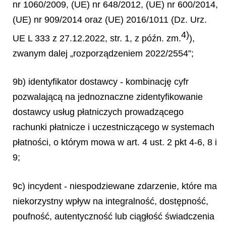
nr 1060/2009, (UE) nr 648/2012, (UE) nr 600/2014,
(UE) nr 909/2014 oraz (UE) 2016/1011 (Dz. Urz.
4)
UE L 333 z 27.12.2022, str. 1, z późn. zm.
),
zwanym dalej „rozporządzeniem 2022/2554”;
9b) identyfikator dostawcy - kombinację cyfr
pozwalającą na jednoznaczne zidentyfikowanie
dostawcy usług płatniczych prowadzącego
rachunki płatnicze i uczestniczącego w systemach
płatności, o którym mowa w art. 4 ust. 2 pkt 4-6, 8 i
9;
9c) incydent - niespodziewane zdarzenie, które ma
niekorzystny wpływ na integralność, dostępność,
poufność, autentyczność lub ciągłość świadczenia