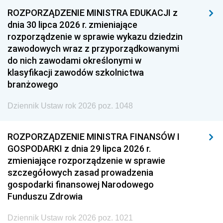
ROZPORZĄDZENIE MINISTRA EDUKACJI z
dnia 30 lipca 2026 r. zmieniające
rozporządzenie w sprawie wykazu dziedzin
zawodowych wraz z przyporządkowanymi
do nich zawodami określonymi w
klasyfikacji zawodów szkolnictwa
branżowego
Dziennik Ustaw rok 2026 poz. 1048
ROZPORZĄDZENIE MINISTRA FINANSÓW I
GOSPODARKI z dnia 29 lipca 2026 r.
zmieniające rozporządzenie w sprawie
szczegółowych zasad prowadzenia
gospodarki finansowej Narodowego
Funduszu Zdrowia
Dziennik Ustaw rok 2026 poz. 1021