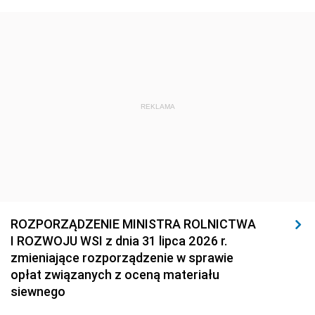
1920
1919
1918
REKLAMA
ROZPORZĄDZENIE MINISTRA ROLNICTWA
I ROZWOJU WSI z dnia 31 lipca 2026 r.
zmieniające rozporządzenie w sprawie
opłat związanych z oceną materiału
siewnego