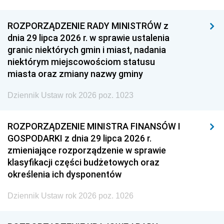
ROZPORZĄDZENIE RADY MINISTRÓW z
dnia 29 lipca 2026 r. w sprawie ustalenia
granic niektórych gmin i miast, nadania
niektórym miejscowościom statusu
miasta oraz zmiany nazwy gminy
Dziennik Ustaw rok 2026 poz. 1023
ROZPORZĄDZENIE MINISTRA FINANSÓW I
GOSPODARKI z dnia 29 lipca 2026 r.
zmieniające rozporządzenie w sprawie
klasyfikacji części budżetowych oraz
określenia ich dysponentów
Dziennik Ustaw rok 2026 poz. 1026