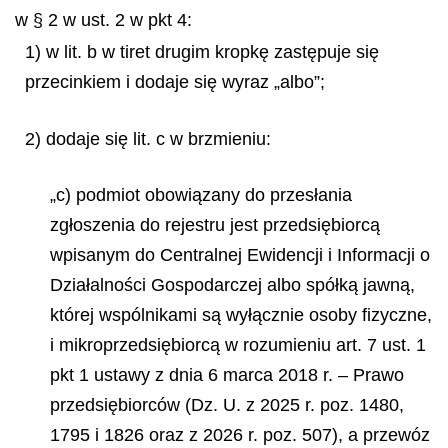
w § 2 w ust. 2 w pkt 4:
1) w lit. b w tiret drugim kropkę zastępuje się
przecinkiem i dodaje się wyraz „albo”;
2) dodaje się lit. c w brzmieniu:
„c) podmiot obowiązany do przesłania
zgłoszenia do rejestru jest przedsiębiorcą
wpisanym do Centralnej Ewidencji i Informacji o
Działalności Gospodarczej albo spółką jawną,
której wspólnikami są wyłącznie osoby fizyczne,
i mikroprzedsiębiorcą w rozumieniu art. 7 ust. 1
pkt 1 ustawy z dnia 6 marca 2018 r. – Prawo
przedsiębiorców (Dz. U. z 2025 r. poz. 1480,
1795 i 1826 oraz z 2026 r. poz. 507), a przewóz