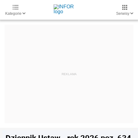
Kategorie
Serwisy
Dziennik Ustaw - rok 2026 poz. 634