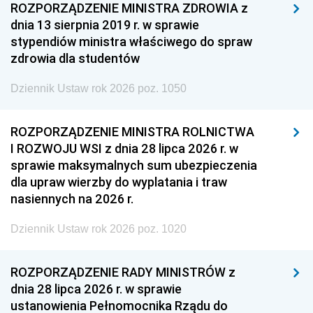
ROZPORZĄDZENIE MINISTRA ZDROWIA z
dnia 13 sierpnia 2019 r. w sprawie
stypendiów ministra właściwego do spraw
zdrowia dla studentów
Dziennik Ustaw rok 2026 poz. 1050
ROZPORZĄDZENIE MINISTRA ROLNICTWA
I ROZWOJU WSI z dnia 28 lipca 2026 r. w
sprawie maksymalnych sum ubezpieczenia
dla upraw wierzby do wyplatania i traw
nasiennych na 2026 r.
Dziennik Ustaw rok 2026 poz. 1020
ROZPORZĄDZENIE RADY MINISTRÓW z
dnia 28 lipca 2026 r. w sprawie
ustanowienia Pełnomocnika Rządu do