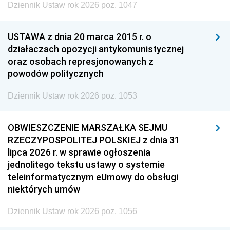
Dziennik Ustaw rok 2026 poz. 1047
USTAWA z dnia 20 marca 2015 r. o
działaczach opozycji antykomunistycznej
oraz osobach represjonowanych z
powodów politycznych
Dziennik Ustaw rok 2026 poz. 1053
OBWIESZCZENIE MARSZAŁKA SEJMU
RZECZYPOSPOLITEJ POLSKIEJ z dnia 31
lipca 2026 r. w sprawie ogłoszenia
jednolitego tekstu ustawy o systemie
teleinformatycznym eUmowy do obsługi
niektórych umów
Dziennik Ustaw rok 2026 poz. 1056