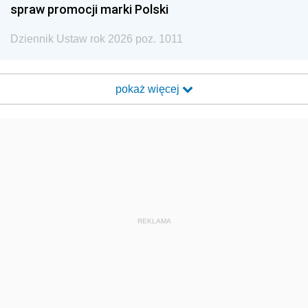
spraw promocji marki Polski
Dziennik Ustaw rok 2026 poz. 1011
pokaż więcej
REKLAMA