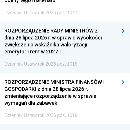
oceny tego materiału
Dziennik Ustaw rok 2026 poz. 1041
ROZPORZĄDZENIE RADY MINISTRÓW z
dnia 28 lipca 2026 r. w sprawie wysokości
zwiększenia wskaźnika waloryzacji
emerytur i rent w 2027 r.
Dziennik Ustaw rok 2026 poz. 1018
ROZPORZĄDZENIE MINISTRA FINANSÓW I
GOSPODARKI z dnia 28 lipca 2026 r.
zmieniające rozporządzenie w sprawie
wymagań dla zabawek
Dziennik Ustaw rok 2026 poz. 1019