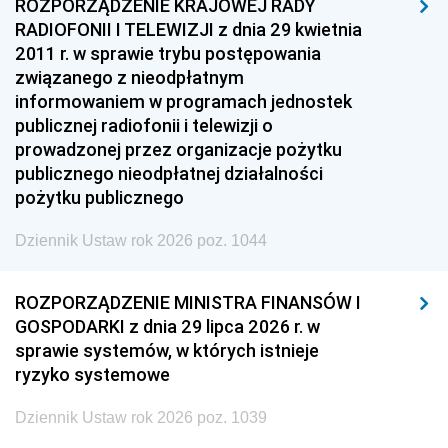
ROZPORZĄDZENIE KRAJOWEJ RADY
RADIOFONII I TELEWIZJI z dnia 29 kwietnia
2011 r. w sprawie trybu postępowania
związanego z nieodpłatnym
informowaniem w programach jednostek
publicznej radiofonii i telewizji o
prowadzonej przez organizacje pożytku
publicznego nieodpłatnej działalności
pożytku publicznego
Dziennik Ustaw rok 2026 poz. 1044
ROZPORZĄDZENIE MINISTRA FINANSÓW I
GOSPODARKI z dnia 29 lipca 2026 r. w
sprawie systemów, w których istnieje
ryzyko systemowe
Dziennik Ustaw rok 2026 poz. 1039