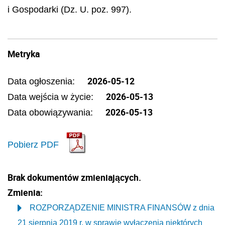
i Gospodarki (Dz. U. poz. 997).
Metryka
2026-05-12
Data ogłoszenia:
2026-05-13
Data wejścia w życie:
2026-05-13
Data obowiązywania:
Pobierz PDF
Brak dokumentów zmieniających.
Zmienia:
ROZPORZĄDZENIE MINISTRA FINANSÓW z dnia
21 sierpnia 2019 r. w sprawie wyłączenia niektórych