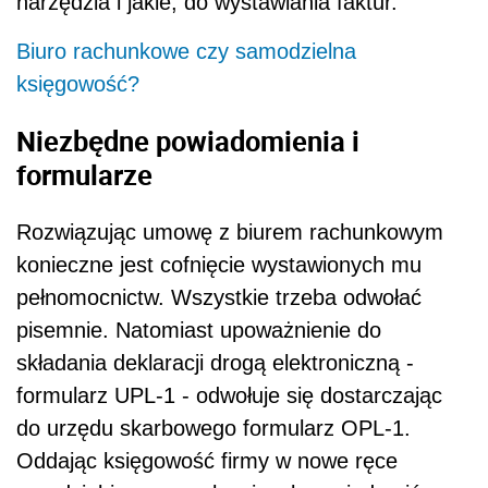
narzędzia i jakie, do wystawiania faktur.
Biuro rachunkowe czy samodzielna
księgowość?
Niezbędne powiadomienia i
formularze
Rozwiązując umowę z biurem rachunkowym
konieczne jest cofnięcie wystawionych mu
pełnomocnictw. Wszystkie trzeba odwołać
pisemnie. Natomiast upoważnienie do
składania deklaracji drogą elektroniczną -
formularz UPL-1 - odwołuje się dostarczając
do urzędu skarbowego formularz OPL-1.
Oddając księgowość firmy w nowe ręce