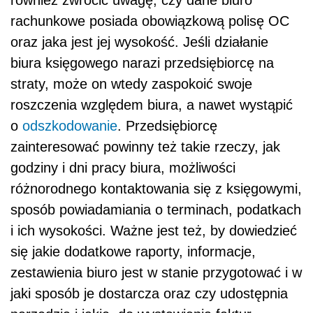
również zwrócić uwagę, czy dane biuro
rachunkowe posiada obowiązkową polisę OC
oraz jaka jest jej wysokość. Jeśli działanie
biura księgowego narazi przedsiębiorcę na
straty, może on wtedy zaspokoić swoje
roszczenia względem biura, a nawet wystąpić
o
odszkodowanie
. Przedsiębiorcę
zainteresować powinny też takie rzeczy, jak
godziny i dni pracy biura, możliwości
różnorodnego kontaktowania się z księgowymi,
sposób powiadamiania o terminach, podatkach
i ich wysokości. Ważne jest też, by dowiedzieć
się jakie dodatkowe raporty, informacje,
zestawienia biuro jest w stanie przygotować i w
jaki sposób je dostarcza oraz czy udostępnia