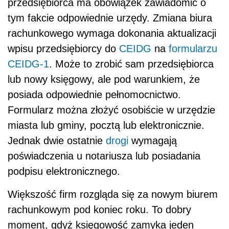
przedsiębiorca ma obowiązek zawiadomić o
tym fakcie odpowiednie urzędy. Zmiana biura
rachunkowego wymaga dokonania aktualizacji
wpisu przedsiębiorcy do
CEIDG
na
formularzu
CEIDG-1
. Może to zrobić sam przedsiębiorca
lub nowy księgowy, ale pod warunkiem, że
posiada odpowiednie pełnomocnictwo.
Formularz można złożyć osobiście w urzędzie
miasta lub gminy, pocztą lub elektronicznie.
Jednak dwie ostatnie
drogi
wymagają
poświadczenia u notariusza lub posiadania
podpisu elektronicznego.
Większość firm rozgląda się za nowym biurem
rachunkowym pod koniec roku. To dobry
moment, gdyż księgowość zamyka jeden