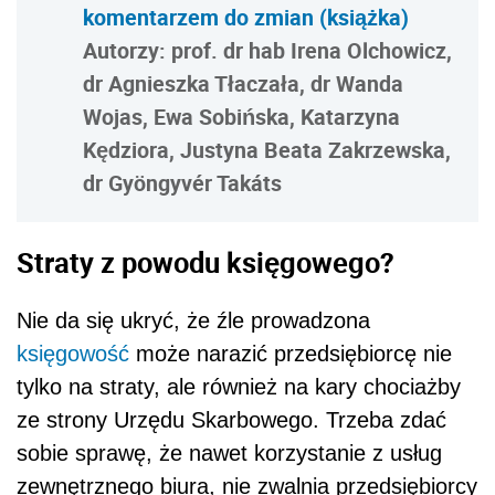
komentarzem do zmian (książka)
Autorzy: prof. dr hab Irena Olchowicz,
dr Agnieszka Tłaczała, dr Wanda
Wojas, Ewa Sobińska, Katarzyna
Kędziora, Justyna Beata Zakrzewska,
dr Gyöngyvér Takáts
Straty z powodu księgowego?
Nie da się ukryć, że źle prowadzona
księgowość
może narazić przedsiębiorcę nie
tylko na straty, ale również na kary chociażby
ze strony Urzędu Skarbowego. Trzeba zdać
sobie sprawę, że nawet korzystanie z usług
zewnętrznego biura, nie zwalnia przedsiębiorcy